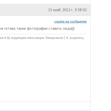
13 нояб. 2012 г., 9:58:02
ссылка на сообщение
о не готова такие фотографии ставить сюда)))
в А.Ш, коррекция липосакции- Бакирханов С.К. (надеюсь,