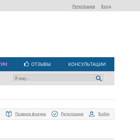
Регистрация
Вход
РУМ
ОТЗЫВЫ
КОНСУЛЬТАЦИИ
Я ищу...
Правила форума
Регистрация
Войти