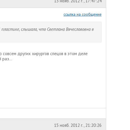
13 нояб. 2012 г., 17:47:24
ссылка на сообщение
пластике, слышала, что Светлана Вячеславовна в
но совсем других хирургов спецов в этом деле
 раз...
15 нояб. 2012 г., 21:20:26