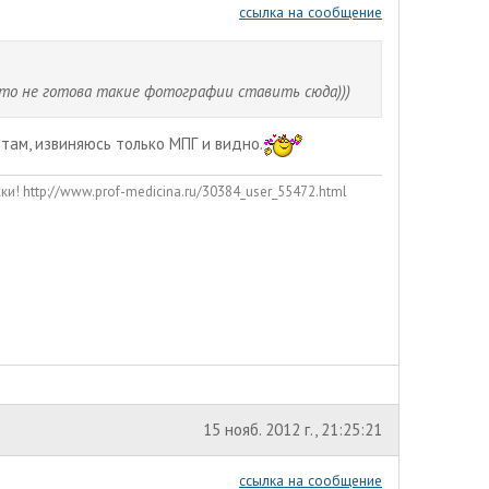
ссылка на сообщение
к то не готова такие фотографии ставить сюда)))
ам, извиняюсь только МПГ и видно.
! http://www.prof-medicina.ru/30384_user_55472.html
15 нояб. 2012 г., 21:25:21
ссылка на сообщение