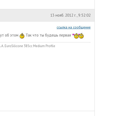
13 нояб. 2012 г., 9:52:02
ссылка на сообщение
шут об этом
Так что ты будешь первая
. EuroSilicone 385сс Medium Profile