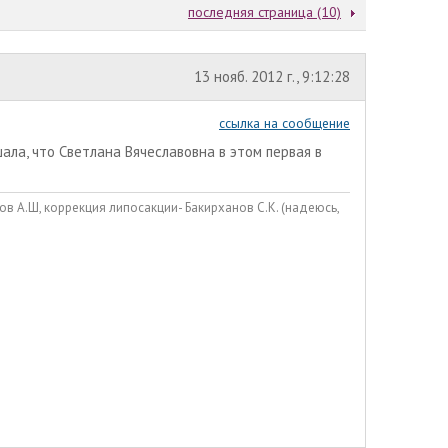
последняя страница (10)
13 нояб. 2012 г., 9:12:28
ссылка на сообщение
ала, что Светлана Вячеславовна в этом первая в
в А.Ш, коррекция липосакции- Бакирханов С.К. (надеюсь,