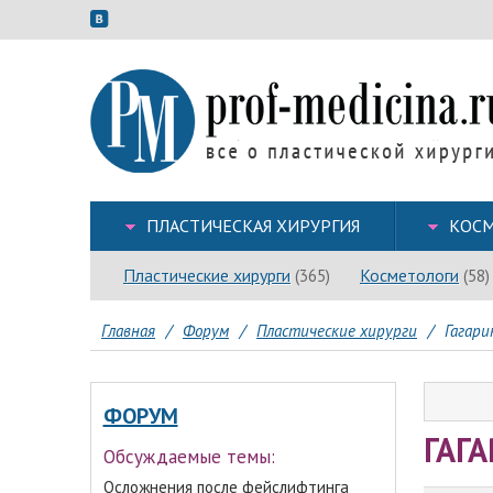
ПЛАСТИЧЕСКАЯ ХИРУРГИЯ
КОСМ
Пластические хирурги
Косметологи
(365)
(58)
Главная
/
Форум
/
Пластические хирурги
/
Гагари
ФОРУМ
ГАГ
Обсуждаемые темы:
Осложнения после фейслифтинга