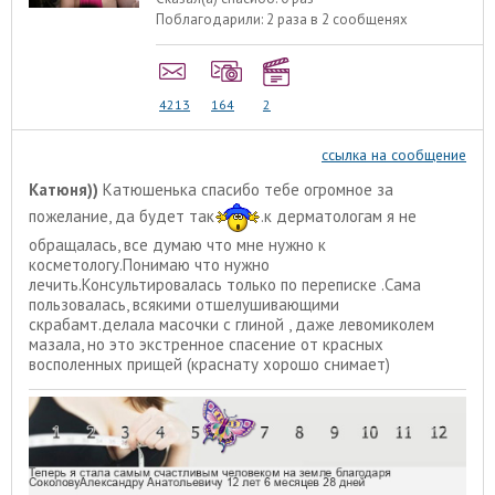
Поблагодарили:
2 раза в 2 сообщенях
4213
164
2
ссылка на сообщение
Катюня))
Катюшенька спасибо тебе огромное за
пожелание, да будет так
.к дерматологам я не
обращалась, все думаю что мне нужно к
косметологу.Понимаю что нужно
лечить.Консультировалась только по переписке .Сама
пользовалась, всякими отшелушивающими
скрабамт.делала масочки с глиной , даже левомиколем
мазала, но это экстренное спасение от красных
восполенных прищей (краснату хорошо снимает)