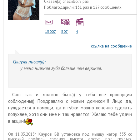
Сказал(а) спасибо:
8 раз
Поблагодарили:
131 раз в 127 сообщенях
15007
507
4
ссылка на сообщение
Сашуля писал(а):
у меня нижняя губа больше чем верхняя.
Саш так и должно быть)) у тебя все пропорции
соблюдены)) Поздравляю с новым домиком!!! Лицо да,
нуждается в помощи, да и губки можно конечно сделать
попухлее, хотя они мне и так нравятся! Желаю тебе удачи
в акции!
Оп 11.03.2015г Кауров ВВ установка под мышцу нагор 335 сс
высокий профиль, средняя высота доступ под грудью.