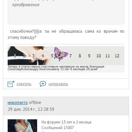
преображение
спасибочки!!))))а ты не обращалась сама ко врачам по
этому поводу?
ответить
цитировать
инкогнито
offline
29 дек. 2014 г., 12:28:59
На форуме:
13 лет и 2 месяца
Сообщений:
15007