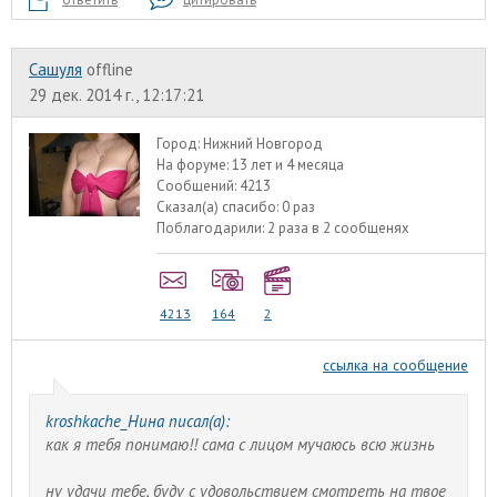
Сашуля
offline
29 дек. 2014 г., 12:17:21
Город:
Нижний Новгород
На форуме:
13 лет и 4 месяца
Сообщений:
4213
Сказал(а) спасибо:
0 раз
Поблагодарили:
2 раза в 2 сообщенях
4213
164
2
ссылка на сообщение
kroshkache_Нина писал(а):
как я тебя понимаю!! сама с лицом мучаюсь всю жизнь
ну удачи тебе, буду с удовольствием смотреть на твое