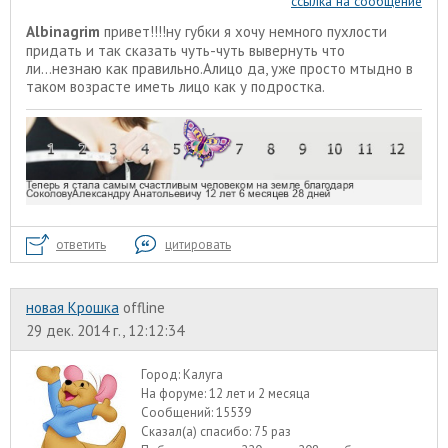
ссылка на сообщение
Albinagrim
привет!!!!ну губки я хочу немного пухлости
придать и так сказать чуть-чуть вывернуть что
ли...незнаю как правильно.Алицо да, уже просто мтыдно в
таком возрасте иметь лицо как у подростка.
ответить
цитировать
новая Крошка
offline
29 дек. 2014 г., 12:12:34
Город:
Калуга
На форуме:
12 лет и 2 месяца
Сообщений:
15539
Сказал(а) спасибо:
75 раз