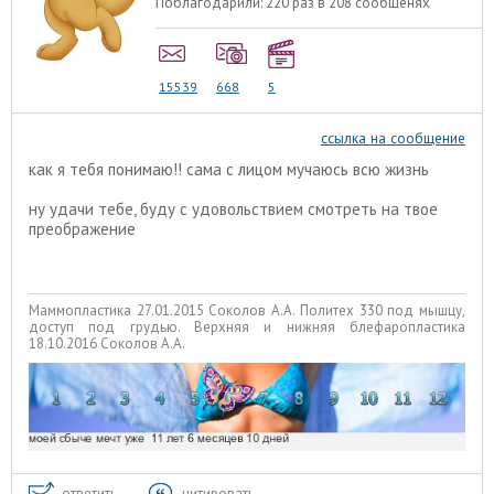
Поблагодарили:
220 раз в 208 сообщенях
15539
668
5
ссылка на сообщение
как я тебя понимаю!! сама с лицом мучаюсь всю жизнь
ну удачи тебе, буду с удовольствием смотреть на твое
преображение
Маммопластика 27.01.2015 Соколов А.А. Политех 330 под мышцу,
доступ под грудью. Верхняя и нижняя блефаропластика
18.10.2016 Соколов А.А.
ответить
цитировать