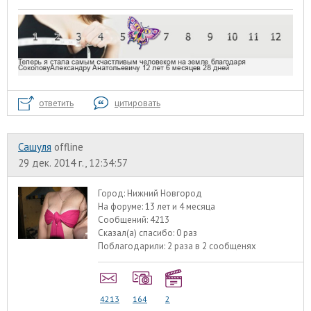
ответить
цитировать
Сашуля
offline
29 дек. 2014 г., 12:34:57
Город:
Нижний Новгород
На форуме:
13 лет и 4 месяца
Сообщений:
4213
Сказал(а) спасибо:
0 раз
Поблагодарили:
2 раза в 2 сообщенях
4213
164
2