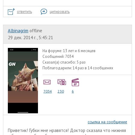
ответить
цитировать
Albinagrim
offline
29 дек. 2014 г., 5:45:21
На форуме:
13 лет и 6 месяцев
Сообщений:
7034
Сказал(а) спасибо:
5 раз
Поблагодарили:
14 раз в 14 сообщенях
7034
230
6
ссылка на сообщение
Приветик! Губки мне нравятся! Доктор сказала что нижняя