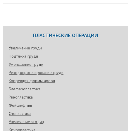
ПЛАСТИЧЕСКИЕ ОПЕРАЦИИ
Увеличение груди
Подтяжка груди
Уменьшение груди
Реэндопротезирование груди
Коррекция формы ареол
Блефаропластика
Ринопластика
Фейслифтинг
Отопластика
Увеличение ягодиц
Круропластика