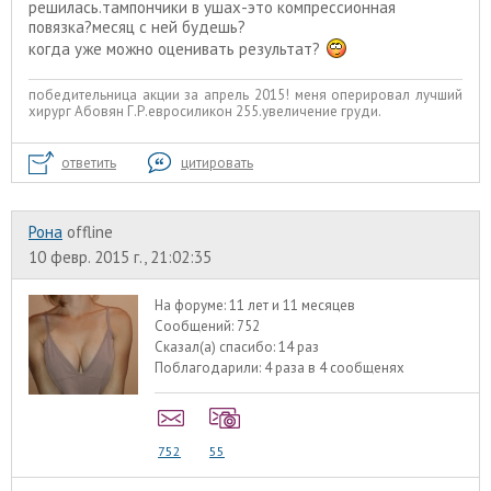
решилась.тампончики в ушах-это компрессионная
повязка?месяц с ней будешь?
когда уже можно оценивать результат?
победительница акции за апрель 2015! меня оперировал лучший
хирург Абовян Г.Р.евросиликон 255.увеличение груди.
ответить
цитировать
Рона
offline
10 февр. 2015 г., 21:02:35
На форуме:
11 лет и 11 месяцев
Сообщений:
752
Сказал(а) спасибо:
14 раз
Поблагодарили:
4 раза в 4 сообщенях
752
55