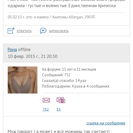
одарила - густые и волнистые. Единственная прическа
05.02.15 г. ото- и маммо-! Анатомы Allergan, 290 FF.
ответить
цитировать
Рона
offline
10 февр. 2015 г., 21:20:30
На форуме:
11 лет и 11 месяцев
Сообщений:
752
Сказал(а) спасибо:
14 раз
Поблагодарили:
4 раза в 4 сообщенях
752
55
ссылка на сообщение
Муж говорит ( а может и все мужчины так считают) :