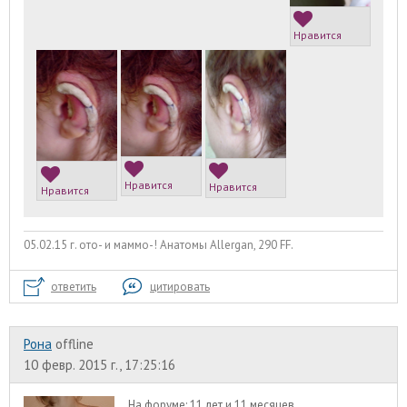
Нравится
Нравится
Нравится
Нравится
05.02.15 г. ото- и маммо-! Анатомы Allergan, 290 FF.
ответить
цитировать
Рона
offline
10 февр. 2015 г., 17:25:16
На форуме:
11 лет и 11 месяцев