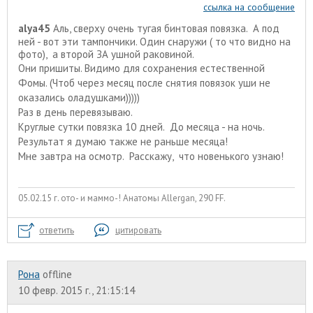
ссылка на сообщение
alyа45
Аль, сверху очень тугая бинтовая повязка. А под
ней - вот эти тампончики. Один снаружи ( то что видно на
фото), а второй ЗА ушной раковиной.
Они пришиты. Видимо для сохранения естественной
Фомы. (Чтоб через месяц после снятия повязок уши не
оказались оладушками)))))
Раз в день перевязываю.
Круглые сутки повязка 10 дней. До месяца - на ночь.
Результат я думаю также не раньше месяца!
Мне завтра на осмотр. Расскажу, что новенького узнаю!
05.02.15 г. ото- и маммо-! Анатомы Allergan, 290 FF.
ответить
цитировать
Рона
offline
10 февр. 2015 г., 21:15:14