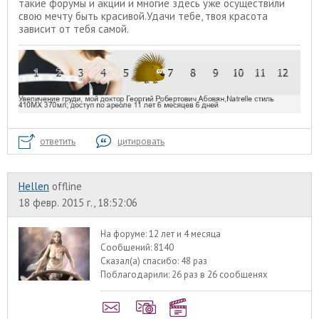
такие форумы и акции и многие здесь уже осуществили
свою мечту быть красивой.Удачи тебе, твоя красота
зависит от тебя самой.
ответить
цитировать
Hellen
offline
18 февр. 2015 г., 18:52:06
На форуме:
12 лет и 4 месяца
Сообщений:
8140
Сказал(а) спасибо:
48 раз
Поблагодарили:
26 раз в 26 сообщенях