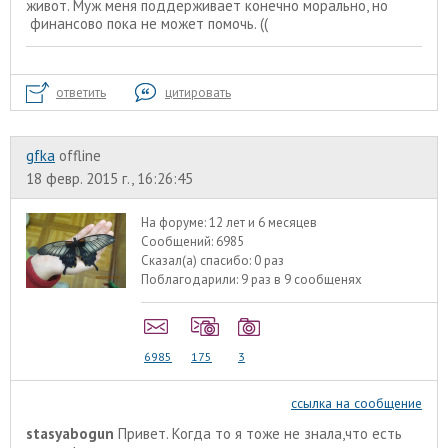
живот. Муж меня поддерживает конечно морально, но
финансово пока не может помочь. ((
ответить
цитировать
gfka
offline
18 февр. 2015 г., 16:26:45
На форуме:
12 лет и 6 месяцев
Сообщений:
6985
Сказал(а) спасибо:
0 раз
Поблагодарили:
9 раз в 9 сообщенях
6985
175
3
ссылка на сообщение
stasyabogun
Привет. Когда то я тоже не знала,что есть