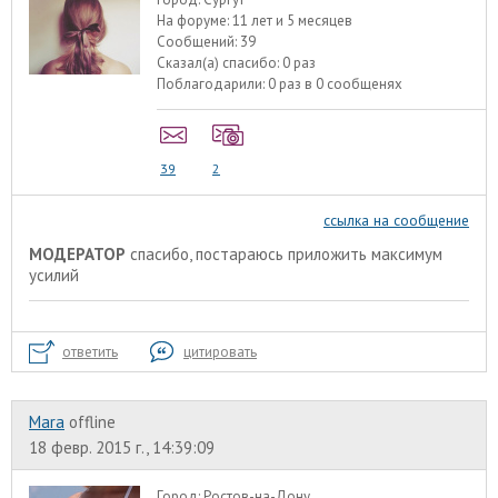
На форуме:
11 лет и 5 месяцев
Сообщений:
39
Сказал(а) спасибо:
0 раз
Поблагодарили:
0 раз в 0 сообщенях
39
2
ссылка на сообщение
МОДЕРАТОР
спасибо, постараюсь приложить максимум
усилий
ответить
цитировать
Mara
offline
18 февр. 2015 г., 14:39:09
Город:
Ростов-на-Дону