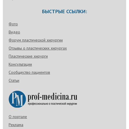
БЫСТРЫЕ ССЫЛКИ:
Фото
Видео
Форум пластической хирургии
Отзывы о пластических хирургах
Пластические хирурги
Консультации
Сообщество пациентов
Статьи
О портале
Реклама