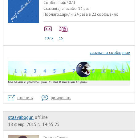
Сообщений:
3073
Сказал(а) спасибо:
13 раз
Поблагодарили:
24 раза в 22 сообщенях
3073
15
ссылка на сообщение
ответить
цитировать
stasyabogun
offline
18 февр. 2015 г., 14:35:25
Город:
Сургут