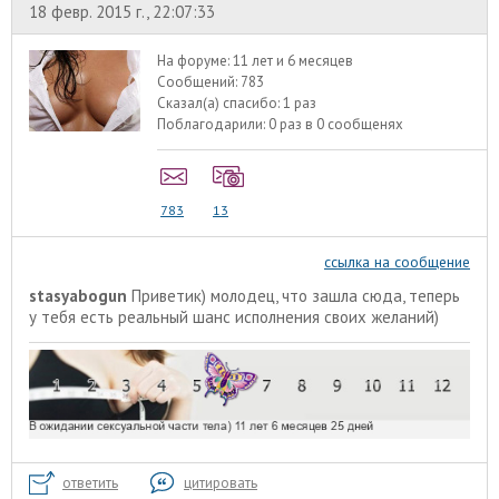
18 февр. 2015 г., 22:07:33
На форуме:
11 лет и 6 месяцев
Сообщений:
783
Сказал(а) спасибо:
1 раз
Поблагодарили:
0 раз в 0 сообщенях
783
13
ссылка на сообщение
stasyabogun
Приветик) молодец, что зашла сюда, теперь
у тебя есть реальный шанс исполнения своих желаний)
ответить
цитировать