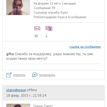
На форуме:
11 лет и 5 месяцев
Сообщений:
39
Сказал(а) спасибо:
0 раз
Поблагодарили:
0 раз в 0 сообщенях
39
2
ссылка на сообщение
gfka
Спасибо за поддержку, рада знакомству, ты уже
осуществила свою мечту?
ответить
цитировать
stasyabogun
offline
18 февр. 2015 г., 21:59:14
Город:
Сургут