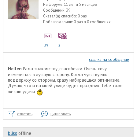
На форуме:
11 лет и 5 месяцев
Сообщений:
39
Сказал(а) спасибо:
0 раз
Поблагодарили:
0 раз в 0 сообщенях
39
2
ссылка на сообщение
Hellen
Рада знакомству, спасибочки. Очень хочу
измениться в лучшую сторону. Когда чувствуешь
поддержку со стороны, сразу набираешься оптимизма.
Думаю, что и на моей улице будет праздник. Тебе тоже
желаю удачи.
ответить
цитировать
bliss
offline