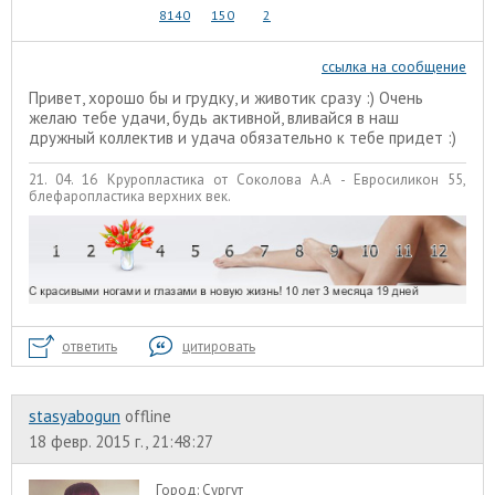
8140
150
2
ссылка на сообщение
Привет, хорошо бы и грудку, и животик сразу :) Очень
желаю тебе удачи, будь активной, вливайся в наш
дружный коллектив и удача обязательно к тебе придет :)
21. 04. 16 Круропластика от Соколова А.А - Евросиликон 55,
блефаропластика верхних век.
ответить
цитировать
stasyabogun
offline
18 февр. 2015 г., 21:48:27
Город:
Сургут