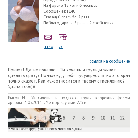
На форуме:
12 лет и 6 месяцев
Сообщений:
1140
Сказал(а) спасибо:
2 раза
Поблагодарили:
2 раза в 2 сообщенях
1140
70
ссылка на сообщение
Привет! Да, не повезло... Ты хочешь и грудь, и живот
сделать сразу? По-моему, у тебя тубулярность, но это врач
точно скажет. Как муж относится к твоему стремлению?
Удачи тебе)))
Рыков И.Г. Увеличение и подтяжка груди, коррекция формы
ареолы - 5.03.2014 г. Ментор, круглый, 275 мл.