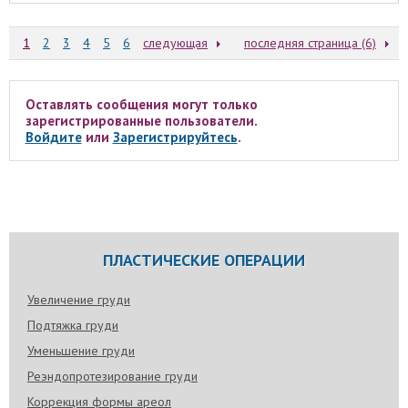
1
2
3
4
5
6
следующая
последняя страница (6)
Оставлять сообщения могут только
зарегистрированные пользователи.
Войдите
или
Зарегистрируйтесь
.
ПЛАСТИЧЕСКИЕ ОПЕРАЦИИ
Увеличение груди
Подтяжка груди
Уменьшение груди
Реэндопротезирование груди
Коррекция формы ареол