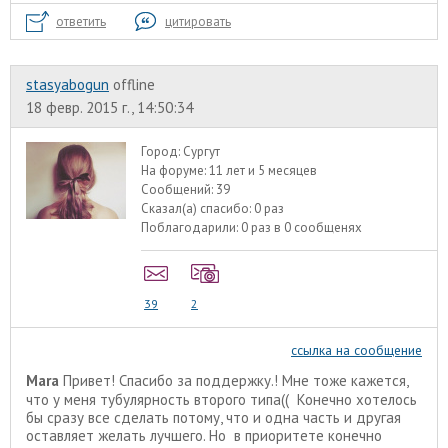
ответить
цитировать
stasyabogun
offline
18 февр. 2015 г., 14:50:34
Город:
Сургут
На форуме:
11 лет и 5 месяцев
Сообщений:
39
Сказал(а) спасибо:
0 раз
Поблагодарили:
0 раз в 0 сообщенях
39
2
ссылка на сообщение
Mara
Привет! Спасибо за поддержку.! Мне тоже кажется,
что у меня тубулярность второго типа(( Конечно хотелось
бы сразу все сделать потому, что и одна часть и другая
оставляет желать лучшего. Но в приоритете конечно