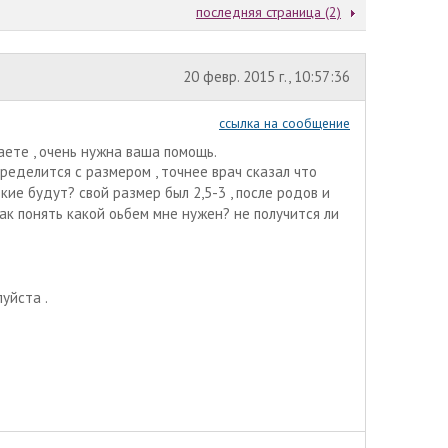
последняя страница (2)
20 февр. 2015 г., 10:57:36
ссылка на сообщение
аете , очень нужна ваша помощь.
пределится с размером , точнее врач сказал что
ие будут? свой размер был 2,5-3 , после родов и
 как понять какой оьбем мне нужен? не получится ли
луйста .