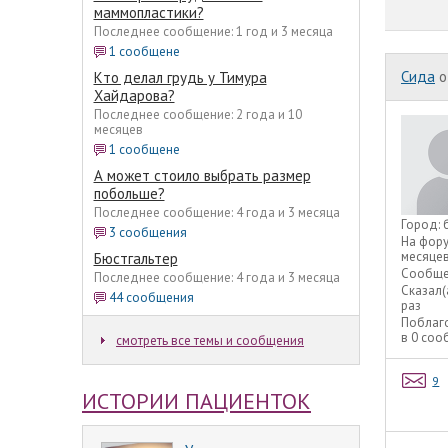
маммопластики?
Последнее сообщение: 1 год и 3 месяца
1 сообщене
Сида
o
Кто делал грудь у Тимура
Хайдарова?
Последнее сообщение: 2 года и 10
месяцев
1 сообщене
А может стоило выбрать размер
побольше?
Последнее сообщение: 4 года и 3 месяца
Город:
3 сообщения
На фор
месяце
Бюстгальтер
Сообще
Последнее сообщение: 4 года и 3 месяца
Сказал(
44 сообщения
раз
Поблаг
в 0 со
смотреть все темы и сообщения
9
ИСТОРИИ ПАЦИЕНТОК