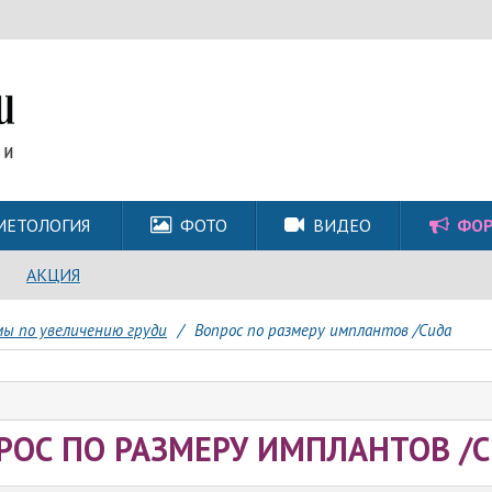
МЕТОЛОГИЯ
ФОТО
ВИДЕО
ФО
АКЦИЯ
ы по увеличению груди
/
Вопрос по размеру имплантов /Сида
РОС ПО РАЗМЕРУ ИМПЛАНТОВ /