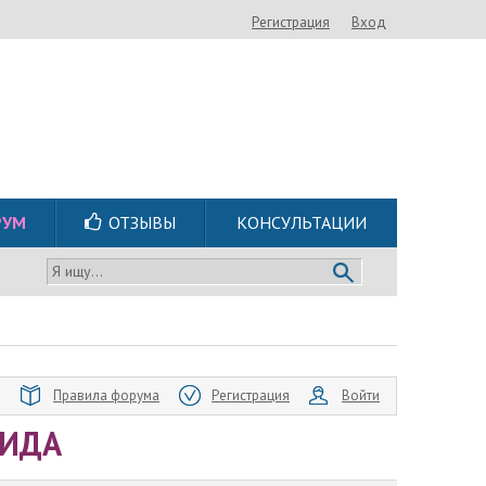
Регистрация
Вход
РУМ
ОТЗЫВЫ
КОНСУЛЬТАЦИИ
Я ищу...
Правила форума
Регистрация
Войти
СИДА