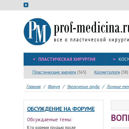
ПЛАСТИЧЕСКАЯ ХИРУРГИЯ
КОС
Пластические хирурги
Косметологи
(365)
(58)
Главная
/
Форум
/
Увеличение груди
/
Личные тем
ОБСУЖДЕНИЕ НА ФОРУМЕ
ВОП
Обсуждаемые темы:
Кто кормил грудью после