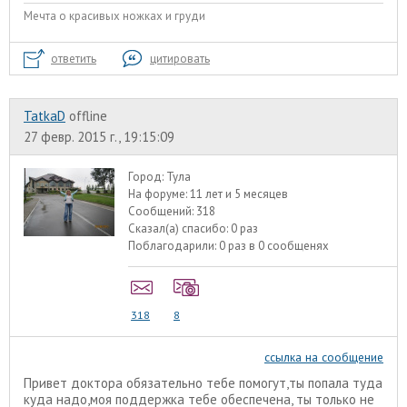
Мечта о красивых ножках и груди
ответить
цитировать
TatkaD
offline
27 февр. 2015 г., 19:15:09
Город:
Тула
На форуме:
11 лет и 5 месяцев
Сообщений:
318
Сказал(а) спасибо:
0 раз
Поблагодарили:
0 раз в 0 сообщенях
318
8
ссылка на сообщение
Привет доктора обязательно тебе помогут,ты попала туда
куда надо,моя поддержка тебе обеспечена, ты только не