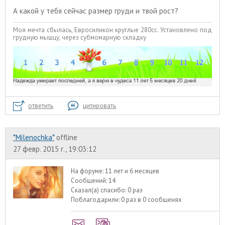
А какой у тебя сейчас размер груди и твой рост?
Моя мечта сбылась, Евросиликон круглые 280сс. Установлено под
грудную мышцу, через субмомарную складку
ответить
цитировать
*Milenochka*
offline
27 февр. 2015 г., 19:03:12
На форуме:
11 лет и 6 месяцев
Сообщений:
14
Сказал(а) спасибо:
0 раз
Поблагодарили:
0 раз в 0 сообщенях