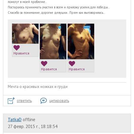
помогут в моей проблеме..
Постараюсь принимать участия в всем и приложу усилия,для победы..
Спасибо за понимание, дорогие девушки.. Прям как выговорилась..
Нравится
Нравится
Нравится
Мечта о красивых ножках и груди
ответить
цитировать
TatkaD
offline
27 февр. 2015 г., 18:18:54