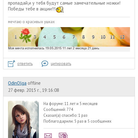
пропадай,и у тебя будут самые замечательные ножки!
Победы тебе в акции!!!
мечтаю о красивых ушках
ответить
цитировать
OdinOlga
offline
27 февр. 2015 г., 19:16:08
На форуме:
11 лет и 5 месяцев
Сообщений:
774
Сказал(а) спасибо:
1 раз
Поблагодарили:
5 раз в 5 сообщенях