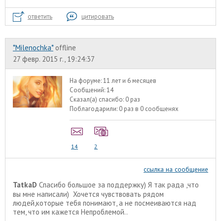
ответить
цитировать
*Milenochka*
offline
27 февр. 2015 г., 19:24:37
На форуме:
11 лет и 6 месяцев
Сообщений:
14
Сказал(а) спасибо:
0 раз
Поблагодарили:
0 раз в 0 сообщенях
14
2
ссылка на сообщение
TatkaD
Спасибо большое за поддержку) Я так рада ,что
вы мне написали) Хочется чувствовать рядом
людей,которые тебя понимают, а не посмеиваются над
тем, что им кажется Непроблемой..