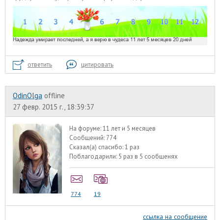
ответить
цитировать
OdinOlga
offline
27 февр. 2015 г., 18:39:37
На форуме:
11 лет и 5 месяцев
Сообщений:
774
Сказал(а) спасибо:
1 раз
Поблагодарили:
5 раз в 5 сообщенях
774
19
ссылка на сообщение