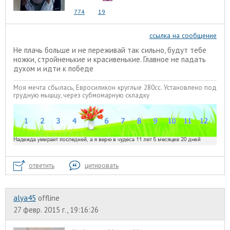
774
19
ссылка на сообщение
Не плачь больше и не переживай так сильно, будут тебе
ножки, стройненькие и красивенькие. Главное не падать
духом и идти к победе
Моя мечта сбылась, Евросиликон круглые 280сс. Установлено под
грудную мышцу, через субмомарную складку
ответить
цитировать
alyа45
offline
27 февр. 2015 г., 19:16:26