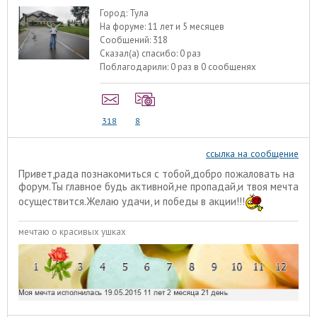
Город:
Тула
На форуме:
11 лет и 5 месяцев
Сообщений:
318
Сказал(а) спасибо:
0 раз
Поблагодарили:
0 раз в 0 сообщенях
318
8
ссылка на сообщение
Привет,рада познакомиться с тобой,добро пожаловать на
форум.Ты главное будь активной,не пропадай,и твоя мечта
осуществится.Желаю удачи, и победы в акции!!!
мечтаю о красивых ушках