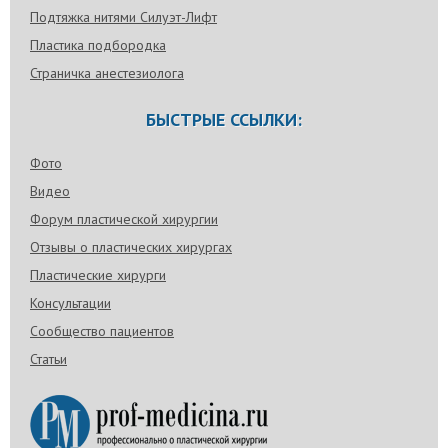
Подтяжка нитями Силуэт-Лифт
Пластика подбородка
Страничка анестезиолога
БЫСТРЫЕ ССЫЛКИ:
Фото
Видео
Форум пластической хирургии
Отзывы о пластических хирургах
Пластические хирурги
Консультации
Сообщество пациентов
Статьи