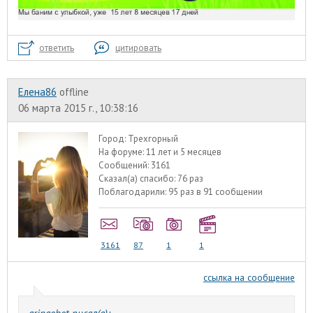
ответить
цитировать
Елена86
offline
06 марта 2015 г., 10:38:16
Город:
Трехгорный
На форуме:
11 лет и 5 месяцев
Сообщений:
3161
Сказал(а) спасибо:
76 раз
Поблагодарили:
95 раз в 91 сообщении
3161
87
1
1
ссылка на сообщение