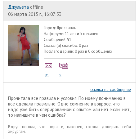
Джульета
offline
06 марта 2015 г., 16:07:53
Город:
Ярославль
На форуме:
11 лет и 5 месяцев
Сообщений:
91
Сказал(а) спасибо:
0 раз
Поблагодарили:
0 раз в 0 сообщенях
91
9
ссылка на сообщение
Прочитала все правила и условия. По моему пониманию в
все сделала правильно. Одно сомнение в вопросе. что
надо уже быть оперированной с опытом или нет. Если нет,
то напишите в чем ошибка?
Вдруг поняла, что пора и, наконец, готова доверить себя
хирургам.