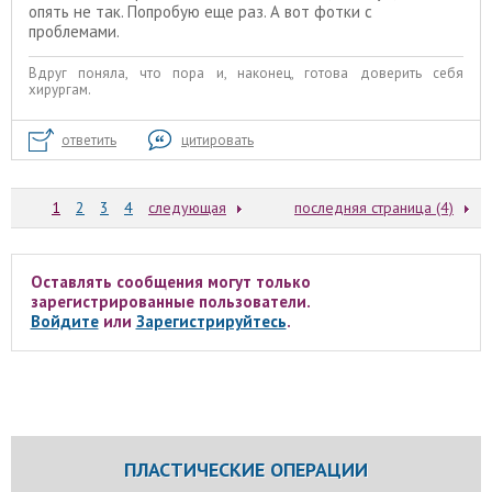
опять не так. Попробую еще раз. А вот фотки с
проблемами.
Вдруг поняла, что пора и, наконец, готова доверить себя
хирургам.
ответить
цитировать
1
2
3
4
следующая
последняя страница (4)
Оставлять сообщения могут только
зарегистрированные пользователи.
Войдите
или
Зарегистрируйтесь
.
ПЛАСТИЧЕСКИЕ ОПЕРАЦИИ