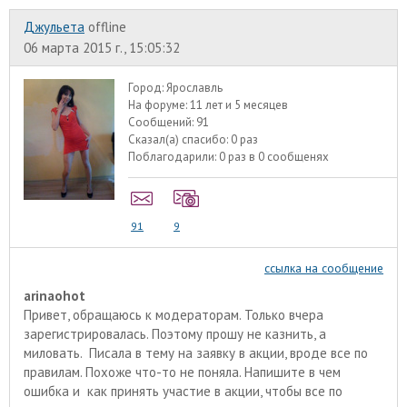
Джульета
offline
06 марта 2015 г., 15:05:32
Город:
Ярославль
На форуме:
11 лет и 5 месяцев
Сообщений:
91
Сказал(а) спасибо:
0 раз
Поблагодарили:
0 раз в 0 сообщенях
91
9
ссылка на сообщение
arinaohot
Привет, обращаюсь к модераторам. Только вчера
зарегистрировалась. Поэтому прошу не казнить, а
миловать. Писала в тему на заявку в акции, вроде все по
правилам. Похоже что-то не поняла. Напишите в чем
ошибка и как принять участие в акции, чтобы все по