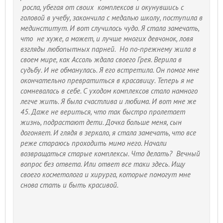
росла, убегая от своих комплексов и окунувшись с
головой в учебу, закончила с медалью школу, поступила в
мединститут. И вот случилось чудо. Я стала замечать,
что не хуже, а может, и лучше многих девчонок, ловя
взгляды любопытных парней. Но по-прежнему жила в
своем мире, как Ассоль ждала своего Грея. Верила в
судьбу. И не обманулась. Я его встретила. Он помог мне
окончательно превратиться в красавицу. Теперь я не
сомневалась в себе. С уходом комплексов стало намного
легче жить. Я была счастлива и любима. И вот мне же
45. Даже не вериться, что так быстро пролетает
жизнь, подрастают дети. Дочка больше меня, сын
догоняет. И глядя в зеркало, я стала замечать, что все
реже стараюсь проходить мимо него. Начали
возвращаться старые комплексы. Что делать? Вечный
вопрос без ответа. Или ответ все таки здесь. Ищу
своего косметолога и хирурга, которые помогут мне
снова стать и быть красивой.