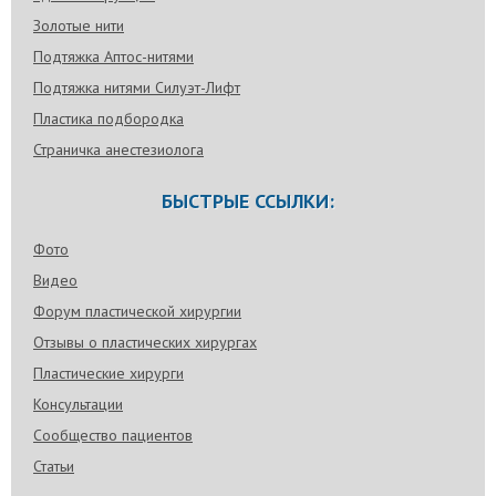
Золотые нити
Подтяжка Аптос-нитями
Подтяжка нитями Силуэт-Лифт
Пластика подбородка
Страничка анестезиолога
БЫСТРЫЕ ССЫЛКИ:
Фото
Видео
Форум пластической хирургии
Отзывы о пластических хирургах
Пластические хирурги
Консультации
Сообщество пациентов
Статьи