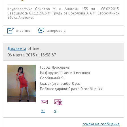
Круропластика Соколов М. А. Анатомы 135 мл . 06.02.2013.
Свершилось 03.12.2013 !!! Грудь от Соколова А.А !!! Евросиликон
230 сс Анатомы.
ответить
цитировать
Джульета
offline
06 марта 2015 г., 16:58:37
Город:
Ярославль
На форуме:
11 лет и 5 месяцев
Сообщений:
91
Сказал(а) спасибо:
0 раз
Поблагодарили:
0 раз в 0 сообщенях
91
9
ссылка на сообщение