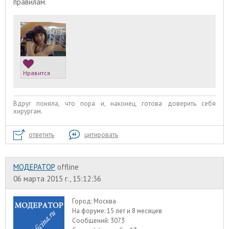
правилам.
Нравится
Вдруг поняла, что пора и, наконец, готова доверить себя
хирургам.
ответить
цитировать
МОДЕРАТОР
offline
06 марта 2015 г., 15:12:36
Город:
Москва
На форуме:
15 лет и 8 месяцев
Сообщений:
3073