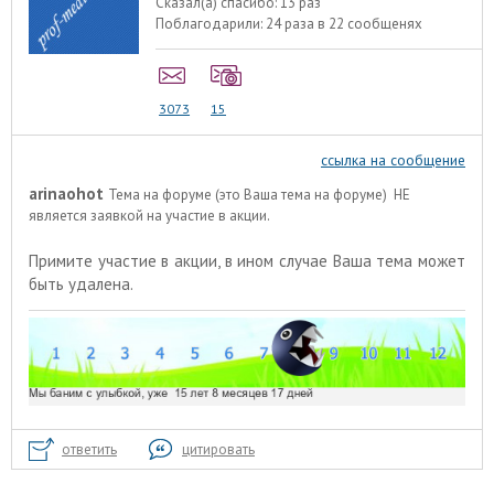
Сказал(а) спасибо:
13 раз
Поблагодарили:
24 раза в 22 сообщенях
3073
15
ссылка на сообщение
arinaohot
Тема на форуме (это Ваша тема на форуме) НЕ
является заявкой на участие в акции.
Примите участие в акции
, в ином случае Ваша тема может
быть удалена.
ответить
цитировать