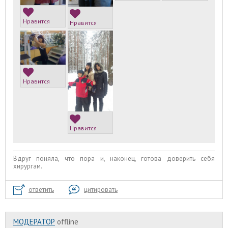
Нравится
Нравится
Нравится
Нравится
Вдруг поняла, что пора и, наконец, готова доверить себя
хирургам.
ответить
цитировать
МОДЕРАТОР
offline