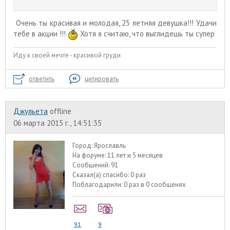
Очень ты красивая и молодая, 25 летняя девушка!!! Удачи
тебе в акции !!!
Хотя я считаю, что выглидешь ты супер
Иду к своей мечте - красивой груди
ответить
цитировать
Джульета
offline
06 марта 2015 г., 14:51:35
Город:
Ярославль
На форуме:
11 лет и 5 месяцев
Сообщений:
91
Сказал(а) спасибо:
0 раз
Поблагодарили:
0 раз в 0 сообщенях
91
9