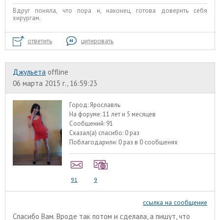
Вдруг поняла, что пора и, наконец, готова доверить себя
хирургам.
ответить
цитировать
Джульета
offline
06 марта 2015 г., 16:59:23
Город:
Ярославль
На форуме:
11 лет и 5 месяцев
Сообщений:
91
Сказал(а) спасибо:
0 раз
Поблагодарили:
0 раз в 0 сообщенях
91
9
ссылка на сообщение
Спасибо Вам. Вроде так потом и сделала, а пишут, что