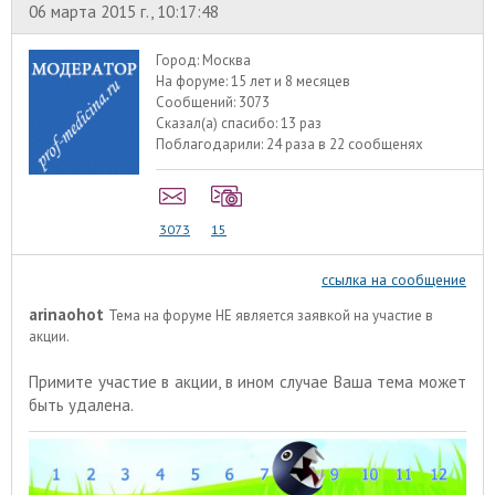
06 марта 2015 г., 10:17:48
Город:
Москва
На форуме:
15 лет и 8 месяцев
Сообщений:
3073
Сказал(а) спасибо:
13 раз
Поблагодарили:
24 раза в 22 сообщенях
3073
15
ссылка на сообщение
arinaohot
Тема на форуме НЕ является заявкой на участие в
акции.
Примите участие в акции
, в ином случае Ваша тема может
быть удалена.