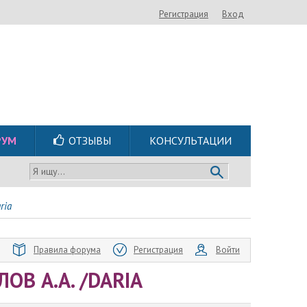
Регистрация
Вход
РУМ
ОТЗЫВЫ
КОНСУЛЬТАЦИИ
Я ищу...
ria
Правила форума
Регистрация
Войти
ОВ А.А. /DARIA