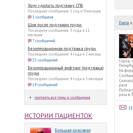
Хочу сделать подтяжку СПБ
Последнее сообщение: 1 год и 9 месяцев
1 сообщене
Daria
o
Шов после подтяжки груди.
Последнее сообщение: 3 года и 11
месяцев
7 сообщений
Безоперационная подтяжка груди.
Последнее сообщение: 4 года и 2 месяца
15 сообщений
Город:
Петербу
Безоперационный лифтинг (подтяжка)
На фор
груди
Сообще
Последнее сообщение: 4 года и 5 месяцев
Сказал(
19 сообщений
раза
Поблаг
раза в 
смотреть все темы и сообщения
79
ИСТОРИИ ПАЦИЕНТОК
Большая красивая