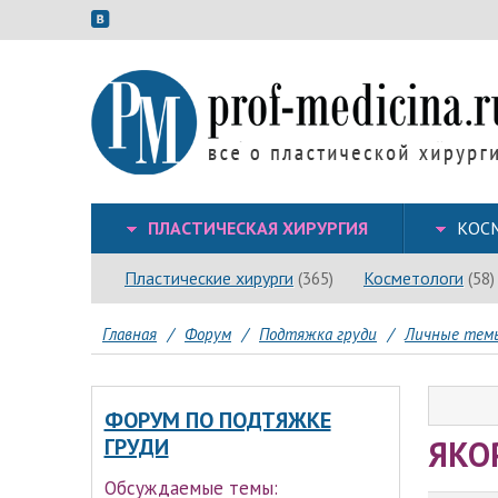
ПЛАСТИЧЕСКАЯ ХИРУРГИЯ
КОС
Пластические хирурги
Косметологи
(365)
(58)
Главная
/
Форум
/
Подтяжка груди
/
Личные тем
ФОРУМ ПО ПОДТЯЖКЕ
ЯКОР
ГРУДИ
Обсуждаемые темы: