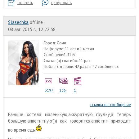
ответить
цитировать
Slasechka
offline
08 авг. 2015 г., 12:22:58
Город:
Сочи
На форуме:
11 лет и 1 месяц
Сообщений:
3197
Сказал(а) спасибо:
11 раз
Поблагодарили:
42 раза в 42 сообщенях
3197
136
1
ссылка на сообщение
Раньше хотела маленькую,аккуратную грудку,а теперь
большую,аппетитную!))) как говорится,аппетит приходит
во время еды