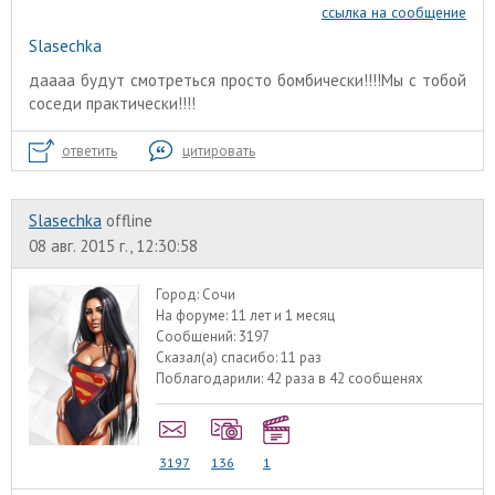
ссылка на сообщение
Slasechka
даааа будут смотреться просто бомбически!!!!Мы с тобой
соседи практически!!!!
ответить
цитировать
Slasechka
offline
08 авг. 2015 г., 12:30:58
Город:
Сочи
На форуме:
11 лет и 1 месяц
Сообщений:
3197
Сказал(а) спасибо:
11 раз
Поблагодарили:
42 раза в 42 сообщенях
3197
136
1