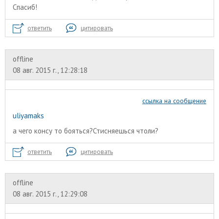
Спасиб!
ответить
цитировать
offline
08 авг. 2015 г., 12:28:18
ссылка на сообщение
uliyamaks
а чего консу то бояться?Стисняешься чтоли?
ответить
цитировать
offline
08 авг. 2015 г., 12:29:08