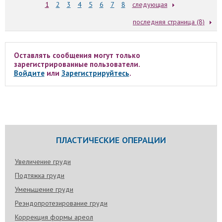
1
2
3
4
5
6
7
8
следующая
последняя страница (8)
Оставлять сообщения могут только
зарегистрированные пользователи.
Войдите
или
Зарегистрируйтесь
.
ПЛАСТИЧЕСКИЕ ОПЕРАЦИИ
Увеличение груди
Подтяжка груди
Уменьшение груди
Реэндопротезирование груди
Коррекция формы ареол