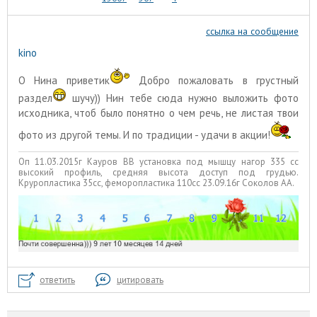
ссылка на сообщение
kino
О Нина приветик
Добро пожаловать в грустный
раздел
шучу)) Нин тебе сюда нужно выложить фото
исходника, чтоб было понятно о чем речь, не листая твои
фото из другой темы. И по традиции - удачи в акции!
Оп 11.03.2015г Кауров ВВ установка под мышцу нагор 335 сс
высокий профиль, средняя высота доступ под грудью.
Круропластика 35сс, феморопластика 110сс 23.09.16г Соколов АА.
ответить
цитировать