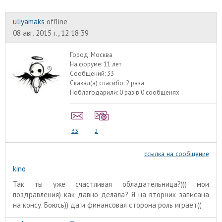
uliyamaks
offline
08 авг. 2015 г., 12:18:39
Город:
Москва
На форуме:
11 лет
Сообщений:
33
Сказал(а) спасибо:
2 раза
Поблагодарили:
0 раз в 0 сообщенях
33
2
ссылка на сообщение
kino
Так ты уже счастливая обладательница?))) мои
поздравления) как давно делала? Я на вторник записана
на консу. Боюсь)) да и финансовая сторона роль играет((