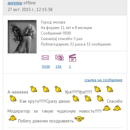
ангелок
offline
27 окт. 2015 г., 12:15:38
Город:
москва
На форуме:
11 лет и 8 месяцев
Сообщений:
9300
Сказал(а) спасибо:
5 раз
Поблагодарили:
32 раза в 32 сообщенях
9300
196
2
ссылка на сообщение
А-ааааааа
Ура!!!!!!Ура!!!!!!
Как круто!!!!!!Сразу двоих
Спасибо
Модератор за такую чудесную новость!!!!!!
Побегу девочек поздравлять