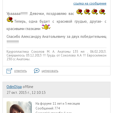
ссылка на сообщение
Урааааа!!!!!!! Девочки, поздравляю вас
Теперь, одна будет с красивой грудью, другая- с
красивыми глазками
Спасибо Александру Анатольевичу за двух победительниц
!!!!!!!!!!!!
Круропластика Соколов М. А. Анатомы 135 мл . 06.02.2013.
Свершилось 03.12.2013 !!! Грудь от Соколова А.А !!! Евросиликон
230 сс Анатомы.
ответить
цитировать
OdinOlga
offline
27 окт. 2015 г., 12:10:13
На форуме:
11 лет и 5 месяцев
Сообщений:
774