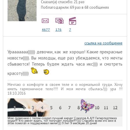
Сказал(а) спасибо:
21 раз
Поблагодарили:
69 раз в 68 сообщенях
4677
176
7
ссылка на сообщение
Урааааааа)))))) девочки, как же хорошо! Какие прекрасные
новости))))). Вы молодцы, еще раз убеждаемся, что мечты
сбываются! Теперь будем ждать часа икс)))) и смотреть
красоту)))))
Мечтаю о комфорте в своем теле и о нормальной груди. Хочу
иметь гармоничное тело!!!! И моя мечта сбылась!))) ура !!!
18.10.2016