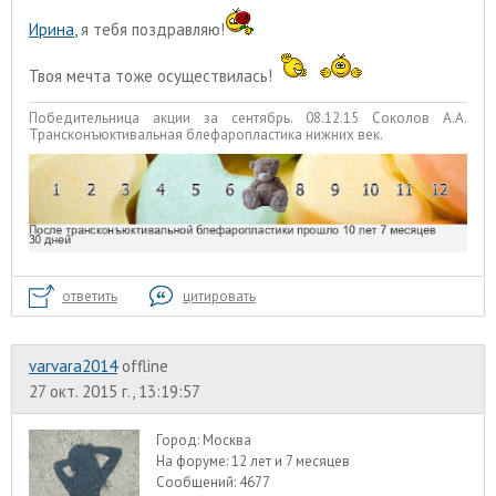
Ирина
,
я тебя поздравляю!
Твоя мечта тоже осуществилась!
Победительница акции за сентябрь. 08.12.15 Соколов А.А.
Трансконъюктивальная блефаропластика нижних век.
ответить
цитировать
varvara2014
offline
27 окт. 2015 г., 13:19:57
Город:
Москва
На форуме:
12 лет и 7 месяцев
Сообщений:
4677