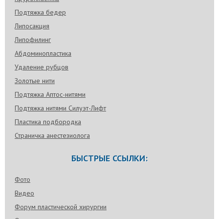
Подтяжка бедер
Липосакция
Липофилинг
Абдоминопластика
Удаление рубцов
Золотые нити
Подтяжка Аптос-нитями
Подтяжка нитями Силуэт-Лифт
Пластика подбородка
Страничка анестезиолога
БЫСТРЫЕ ССЫЛКИ:
Фото
Видео
Форум пластической хирургии