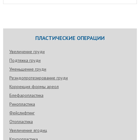
ПЛАСТИЧЕСКИЕ ОПЕРАЦИИ
Увеличение груди
Подтяжка груди
Уменьшение груди
Реэндопротезирование груди
Коррекция формы ареол
Блефаропластика
Ринопластика
Фейслифтинг
Отопластика
Увеличение ягодиц
Круропластика