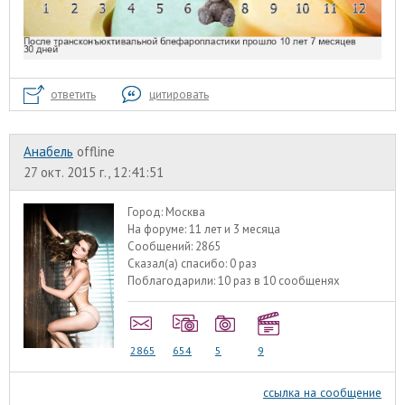
ответить
цитировать
Анабель
offline
27 окт. 2015 г., 12:41:51
Город:
Москва
На форуме:
11 лет и 3 месяца
Сообщений:
2865
Сказал(а) спасибо:
0 раз
Поблагодарили:
10 раз в 10 сообщенях
2865
654
5
9
ссылка на сообщение