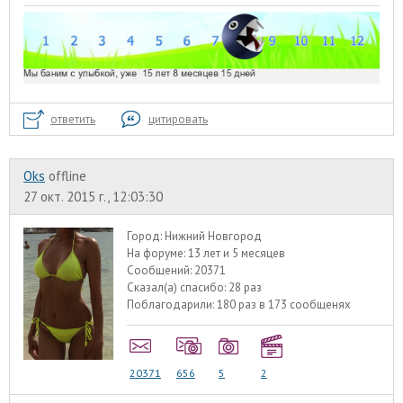
ответить
цитировать
Oks
offline
27 окт. 2015 г., 12:03:30
Город:
Нижний Новгород
На форуме:
13 лет и 5 месяцев
Сообщений:
20371
Сказал(а) спасибо:
28 раз
Поблагодарили:
180 раз в 173 сообщенях
20371
656
5
2