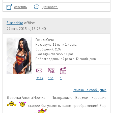
ответить
цитировать
Slasechka
offline
27 окт. 2015 г., 13:23:40
Город:
Сочи
На форуме:
11 лет и 1 месяц
Сообщений:
3197
Сказал(а) спасибо:
11 раз
Поблагодарили:
42 раза в 42 сообщенях
3197
136
1
ссылка на сообщение
Девочки,Анюта,Ирочка!!! Поздравляю Вас,мои хорошие
скорее бы увидеть ваше преображение! Еще