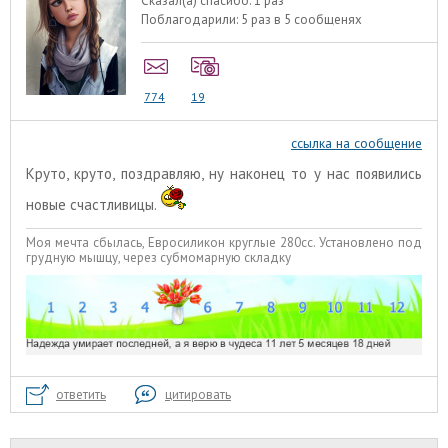
Сказал(а) спасибо:
1 раз
Поблагодарили:
5 раз в 5 сообщенях
774
19
ссылка на сообщение
Круто, круто, поздравляю, ну наконец то у нас появились
новые счастливицы.
Моя мечта сбылась, Евросиликон круглые 280сс. Установлено под
грудную мышцу, через субмомарную складку
ответить
цитировать