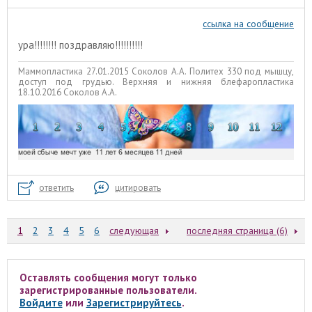
ссылка на сообщение
ура!!!!!!!! поздравляю!!!!!!!!!!
Маммопластика 27.01.2015 Соколов А.А. Политех 330 под мышцу,
доступ под грудью. Верхняя и нижняя блефаропластика
18.10.2016 Соколов А.А.
ответить
цитировать
1
2
3
4
5
6
следующая
последняя страница (6)
Оставлять сообщения могут только
зарегистрированные пользователи.
Войдите
или
Зарегистрируйтесь
.