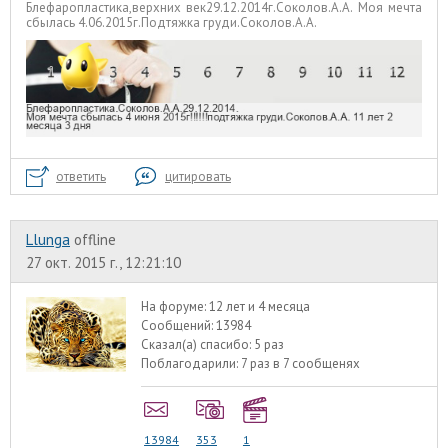
Блефаропластика,верхних век29.12.2014г.Соколов.А.А. Моя мечта
сбылась 4.06.2015г.Подтяжка груди.Соколов.А.А.
ответить
цитировать
Llunga
offline
27 окт. 2015 г., 12:21:10
На форуме:
12 лет и 4 месяца
Сообщений:
13984
Сказал(а) спасибо:
5 раз
Поблагодарили:
7 раз в 7 сообщенях
13984
353
1