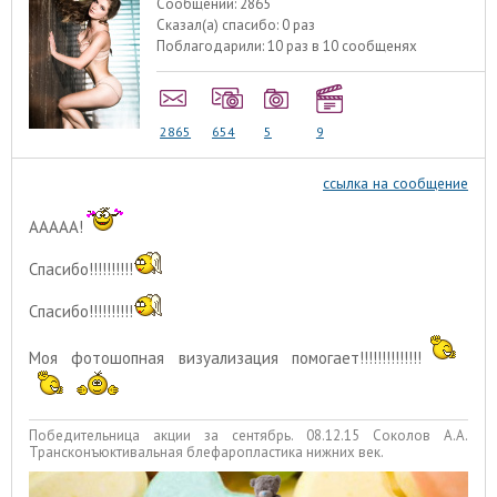
Сообщений:
2865
Сказал(а) спасибо:
0 раз
Поблагодарили:
10 раз в 10 сообщенях
2865
654
5
9
ссылка на сообщение
ААААА!
Спасибо!!!!!!!!!!
Спасибо!!!!!!!!!!
Моя фотошопная визуализация помогает!!!!!!!!!!!!!!
Победительница акции за сентябрь. 08.12.15 Соколов А.А.
Трансконъюктивальная блефаропластика нижних век.