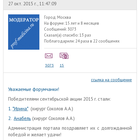
27 окт. 2015 г., 11:47:09
Город:
Москва
На форуме:
15 лет и 8 месяцев
Сообщений:
3073
Сказал(а) спасибо:
13 раз
Поблагодарили:
24 раза в 22 сообщенях
3073
15
ссылка на сообщение
Уважаемые форумчанки!
Победителями сентябрьской акции 2015 г. стали:
1.
*Ирина*
(хирург Соколов А.А.)
2.
Анабель
(хирург Соколов А.А.)
Администрация портала поздравляет их с долгожданной
победой и желает удачи!