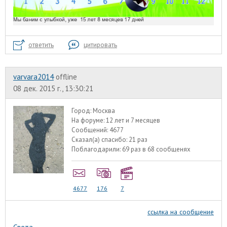
ответить
цитировать
varvara2014
offline
08 дек. 2015 г., 13:30:21
Город:
Москва
На форуме:
12 лет и 7 месяцев
Сообщений:
4677
Сказал(а) спасибо:
21 раз
Поблагодарили:
69 раз в 68 сообщенях
4677
176
7
ссылка на сообщение