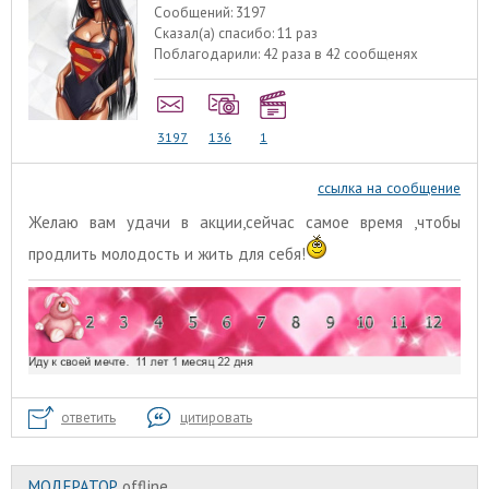
Сообщений:
3197
Сказал(а) спасибо:
11 раз
Поблагодарили:
42 раза в 42 сообщенях
3197
136
1
ссылка на сообщение
Желаю вам удачи в акции,сейчас самое время ,чтобы
продлить молодость и жить для себя!
ответить
цитировать
МОДЕРАТОР
offline