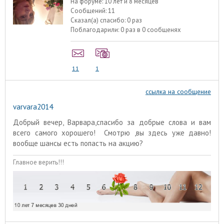
На форуме:
10 лет и 8 месяцев
Сообщений:
11
Сказал(а) спасибо:
0 раз
Поблагодарили:
0 раз в 0 сообщенях
11
1
ссылка на сообщение
varvara2014
Добрый вечер, Варвара,спасибо за добрые слова и вам
всего самого хорошего! Смотрю ,вы здесь уже давно!
вообще шансы есть попасть на акцию?
Главное верить!!!