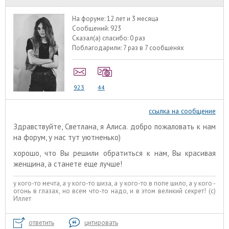
На форуме:
12 лет и 3 месяца
Сообщений:
923
Сказал(а) спасибо:
0 раз
Поблагодарили:
7 раз в 7 сообщенях
923
44
ссылка на сообщение
Здравствуйте, Светлана, я Алиса. добро пожаловать к нам
на форум, у нас тут уютненько)
хорошо, что Вы решили обратиться к нам, Вы красивая
женщина, а станете еще лучше!
у кого-то мечта, а у кого-то шиза, а у кого-то в попе шило, а у кого -
огонь в глазах, но всем что-то надо, и в этом великий секрет! (с)
Иллет
ответить
цитировать