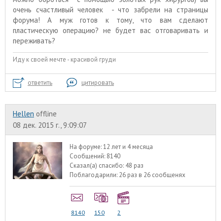
очень счастливый человек - что забрели на страницы
форума! А муж готов к тому, что вам сделают
пластическую операцию? не будет вас отговаривать и
переживать?
Иду к своей мечте - красивой груди
ответить
цитировать
Hellen
offline
08 дек. 2015 г., 9:09:07
На форуме:
12 лет и 4 месяца
Сообщений:
8140
Сказал(а) спасибо:
48 раз
Поблагодарили:
26 раз в 26 сообщенях
8140
150
2