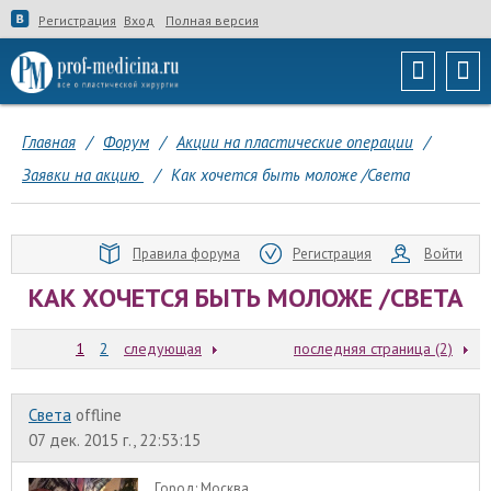
Регистрация
Вход
Полная версия
Главная
/
Форум
/
Акции на пластические операции
/
Заявки на акцию
/
Как хочется быть моложе /Света
Правила форума
Регистрация
Войти
КАК ХОЧЕТСЯ БЫТЬ МОЛОЖЕ /СВЕТА
1
2
следующая
последняя страница (2)
Света
offline
07 дек. 2015 г., 22:53:15
Город:
Москва