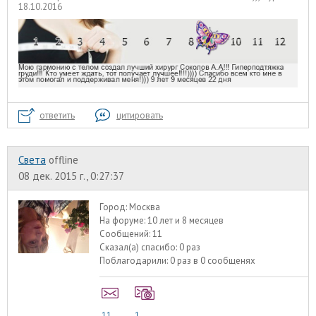
18.10.2016
ответить
цитировать
Света
offline
08 дек. 2015 г., 0:27:37
Город:
Москва
На форуме:
10 лет и 8 месяцев
Сообщений:
11
Сказал(а) спасибо:
0 раз
Поблагодарили:
0 раз в 0 сообщенях
11
1