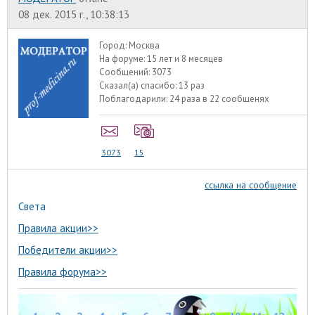
08 дек. 2015 г., 10:38:13
Город:
Москва
На форуме:
15 лет и 8 месяцев
Сообщений:
3073
Сказал(а) спасибо:
13 раз
Поблагодарили:
24 раза в 22 сообщенях
3073
15
ссылка на сообщение
Света
Правила акции>>
Победители акции>>
Правила форума>>