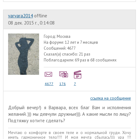
varvara2014
offline
08 дек. 2015 г., 0:14:08
Город:
Москва
На форуме:
12 лет и 7 месяцев
Сообщений:
4677
Сказал(а) спасибо:
21 раз
Поблагодарили:
69 раз в 68 сообщенях
4677
176
7
ссылка на сообщение
Добрый вечер!) я Варвара, всех благ Вам и исполнения
желаний. ))) мы девчули дружные))). А какие мысли по лицу?
Подтяжку хотите сделать?
Мечтаю о комфорте в своем теле и о нормальной груди. Хочу
иметь гармоничное тело!!!! И моя мечта сбылась!))) ура !!!