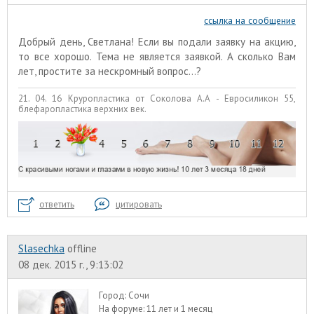
ссылка на сообщение
Добрый день, Светлана! Если вы подали заявку на акцию,
то все хорошо. Тема не является заявкой. А сколько Вам
лет, простите за нескромный вопрос...?
21. 04. 16 Круропластика от Соколова А.А - Евросиликон 55,
блефаропластика верхних век.
ответить
цитировать
Slasechka
offline
08 дек. 2015 г., 9:13:02
Город:
Сочи
На форуме:
11 лет и 1 месяц