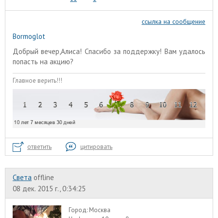
ссылка на сообщение
Bormoglot
Добрый вечер,Алиса! Спасибо за поддержку! Вам удалось
попасть на акцию?
Главное верить!!!
ответить
цитировать
Света
offline
08 дек. 2015 г., 0:34:25
Город:
Москва