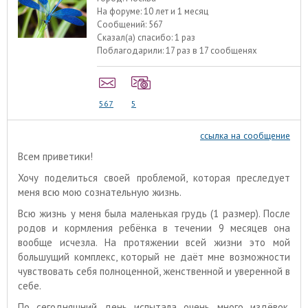
На форуме:
10 лет и 1 месяц
Сообщений:
567
Сказал(а) спасибо:
1 раз
Поблагодарили:
17 раз в 17 сообщенях
567
5
ссылка на сообщение
Всем приветики!
Хочу поделиться своей проблемой, которая преследует
меня всю мою сознательную жизнь.
Всю жизнь у меня была маленькая грудь (1 размер). После
родов и кормления ребёнка в течении 9 месяцев она
вообще исчезла. На протяжении всей жизни это мой
большущий комплекс, который не даёт мне возможности
чувствовать себя полноценной, женственной и уверенной в
себе.
По сегодняшний день испытала очень много издёвок,