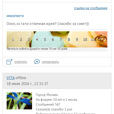
ссылка на сообщение
инкогнито
Оооо, кстати отличная идея!! Спасибо за совет))
ответить
цитировать
VITA
offline
18 июля 2016 г., 12:31:37
Город:
Москва
На форуме:
10 лет и 1 месяц
Сообщений:
567
Сказал(а) спасибо:
1 раз