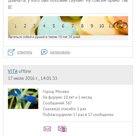
Девчата, у кого был похожий случай? Ну совсем прямо так
(((
ответить
цитировать
VITA
offline
17 июля 2016 г., 14:01:33
Город:
Москва
На форуме:
10 лет и 1 месяц
Сообщений:
567
Сказал(а) спасибо:
1 раз
Поблагодарили:
17 раз в 17 сообщенях