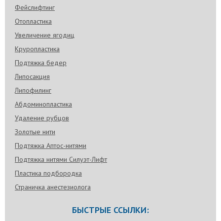
Фейслифтинг
Отопластика
Увеличение ягодиц
Круропластика
Подтяжка бедер
Липосакция
Липофилинг
Абдоминопластика
Удаление рубцов
Золотые нити
Подтяжка Аптос-нитями
Подтяжка нитями Силуэт-Лифт
Пластика подбородка
Страничка анестезиолога
БЫСТРЫЕ ССЫЛКИ: