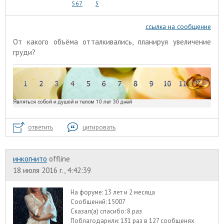
567
5
ссылка на сообщение
От какого объёма отталкивались, планируя увеличение
груди?
ответить
цитировать
инкогнито
offline
18 июля 2016 г., 4:42:39
На форуме:
13 лет и 2 месяца
Сообщений:
15007
Сказал(а) спасибо:
8 раз
Поблагодарили:
131 раз в 127 сообщенях