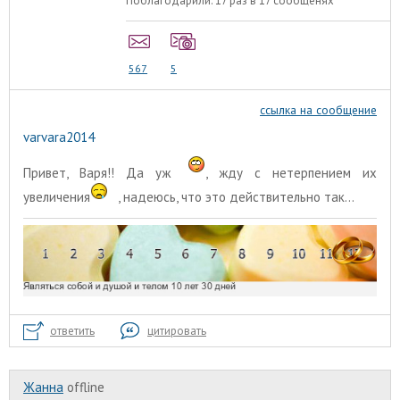
Поблагодарили:
17 раз в 17 сообщенях
567
5
ссылка на сообщение
varvara2014
Привет, Варя!! Да уж
, жду с нетерпением их
увеличения
, надеюсь, что это действительно так...
ответить
цитировать
Жанна
offline