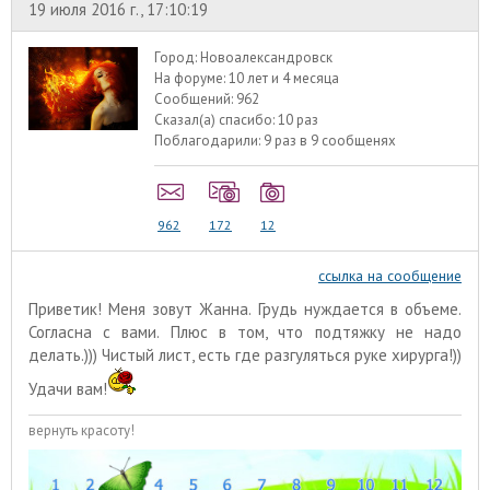
19 июля 2016 г., 17:10:19
Город:
Новоалександровск
На форуме:
10 лет и 4 месяца
Сообщений:
962
Сказал(а) спасибо:
10 раз
Поблагодарили:
9 раз в 9 сообщенях
962
172
12
ссылка на сообщение
Приветик! Меня зовут Жанна. Грудь нуждается в объеме.
Согласна с вами. Плюс в том, что подтяжку не надо
делать.))) Чистый лист, есть где разгуляться руке хирурга!))
Удачи вам!
вернуть красоту!