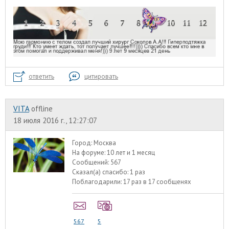
ответить
цитировать
VITA
offline
18 июля 2016 г., 12:27:07
Город:
Москва
На форуме:
10 лет и 1 месяц
Сообщений:
567
Сказал(а) спасибо:
1 раз
Поблагодарили:
17 раз в 17 сообщенях
567
5