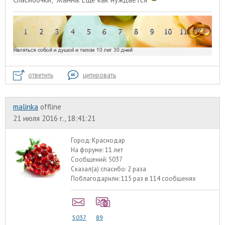
ответить
цитировать
malinka
offline
21 июля 2016 г., 18:41:21
Город:
Краснодар
На форуме:
11 лет
Сообщений:
5037
Сказал(а) спасибо:
2 раза
Поблагодарили:
115 раз в 114 сообщенях
5037
89