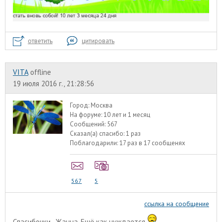
ответить
цитировать
VITA
offline
19 июля 2016 г., 21:28:56
Город:
Москва
На форуме:
10 лет и 1 месяц
Сообщений:
567
Сказал(а) спасибо:
1 раз
Поблагодарили:
17 раз в 17 сообщенях
567
5
ссылка на сообщение
Спасибочки, Жанна. Ещё как нуждается