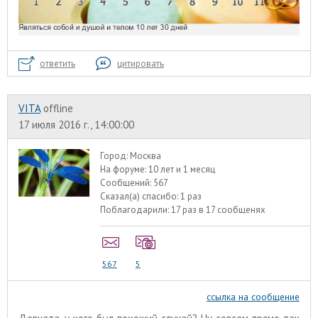
ответить
цитировать
VITA
offline
17 июля 2016 г., 14:00:00
Город:
Москва
На форуме:
10 лет и 1 месяц
Сообщений:
567
Сказал(а) спасибо:
1 раз
Поблагодарили:
17 раз в 17 сообщенях
567
5
ссылка на сообщение