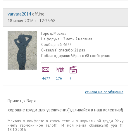
varvara2014
offline
18 июля 2016 г., 12:23:58
Город:
Москва
На форуме:
12 лет и 7 месяцев
Сообщений:
4677
Сказал(а) спасибо:
21 раз
Поблагодарили:
69 раз в 68 сообщенях
4677
176
7
ссылка на сообщение
Привет, я Варя.
хорошие груди для увеличения)), вливайся в наш колектив!)
Мечтаю о комфорте в своем теле и о нормальной груди. Хочу
иметь гармоничное тело!!!! И моя мечта сбылась!))) ура !!!
18.10.2016