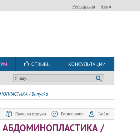
Регистрация
Вход
РУМ
ОТЗЫВЫ
КОНСУЛЬТАЦИИ
Я ищу...
ИНОПЛАСТИКА / Bunyaka
Правила форума
Регистрация
Войти
. АБДОМИНОПЛАСТИКА /