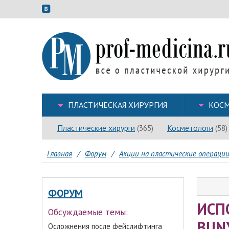
ПЛАСТИЧЕСКАЯ ХИРУРГИЯ
КОСМ
Пластические хирурги
Косметологи
(365)
(58)
Главная
/
Форум
/
Акции на пластические операци
ФОРУМ
ИСП
Обсуждаемые темы:
BUN
Осложнения после фейслифтинга