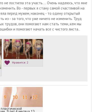
о не постигла эта участь.... Очень надеюсь, что мне
изменить. Во - первых я стану самой счастливой на
 тела перед мужем, наконец - то одену открытый
ать из - за того, что уже ничего не изменить. Труд
ых трудов, они помогают нам стать теми, кем мы
шибки и помогают начать все с чистого листа..
Нравится:
2