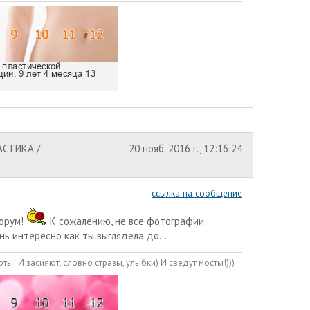
АСТИКА /
20 нояб. 2016 г., 12:16:24
ссылка на сообщение
форум!
К сожалению, не все фотографии
ь интересно как ты выглядела до...
ты! И засияют, словно стразы, улыбки) И сведут мосты!)))