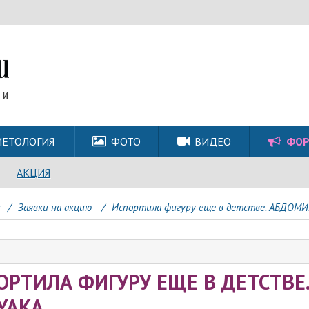
ЕТОЛОГИЯ
ФОТО
ВИДЕО
ФО
АКЦИЯ
и
/
Заявки на акцию
/
Испортила фигуру еще в детстве. АБДОМ
ОРТИЛА ФИГУРУ ЕЩЕ В ДЕТСТВЕ
YAKA