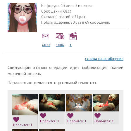
На форуме:
15 лет и 7 месяцев
Сообщений:
6833
Сказал(а) спасибо:
21 раз
Поблагодарили:
80 раз в 69 сообщенях
6833
1086
1
ссылка на сообщение
Следующим этапом операции идет мобилизация тканей
молочной железы.
Параллельно делается тщательный гемостаз.
Нравится:
1
Нравится:
1
Нравится:
1
Нравится:
1