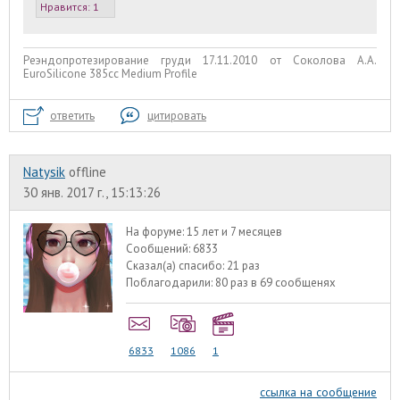
Нравится:
1
Реэндопротезирование груди 17.11.2010 от Соколова А.А.
EuroSilicone 385сс Medium Profile
ответить
цитировать
Natysik
offline
30 янв. 2017 г., 15:13:26
На форуме:
15 лет и 7 месяцев
Сообщений:
6833
Сказал(а) спасибо:
21 раз
Поблагодарили:
80 раз в 69 сообщенях
6833
1086
1
ссылка на сообщение