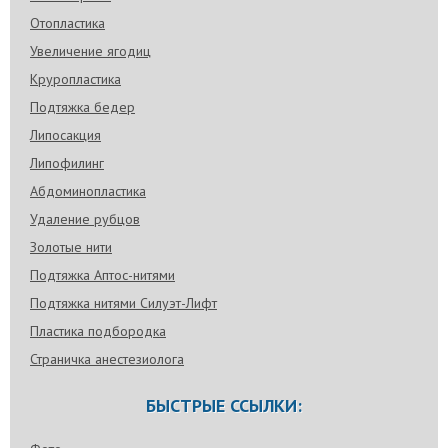
Отопластика
Увеличение ягодиц
Круропластика
Подтяжка бедер
Липосакция
Липофилинг
Абдоминопластика
Удаление рубцов
Золотые нити
Подтяжка Аптос-нитями
Подтяжка нитями Силуэт-Лифт
Пластика подбородка
Страничка анестезиолога
БЫСТРЫЕ ССЫЛКИ: