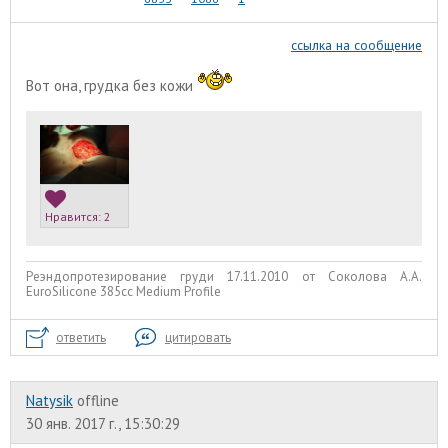
ссылка на сообщение
Вот она, грудка без кожи
Нравится:
2
Реэндопротезирование груди 17.11.2010 от Соколова А.А.
EuroSilicone 385сс Medium Profile
ответить
цитировать
Natysik
offline
30 янв. 2017 г., 15:30:29