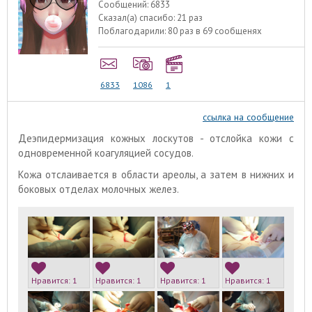
Сообщений:
6833
Сказал(а) спасибо:
21 раз
Поблагодарили:
80 раз в 69 сообщенях
6833
1086
1
ссылка на сообщение
Деэпидермизация кожных лоскутов - отслойка кожи с
одновременной коагуляцией сосудов.
Кожа отслаивается в области ареолы, а затем в нижних и
боковых отделах молочных желез.
Нравится:
1
Нравится:
1
Нравится:
1
Нравится:
1