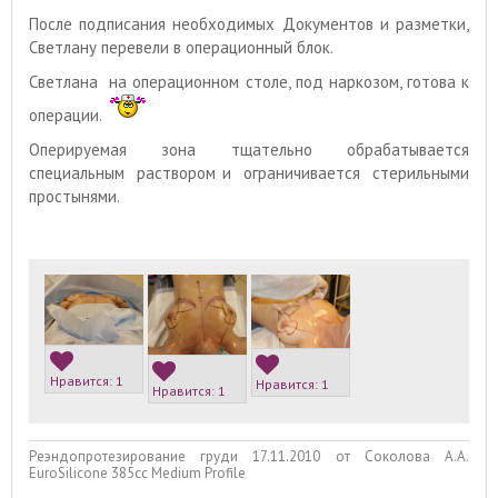
После подписания необходимых Документов и разметки,
Светлану перевели в операционный блок.
Светлана на операционном столе, под наркозом, готова к
операции.
Оперируемая зона тщательно обрабатывается
специальным раствором и ограничивается стерильными
простынями.
Нравится:
1
Нравится:
1
Нравится:
1
Реэндопротезирование груди 17.11.2010 от Соколова А.А.
EuroSilicone 385сс Medium Profile