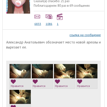
Сказал(а) спасибо:
21 раз
Поблагодарили:
80 раз в 69 сообщенях
6833
1086
1
ссылка на сообщение
Александр Анатольевич обозначает место новой ареолы и
вырезает ее.
Нравится
Нравится
Нравится
Нравится