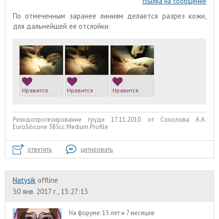
ссылка на сообщение
По отмеченным заранее линиям делается разрез кожи,
для дальнейшей ее отслойки.
Нравится
Нравится
Нравится
Реэндопротезирование груди 17.11.2010 от Соколова А.А.
EuroSilicone 385сс Medium Profile
ответить
цитировать
Natysik
offline
30 янв. 2017 г., 15:27:13
На форуме:
15 лет и 7 месяцев