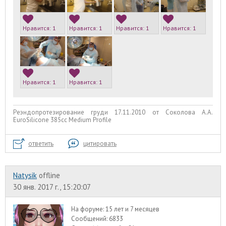
Нравится:
1
Нравится:
1
Нравится:
1
Нравится:
1
Нравится:
1
Нравится:
1
Реэндопротезирование груди 17.11.2010 от Соколова А.А.
EuroSilicone 385сс Medium Profile
ответить
цитировать
Natysik
offline
30 янв. 2017 г., 15:20:07
На форуме:
15 лет и 7 месяцев
Сообщений:
6833