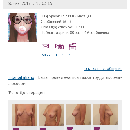
30 янв. 2017 г., 15:03:15
На форуме:
15 лет и 7 месяцев
Сообщений:
6833
Сказал(а) спасибо:
21 раз
Поблагодарили:
80 раз в 69 сообщенях
6833
1086
1
ссылка на сообщение
milanoitaliano
Была проведена подтяжка груди якорным
способом.
Фото До операции