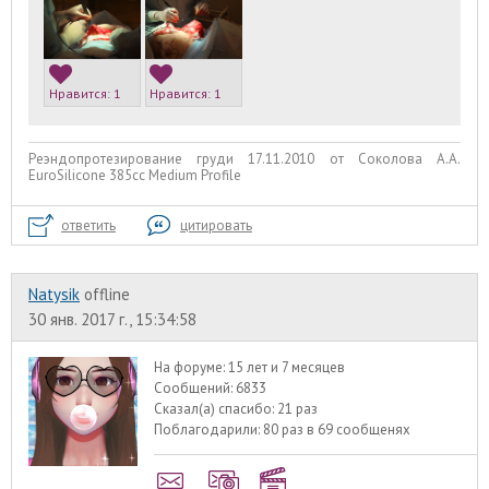
Нравится:
1
Нравится:
1
Реэндопротезирование груди 17.11.2010 от Соколова А.А.
EuroSilicone 385сс Medium Profile
ответить
цитировать
Natysik
offline
30 янв. 2017 г., 15:34:58
На форуме:
15 лет и 7 месяцев
Сообщений:
6833
Сказал(а) спасибо:
21 раз
Поблагодарили:
80 раз в 69 сообщенях