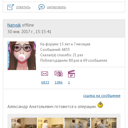
ответить
цитировать
Natysik
offline
30 янв. 2017 г., 15:15:41
На форуме:
15 лет и 7 месяцев
Сообщений:
6833
Сказал(а) спасибо:
21 раз
Поблагодарили:
80 раз в 69 сообщенях
6833
1086
1
ссылка на сообщение
Александр Анатольевич готовится к операции.