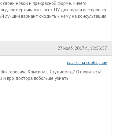
 своей новой и прекрасной форме. Ничего
огу, придерживалась всех ЦУ доктора и все прошло
мый лучший вариант сходить к нему на консультацию
27 нояб. 2017 г., 18:56:57
ссылка на сообщение
я Викторовича Крысина в Студиомед? Отзовитесь!
и и про доктора побольше узнать