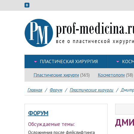
ПЛАСТИЧЕСКАЯ ХИРУРГИЯ
КОСМ
Пластические хирурги
Косметологи
(365)
(58)
Главная
/
Форум
/
Пластические хирурги
/
Дмитр
ФОРУМ
ДМИ
Обсуждаемые темы:
Осложнения после фейслифтинга