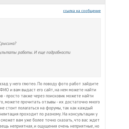
ссылка на сообщение
Крысина?
ультаты работы. И еще подробности
 назад у него глютео. По поводу фото работ зайдите
о ФИО и вам выдаст его сайт, на нем можете найти
ов - просто также через поисковик можете найти
го, можете прочитать отзывы - их достаточно много
 не стоит полагаться на форумы, так как каждый
илитация проходит по разному. На консультации у
 сможет вам уже более точно сказать, что вас ждет
о вещь неприятная, и ощущения очень неприятные, но