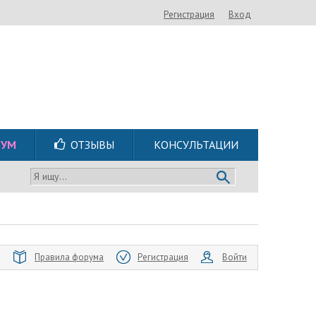
Регистрация
Вход
РУМ
ОТЗЫВЫ
КОНСУЛЬТАЦИИ
Я ищу...
Правила форума
Регистрация
Войти