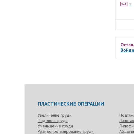
1
Остав
Войди
ПЛАСТИЧЕСКИЕ ОПЕРАЦИИ
Увеличение груди
Подтяж
Подтяжка груди
Липоса
Уменьшение груди
Липофи
Реэндопротезирование груди
Абдоми