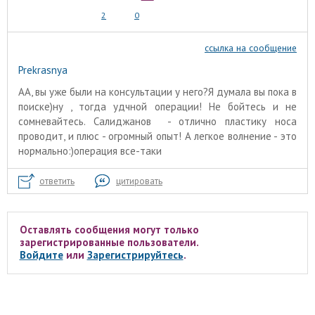
2
0
ссылка на сообщение
Prekrasnya
АА, вы уже были на консультации у него?Я думала вы пока в
поиске)ну , тогда удчной операции! Не бойтесь и не
сомневайтесь. Салиджанов - отлично пластику носа
проводит, и плюс - огромный опыт! А легкое волнение - это
нормально:)операция все-таки
ответить
цитировать
Оставлять сообщения могут только
зарегистрированные пользователи.
Войдите
или
Зарегистрируйтесь
.