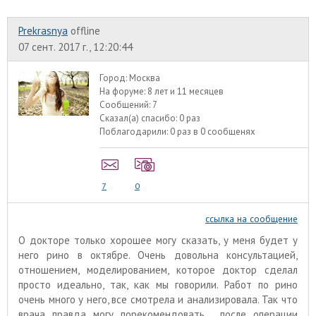
Prekrasnya
offline
07 сент. 2017 г., 12:20:44
Город:
Москва
На форуме:
8 лет и 11 месяцев
Сообщений:
7
Сказал(а) спасибо:
0 раз
Поблагодарили:
0 раз в 0 сообщенях
7
0
ссылка на сообщение
О докторе только хорошее могу сказать, у меня будет у
него рино в октябре. Очень довольна консультацией,
отношением, моделированием, которое доктор сделал
просто идеально, так, как мы говорили. Работ по рино
очень много у него, все смотрела и анализировала. Так что
врача правда могу порекомендовать, после операции