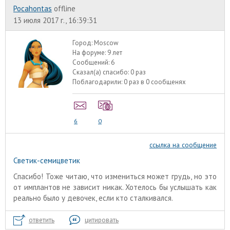
Pocahontas
offline
13 июля 2017 г., 16:39:31
Город:
Moscow
На форуме:
9 лет
Сообщений:
6
Сказал(а) спасибо:
0 раз
Поблагодарили:
0 раз в 0 сообщенях
6
0
ссылка на сообщение
Светик-семицветик
Спасибо! Тоже читаю, что измениться может грудь, но это
от имплантов не зависит никак. Хотелось бы услышать как
реально было у девочек, если кто сталкивался.
ответить
цитировать