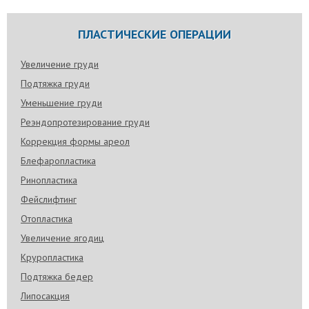
ПЛАСТИЧЕСКИЕ ОПЕРАЦИИ
Увеличение груди
Подтяжка груди
Уменьшение груди
Реэндопротезирование груди
Коррекция формы ареол
Блефаропластика
Ринопластика
Фейслифтинг
Отопластика
Увеличение ягодиц
Круропластика
Подтяжка бедер
Липосакция