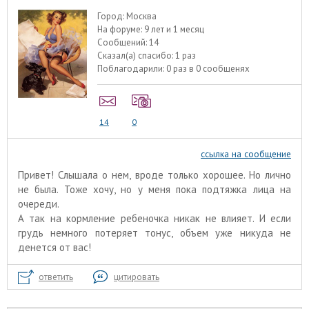
Город:
Москва
На форуме:
9 лет и 1 месяц
Сообщений:
14
Сказал(а) спасибо:
1 раз
Поблагодарили:
0 раз в 0 сообщенях
14
0
ссылка на сообщение
Привет! Слышала о нем, вроде только хорошее. Но лично
не была. Тоже хочу, но у меня пока подтяжка лица на
очереди.
А так на кормление ребеночка никак не влияет. И если
грудь немного потеряет тонус, объем уже никуда не
денется от вас!
ответить
цитировать