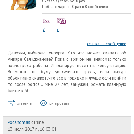
Сказал(а) спасибо:
0 раз
Поблагодарили:
0 раз в 0 сообщенях
6
0
ссылка на сообщение
Девочки, выбираю хирурга. Кто что может сказать об
Анваре Салиджанове? Пока с врачом не знакома: только
посмотрела работы. И планирую посетить консультацию.
Возможно не буду увеличивать грудь, если хирург
объективно скажет, что все в порядке и лучше если прийти
то после родов... Мне 27 лет, замужем, рожать планирую
ближе к 30.
ответить
цитировать
Pocahontas
offline
13 июля 2017 г., 16:03:01