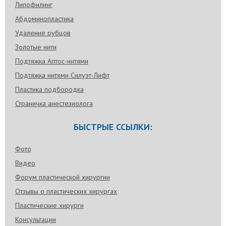
Липофилинг
Абдоминопластика
Удаление рубцов
Золотые нити
Подтяжка Аптос-нитями
Подтяжка нитями Силуэт-Лифт
Пластика подбородка
Страничка анестезиолога
БЫСТРЫЕ ССЫЛКИ:
Фото
Видео
Форум пластической хирургии
Отзывы о пластических хирургах
Пластические хирурги
Консультации