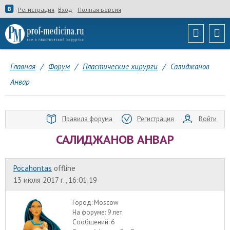
Регистрация
Вход
Полная версия
Главная
/
Форум
/
Пластические хирурги
/
Салиджанов
Анвар
Правила форума
Регистрация
Войти
САЛИДЖАНОВ АНВАР
Pocahontas
offline
13 июля 2017 г., 16:01:19
Город:
Moscow
На форуме:
9 лет
Сообщений:
6