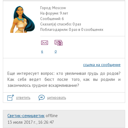
Город:
Moscow
На форуме:
9 лет
Сообщений:
6
Сказал(а) спасибо:
0 раз
Поблагодарили:
0 раз в 0 сообщенях
6
0
ссылка на сообщение
Еще интересует вопрос: кто увеличивал грудь до родов?
Как себя ведет бюст после того, как вы родили и
закончилось грудное вскармливание?
ответить
цитировать
Светик-семицветик
offline
13 июля 2017 г., 16:26:47