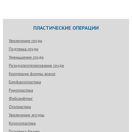
ПЛАСТИЧЕСКИЕ ОПЕРАЦИИ
Увеличение груди
Подтяжка груди
Уменьшение груди
Реэндопротезирование груди
Коррекция формы ареол
Блефаропластика
Ринопластика
Фейслифтинг
Отопластика
Увеличение ягодиц
Круропластика
Подтяжка бедер