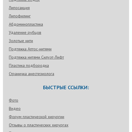
Липосакция
Липофилинг
Абдоминопластика
Удаление рубцов
Золотые нити
Подтяжка Аптос-нитями
Подтяжка нитями Силуэт-Лифт
Пластика подбородка
Страничка анестезиолога
БЫСТРЫЕ ССЫЛКИ:
Фото
Видео
Форум пластической хирургии
Отзывы о пластических хирургах