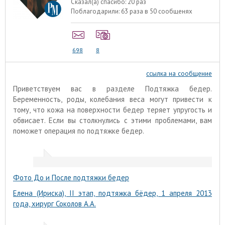
Сказал(а) спасибо:
20 раз
Поблагодарили:
63 раза в 50 сообщенях
698
8
ссылка на сообщение
Приветствуем вас в разделе Подтяжка бедер.
Беременность, роды, колебания веса могут привести к
тому, что кожа на поверхности бедер теряет упругость и
обвисает. Если вы столкнулись с этими проблемами, вам
поможет операция по подтяжке бедер.
Фото До и После подтяжки бедер
Елена (Ириска), II этап, подтяжка бёдер, 1 апреля 2013
года, хирург Соколов А.А.