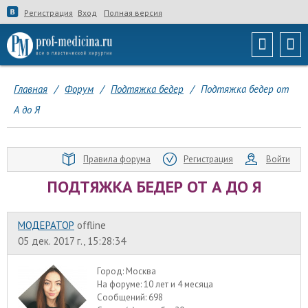
Регистрация
Вход
Полная версия
Главная
/
Форум
/
Подтяжка бедер
/
Подтяжка бедер от
А до Я
Правила форума
Регистрация
Войти
ПОДТЯЖКА БЕДЕР ОТ А ДО Я
МОДЕРАТОР
offline
05 дек. 2017 г., 15:28:34
Город:
Москва
На форуме:
10 лет и 4 месяца
Сообщений:
698