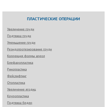
ПЛАСТИЧЕСКИЕ ОПЕРАЦИИ
Увеличение груди
Подтяжка груди
Уменьшение груди
Реэндопротезирование груди
Коррекция формы ареол
Блефаропластика
Ринопластика
Фейслифтинг
Отопластика
Увеличение ягодиц
Круропластика
Подтяжка бедер