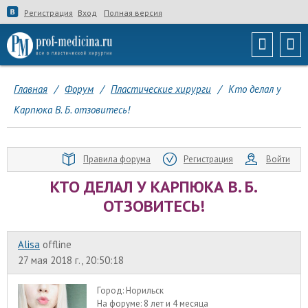
Регистрация
Вход
Полная версия
Главная
/
Форум
/
Пластические хирурги
/
Кто делал у
Карпюка В. Б. отзовитесь!
Правила форума
Регистрация
Войти
КТО ДЕЛАЛ У КАРПЮКА В. Б.
ОТЗОВИТЕСЬ!
Alisa
offline
27 мая 2018 г., 20:50:18
Город:
Норильск
На форуме:
8 лет и 4 месяца