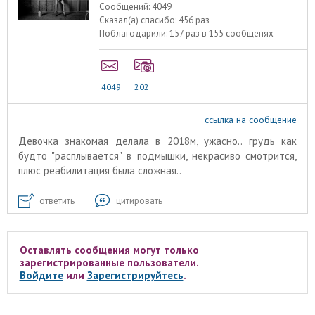
Сообщений:
4049
Сказал(а) спасибо:
456 раз
Поблагодарили:
157 раз в 155 сообщенях
4049
202
ссылка на сообщение
Девочка знакомая делала в 2018м, ужасно.. грудь как
будто "расплывается" в подмышки, некрасиво смотрится,
плюс реабилитация была сложная..
ответить
цитировать
Оставлять сообщения могут только
зарегистрированные пользователи.
Войдите
или
Зарегистрируйтесь
.