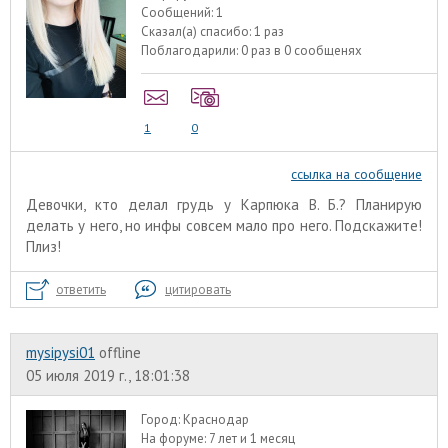
Сообщений:
1
Сказал(а) спасибо:
1 раз
Поблагодарили:
0 раз в 0 сообщенях
1
0
ссылка на сообщение
Девочки, кто делал грудь у Карпюка В. Б.? Планирую
делать у него, но инфы совсем мало про него. Подскажите!
Плиз!
ответить
цитировать
mysipysi01
offline
05 июля 2019 г., 18:01:38
Город:
Краснодар
На форуме:
7 лет и 1 месяц