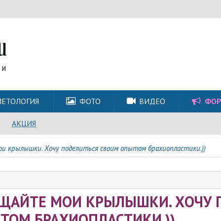
ЕТОЛОГИЯ
ФОТО
ВИДЕО
ФО
АКЦИЯ
и крылышки. Хочу поделиться своим опытом брахиопластики.))
ЩАЙТЕ МОИ КРЫЛЫШКИ. ХОЧУ 
ТОМ БРАХИОПЛАСТИКИ.))