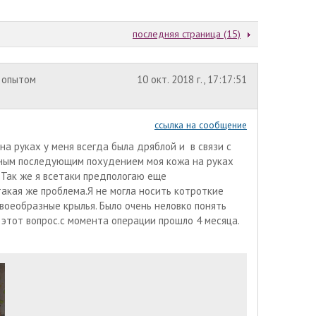
последняя страница (15)
 опытом
10 окт. 2018 г., 17:17:51
ссылка на сообщение
 на руках у меня всегда была дряблой и в связи с
ным последующим похудением моя кожа на руках
. Так же я всетаки предпологаю еще
акая же проблема.Я не могла носить котроткие
воеобразные крылья. Было очень неловко понять
 этот вопрос.с момента операции прошло 4 месяца.