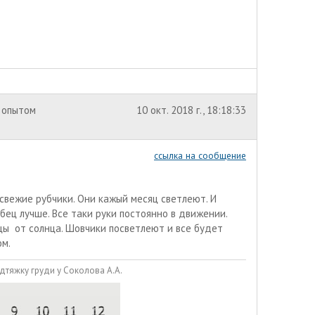
 опытом
10 окт. 2018 г., 18:18:33
ссылка на сообщение
свежие рубчики. Они кажый месяц светлеют. И
бец лучше. Все таки руки постоянно в движении.
цы от солнца. Шовчики посветлеют и все будет
ом.
дтяжку груди у Соколова А.А.