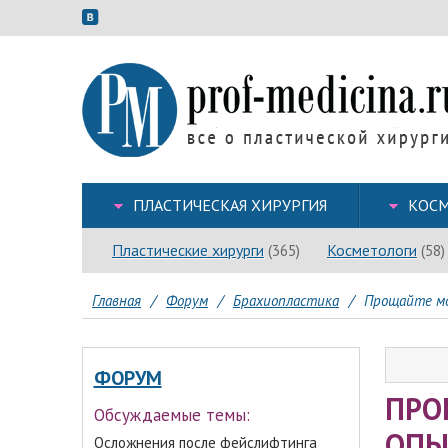
ПЛАСТИЧЕСКАЯ ХИРУРГИЯ
КОСМ
Пластические хирурги
Косметологи
(365)
(58)
Главная
/
Форум
/
Брахиопластика
/
Прощайте мо
ФОРУМ
ПРО
Обсуждаемые темы:
ОПЫ
Осложнения после фейслифтинга