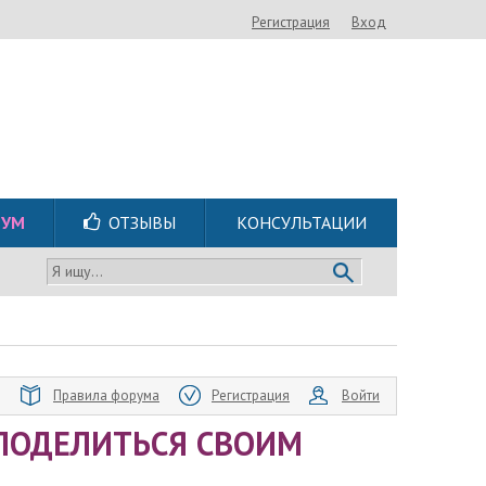
Регистрация
Вход
РУМ
ОТЗЫВЫ
КОНСУЛЬТАЦИИ
Я ищу...
Правила форума
Регистрация
Войти
ПОДЕЛИТЬСЯ СВОИМ