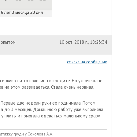
 опытом
10 окт. 2018 г., 18:23:34
ссылка на сообщение
 и живот и то половина в кредите. Но уж очень не
в на этом развиваеться. Стала очень нервная.
. Первые две недели руки ее поднимала. Потом
ла до 3 месяцев. Домашнюю работу уже выполняла
а у плиты и помогала одеваться маленькому сразу
дтяжку груди у Соколова А.А.