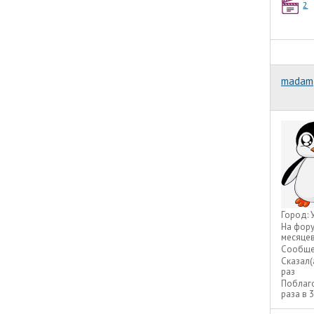
2
madam
Город:
На фор
месяце
Сообще
Сказал(
раз
Поблаг
раза в 