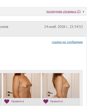
последняя страница (2)
околов
24 нояб. 2018 г., 23:34:52
ссылка на сообщение
Нравится
Нравится