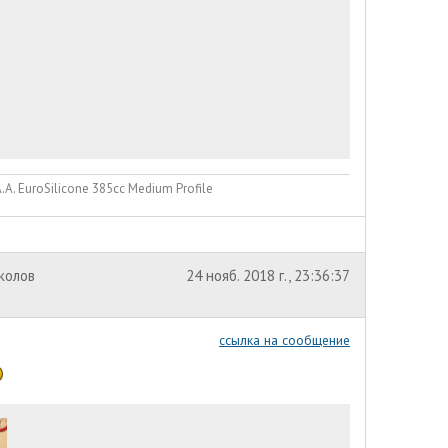
. EuroSilicone 385сс Medium Profile
околов
24 нояб. 2018 г., 23:36:37
ссылка на сообщение