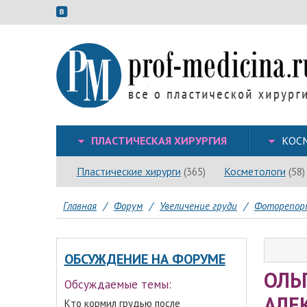
ПЛАСТИЧЕСКАЯ ХИРУРГИЯ
КОС
Пластические хирурги
Косметологи
(365)
(58)
Главная
/
Форум
/
Увеличение груди
/
Фоторепор
ОБСУЖДЕНИЕ НА ФОРУМЕ
ОЛЬ
Обсуждаемые темы:
АЛЕ
Кто кормил грудью после