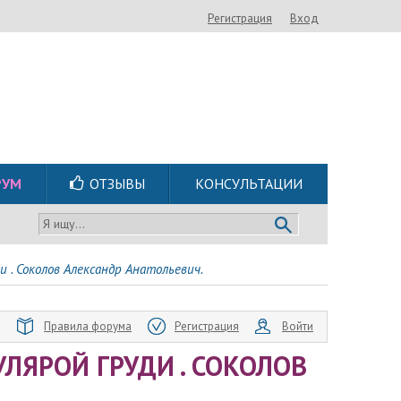
Регистрация
Вход
РУМ
ОТЗЫВЫ
КОНСУЛЬТАЦИИ
Я ищу...
и . Соколов Александр Анатольевич.
Правила форума
Регистрация
Войти
УЛЯРОЙ ГРУДИ . СОКОЛОВ