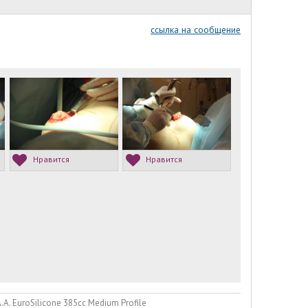
ссылка на сообщение
Нравится
Нравится
. EuroSilicone 385сс Medium Profile