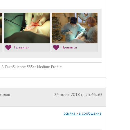
Нравится
Нравится
. EuroSilicone 385сс Medium Profile
околов
24 нояб. 2018 г., 23:46:30
ссылка на сообщение