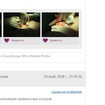
Нравится
Нравится
. EuroSilicone 385сс Medium Profile
околов
24 нояб. 2018 г., 23:43:56
ссылка на сообщение
коагуляцию кровеносных сосудов.