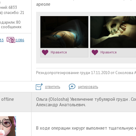
в
ареоле
ний:
6833
а) спасибо:
21
одарили:
80
9 сообщенях
33
1086
Нравится
Нравится
Реэндопротезирование груди 17.11.2010 от Соколова А.А
ответить
цитировать
offline
Ольга (Ololosha) Увеличение тубулярой груди . С
Александр Анатольевич.
В ходе операции хирург выполняет тщательную 