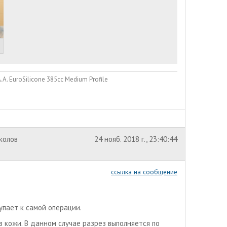
. EuroSilicone 385сс Medium Profile
околов
24 нояб. 2018 г., 23:40:44
ссылка на сообщение
упает к самой операции.
 кожи. В данном случае разрез выполняется по