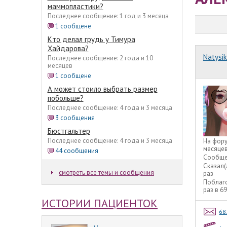
маммопластики?
Последнее сообщение: 1 год и 3 месяца
1 сообщене
Кто делал грудь у Тимура
Хайдарова?
Natysik
Последнее сообщение: 2 года и 10
месяцев
1 сообщене
А может стоило выбрать размер
побольше?
Последнее сообщение: 4 года и 3 месяца
3 сообщения
Бюстгальтер
Последнее сообщение: 4 года и 3 месяца
На фор
месяце
44 сообщения
Сообще
Сказал(
смотреть все темы и сообщения
раз
Поблаг
раз в 6
ИСТОРИИ ПАЦИЕНТОК
68