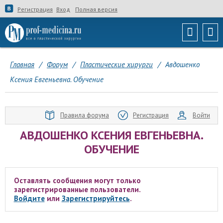
Регистрация
Вход
Полная версия
Главная
/
Форум
/
Пластические хирурги
/
Авдошенко
Ксения Евгеньевна. Обучение
Правила форума
Регистрация
Войти
АВДОШЕНКО КСЕНИЯ ЕВГЕНЬЕВНА.
ОБУЧЕНИЕ
Оставлять сообщения могут только
зарегистрированные пользователи.
Войдите
или
Зарегистрируйтесь
.