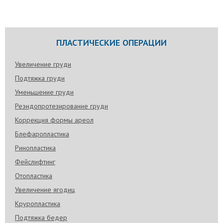
ПЛАСТИЧЕСКИЕ ОПЕРАЦИИ
Увеличение груди
Подтяжка груди
Уменьшение груди
Реэндопротезирование груди
Коррекция формы ареол
Блефаропластика
Ринопластика
Фейслифтинг
Отопластика
Увеличение ягодиц
Круропластика
Подтяжка бедер