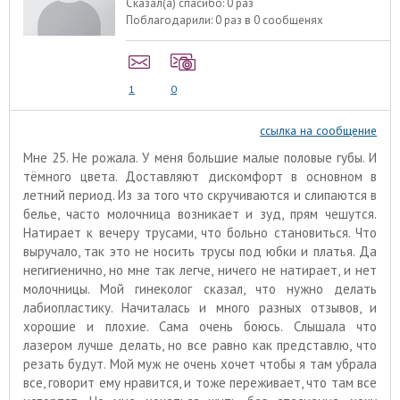
Сказал(а) спасибо:
0 раз
Поблагодарили:
0 раз в 0 сообщенях
1
0
ссылка на сообщение
Мне 25. Не рожала. У меня большие малые половые губы. И
тёмного цвета. Доставляют дискомфорт в основном в
летний период. Из за того что скручиваются и слипаются в
белье, часто молочница возникает и зуд, прям чешутся.
Натирает к вечеру трусами, что больно становиться. Что
выручало, так это не носить трусы под юбки и платья. Да
негигиенично, но мне так легче, ничего не натирает, и нет
молочницы. Мой гинеколог сказал, что нужно делать
лабиопластику. Начиталась и много разных отзывов, и
хорошие и плохие. Сама очень боюсь. Слышала что
лазером лучше делать, но все равно как представлю, что
резать будут. Мой муж не очень хочет чтобы я там убрала
все, говорит ему нравится, и тоже переживает, что там все