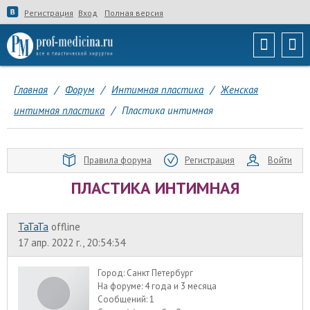
Регистрация
Вход
Полная версия
Главная
/
Форум
/
Интимная пластика
/
Женская
интимная пластика
/
Пластика интимная
Правила форума
Регистрация
Войти
ПЛАСТИКА ИНТИМНАЯ
ТаТаТа
offline
17 апр. 2022 г., 20:54:34
Город:
Санкт Петербург
На форуме:
4 года и 3 месяца
Сообщений:
1