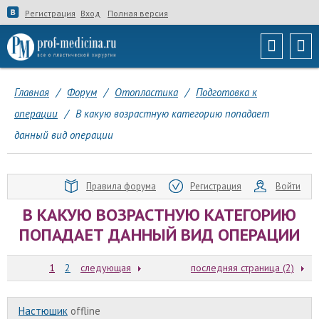
Регистрация
Вход
Полная версия
Главная
/
Форум
/
Отопластика
/
Подготовка к
операции
/
В какую возрастную категорию попадает
данный вид операции
Правила форума
Регистрация
Войти
В КАКУЮ ВОЗРАСТНУЮ КАТЕГОРИЮ
ПОПАДАЕТ ДАННЫЙ ВИД ОПЕРАЦИИ
1
2
следующая
последняя страница (2)
Настюшик
offline