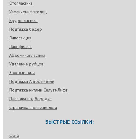
Отопластика
Увеличение ягодиц
Круропластика
Подтяжка бедер
Липосакция
Липофилинг
Абдоминопластика
Удаление рубцов
Золотые нити
Подтяжка Аптос-нитями
Подтяжка нитями Силуэт-Лифт
Пластика подбородка
Страничка анестезиолога
БЫСТРЫЕ ССЫЛКИ:
Фото