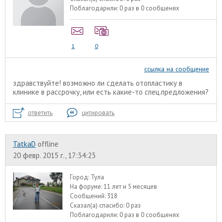
Поблагодарили:
0 раз в 0 сообщенях
1
0
ссылка на сообщение
здравствуйте! возможно ли сделать отопластику в
клинике в рассрочку, или есть какие-то спец.предложения?
ответить
цитировать
TatkaD
offline
20 февр. 2015 г., 17:34:23
Город:
Тула
На форуме:
11 лет и 5 месяцев
Сообщений:
318
Сказал(а) спасибо:
0 раз
Поблагодарили:
0 раз в 0 сообщенях