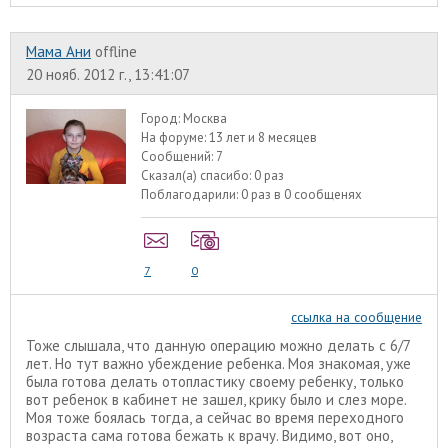
Мама Ани
offline
20 нояб. 2012 г., 13:41:07
Город:
Москва
На форуме:
13 лет и 8 месяцев
Сообщений:
7
Сказал(а) спасибо:
0 раз
Поблагодарили:
0 раз в 0 сообщенях
7
0
ссылка на сообщение
Тоже слышала, что данную операцию можно делать с 6/7
лет. Но тут важно убеждение ребенка. Моя знакомая, уже
была готова делать отопластику своему ребенку, только
вот ребенок в кабинет не зашел, крику было и слез море.
Моя тоже боялась тогда, а сейчас во время переходного
возраста сама готова бежать к врачу. Видимо, вот оно,