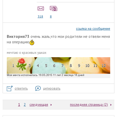
318
8
ссылка на сообщение
Виктория73
очень жаль,что мои родители не отвели меня
на операцию
мечтаю о красивых ушках
ответить
цитировать
1
2
следующая
последняя страница (2)