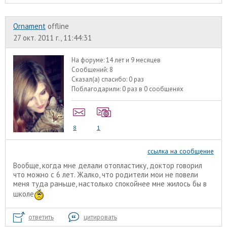
Ornament
offline
27 окт. 2011 г., 11:44:31
На форуме:
14 лет и 9 месяцев
Сообщений:
8
Сказал(а) спасибо:
0 раз
Поблагодарили:
0 раз в 0 сообщенях
8
1
ссылка на сообщение
Вообще, когда мне делали отопластику, доктор говорил
что можно с 6 лет. Жалко, что родители мои не повели
меня туда раньше, настолько спокойнее мне жилось бы в
школе
ответить
цитировать