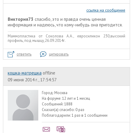
ссылка на сообщение
Виктория73
спасибо, это и правда очень ценная
информация и надеюсь, что кому-нибудь она пригодится.
Маммопластика от Соколова А.А., евросиликон 230,высокий
профиль, под мышцу,26.09.2014г.
ответить
цитировать
кошка-матрешка
offline
09 июня 2014 г., 17:54:57
Город:
Москва
На форуме:
12 лет и 1 месяц
Сообщений:
1888
Сказал(а) спасибо:
0 раз
Поблагодарили:
1 раз в 1 сообщении