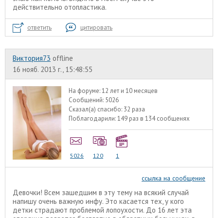
действительно отопластика.
ответить
цитировать
Виктория73
offline
16 нояб. 2013 г., 15:48:55
На форуме:
12 лет и 10 месяцев
Сообщений:
5026
Сказал(а) спасибо:
32 раза
Поблагодарили:
149 раз в 134 сообщенях
5026
120
1
ссылка на сообщение
Девочки! Всем зашедшим в эту тему на всякий случай
напишу очень важную инфу. Это касается тех, у кого
детки страдают проблемой лопоухости. До 16 лет эта