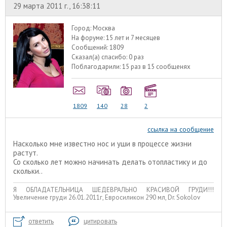
29 марта 2011 г., 16:38:11
Город:
Москва
На форуме:
15 лет и 7 месяцев
Сообщений:
1809
Сказал(а) спасибо:
0 раз
Поблагодарили:
15 раз в 15 сообщенях
1809
140
28
2
ссылка на сообщение
Насколько мне известно нос и уши в процессе жизни
растут.
Со сколько лет можно начинать делать отопластику и до
скольки..
Я ОБЛАДАТЕЛЬНИЦА ШЕДЕВРАЛЬНО КРАСИВОЙ ГРУДИ!!!
Увеличение груди 26.01.2011г, Евросиликон 290 мл, Dr. Sokolov
ответить
цитировать