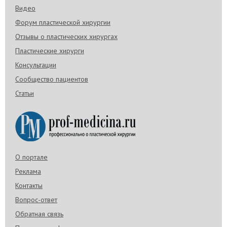
Видео
Форум пластической хирургии
Отзывы о пластических хирургах
Пластические хирурги
Консультации
Сообщество пациентов
Статьи
О портале
Реклама
Контакты
Вопрос-ответ
Обратная связь