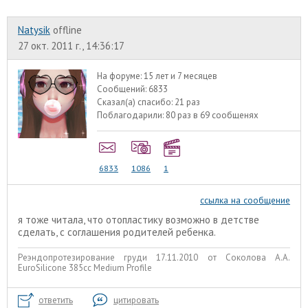
Natysik
offline
27 окт. 2011 г., 14:36:17
На форуме:
15 лет и 7 месяцев
Сообщений:
6833
Сказал(а) спасибо:
21 раз
Поблагодарили:
80 раз в 69 сообщенях
6833
1086
1
ссылка на сообщение
я тоже читала, что отопластику возможно в детстве
сделать, с соглашения родителей ребенка.
Реэндопротезирование груди 17.11.2010 от Соколова А.А.
EuroSilicone 385сс Medium Profile
ответить
цитировать