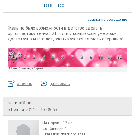
1888
130
ссылка на сообщение
Жаль не было возможности в детстве сделать
ортопластику, сейчас 21 год и с комплексом уже хожу
достаточно много лет, очень хочется сделать операцию!
ответить
цитировать
нати
offline
31 июля 2014 г., 13:06:33
На форуме:
12 лет
Сообщений:
1
Сказал(а) спасибо:
0 раз