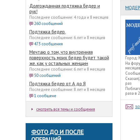
Долгожданная подтяжка бедер и
МОДЕР
рук!
Последнее сообщение: 4 года и 8 месяцев
260 сообщений
Подтяжка бедер.
Последнее сообщение: 6 лет и 8 месяцев
473 сообщения
Мечтаю о том, что внутренняя
поверхность моих бедер будет такой
Город:
же. как у остальных женщин
На фор
месяце
Последнее сообщение: 6 лет и 8 месяцев
Сообще
50 сообщений
Сказал(
Подтяжка бедер от А до Я
раз
Поблаг
Последнее сообщение: 8 лет и 8 месяцев
раза в 
1 сообщене
30
смотреть все темы и сообщения
ФОТО ДО И ПОСЛЕ
ОПЕРАЦИЙ