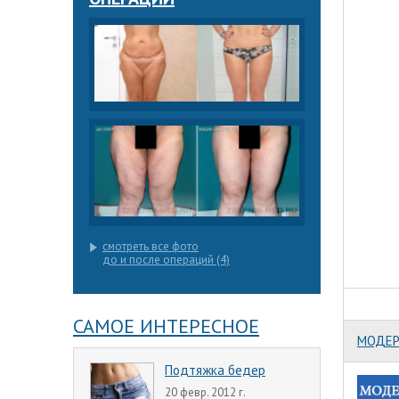
смотреть все фото
до и после операций (4)
САМОЕ ИНТЕРЕСНОЕ
МОДЕР
Подтяжка бедер
20 февр. 2012 г.