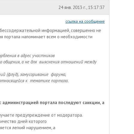
24 янв. 2013 г., 15:17:37
ссылка на сообщение
, бессодержательной информацией, совершенно не
ия портала напоминает всем о необходимости
орбления в адрес участников
го общения, а не для выяснения отношений между
й (флуд), замусоривание форума,
 относящейся к тематике портала.
с администрацией портала последуют санкции, а
лучаете предупреждение от модератора.
личество дней которого
яется легкий нарушением, а