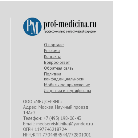
О портале
Реклама
Контакты
Вопрос-ответ
Обратная связь
Политика
конфиденциальности
Мобильное приложение
Лицензии и сертификаты
ООО «МЕДСЕРВИС»
Адрес: Москва, Научный проезд
14Ас2
Телефон: +7 (495) 198-06-43
Email: medservisklinika@yandex.ru
ОГРН 1197746218724
ИНН/КПП 7704484544/772801001