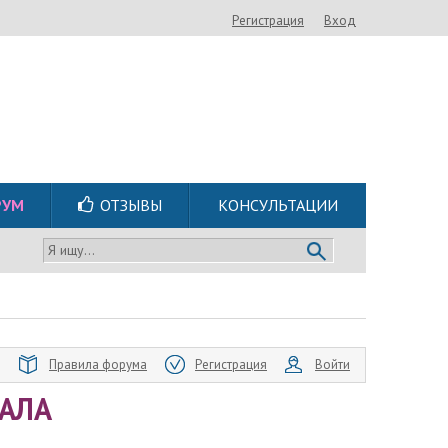
Регистрация
Вход
РУМ
ОТЗЫВЫ
КОНСУЛЬТАЦИИ
Я ищу...
Правила форума
Регистрация
Войти
АЛА