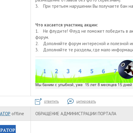
3. При третьем нарушении Вы получаете бан на
Что касается участниц акции:
1. Не флудите! Флуд не поможет победить в ак
форум.
2. Дополняйте форум интересной и полезной ин
3. Дополняйте те разделы, где мало информац
ответить
цитировать
АТОР
offline
ОБРАЩЕНИЕ АДМИНИСТРАЦИИ ПОРТАЛА