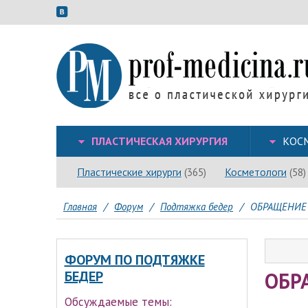
ПЛАСТИЧЕСКАЯ ХИРУРГИЯ
КОС
Пластические хирурги
Косметологи
(365)
(58)
Главная
/
Форум
/
Подтяжка бедер
/
ОБРАЩЕНИЕ
ФОРУМ ПО ПОДТЯЖКЕ
ОБР
БЕДЕР
Обсуждаемые темы: