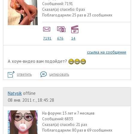
Сообщений:
7191
Сказал(а) спасибо:
0 раз
Поблагодарили:
25 раз в 23 сообщенях
7191
676
14
ссылка на сообщение
А хоум-видео вам подойдет?
ответить
цитировать
Natysik
offline
08 янв. 2011 г., 18:45:28
На форуме:
15 лет и 7 месяцев
Сообщений:
6833
Сказал(а) спасибо:
21 раз
Поблагодарили:
80 раз в 69 сообщенях