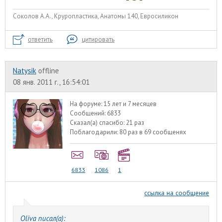
Соколов А.А., Круропластика, Анатомы 140, Евросиликон
ответить
цитировать
Natysik
offline
08 янв. 2011 г., 16:54:01
На форуме:
15 лет и 7 месяцев
Сообщений:
6833
Сказал(а) спасибо:
21 раз
Поблагодарили:
80 раз в 69 сообщенях
6833
1086
1
ссылка на сообщение
Oliva писал(а):