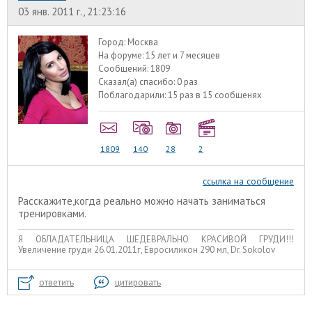
03 янв. 2011 г., 21:23:16
Город:
Москва
На форуме:
15 лет и 7 месяцев
Сообщений:
1809
Сказал(а) спасибо:
0 раз
Поблагодарили:
15 раз в 15 сообщенях
1809
140
28
2
ссылка на сообщение
Расскажите,когда реально можно начать заниматься
тренировками.
Я ОБЛАДАТЕЛЬНИЦА ШЕДЕВРАЛЬНО КРАСИВОЙ ГРУДИ!!!
Увеличение груди 26.01.2011г, Евросиликон 290 мл, Dr. Sokolov
ответить
цитировать