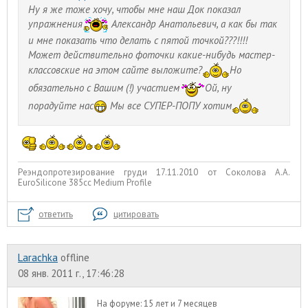
Ну я же тоже хочу, чтобы мне наш Док показал
упражнения
Александр Анатольевич, а как бы так
и мне показать что делать с пятой точкой???!!!!
Может действительно фоточки какие-нибудь мастер-
классовские на этом сайте выложите?
Но
обязательно с Вашим (!) участием
Ой, ну
порадуйте нас
Мы все СУПЕР-ПОПУ хотим
Реэндопротезирование груди 17.11.2010 от Соколова А.А.
EuroSilicone 385сс Medium Profile
ответить
цитировать
Larachka
offline
08 янв. 2011 г., 17:46:28
На форуме:
15 лет и 7 месяцев