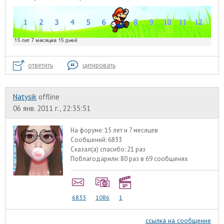
ответить
цитировать
Natysik
offline
06 янв. 2011 г., 22:35:51
На форуме:
15 лет и 7 месяцев
Сообщений:
6833
Сказал(а) спасибо:
21 раз
Поблагодарили:
80 раз в 69 сообщенях
6833
1086
1
ссылка на сообщение