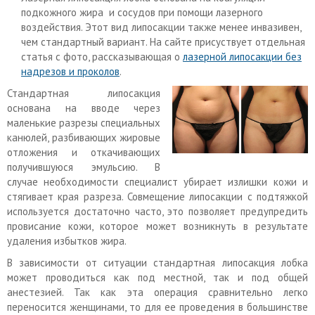
подкожного жира и сосудов при помощи лазерного
воздействия. Этот вид липосакции также менее инвазивен,
чем стандартный вариант. На сайте присуствует отдельная
статья с фото, рассказывающая о
лазерной липосакции без
надрезов и проколов
.
Стандартная липосакция
основана на вводе через
маленькие разрезы специальных
канюлей, разбивающих жировые
отложения и откачивающих
получившуюся эмульсию. В
случае необходимости специалист убирает излишки кожи и
стягивает края разреза. Совмещение липосакции с подтяжкой
используется достаточно часто, это позволяет предупредить
провисание кожи, которое может возникнуть в результате
удаления избытков жира.
В зависимости от ситуации стандартная липосакция лобка
может проводиться как под местной, так и под общей
анестезией. Так как эта операция сравнительно легко
переносится женщинами, то для ее проведения в большинстве