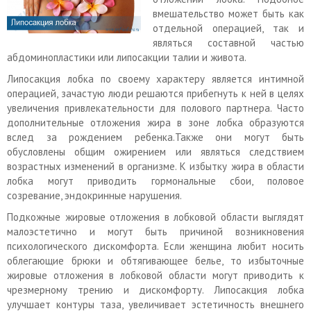
вмешательство может быть как
отдельной операцией, так и
являться составной частью
абдоминопластики или липосакции талии и живота.
Липосакция лобка по своему характеру является интимной
операцией, зачастую люди решаются прибегнуть к ней в целях
увеличения привлекательности для полового партнера. Часто
дополнительные отложения жира в зоне лобка образуются
вслед за рождением ребенка.Также они могут быть
обусловлены общим ожирением или являться следствием
возрастных изменений в организме. К избытку жира в области
лобка могут приводить гормональные сбои, половое
созревание, эндокринные нарушения.
Подкожные жировые отложения в лобковой области выглядят
малоэстетично и могут быть причиной возникновения
психологического дискомфорта. Если женщина любит носить
облегающие брюки и обтягивающее белье, то избыточные
жировые отложения в лобковой области могут приводить к
чрезмерному трению и дискомфорту. Липосакция лобка
улучшает контуры таза, увеличивает эстетичность внешнего