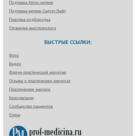
Подтяжка Аптос-нитями
Подтяжка нитями Силуэт-Лифт
Пластика подбородка
Страничка анестезиолога
БЫСТРЫЕ ССЫЛКИ:
Фото
Видео
Форум пластической хирургии
Отзывы о пластических хирургах
Пластические хирурги
Консультации
Сообщество пациентов
Статьи