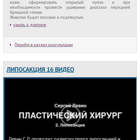
кожи, сформировать открытый пупок и при
необходимости провести ушивание диастаза передней
брюшной стенки.
Животик будет плоским и подтянутым.
узнать о докторе
Перейти в раздел консультации
ЛИПОСАКЦИЯ 16 ВИДЕО
Левин С.Л. проводит разметку перед липосакцией и