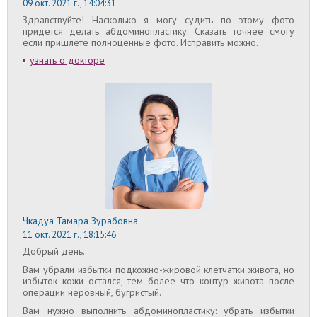
09 окт. 2021 г., 14:04:31
Здравствуйте! Насколько я могу судить по этому фото
придется делать абдоминопластику. Сказать точнее смогу
если пришлете полноценные фото. Исправить можно.
узнать о докторе
Чкадуа Тамара Зурабовна
11 окт. 2021 г., 18:15:46
Добрый день.
Вам убрали избытки подкожно-жировой клетчатки живота, но
избыток кожи остался, тем более что контур живота после
операции неровный, бугристый.
Вам нужно выполнить абдоминопластику: убрать избытки