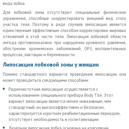
вида лобка.
Для лобковой зоны отсутствуют специальные физические
упражнения, способные скорректировать внешний вид этого
участка тела. Поэтому в ряде случаев липосакция является
единственным эффективным способом корректировки жировых
отложений в этой части тела. Липосакция лобковой области
ингода противопоказана: при нарушении кровяного давления,
обострении хронических заболеваний, ОРЗ, воспалительных
процессах, лактации и беременности.
Липосакция лобковой зоны у женщин
Помимо стандартного варианта проведения липосакции она
может проводиться следующими способами:
Радиочастотная липосакция осуществляется с
использованием специального прибора Body Tite. Этот
вариант липосакции является менее инвазивным, чем
стандартный, он высокоэффективен и безопасен,
характеризуется коротким реабилитационным периодом,
отсутствует необходимость в госпитализации.
Лазерная липосакция лобка основана на коагуляции