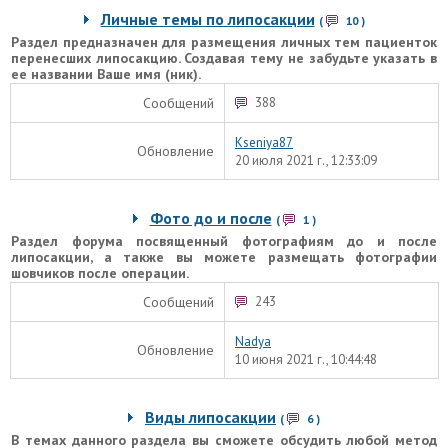
Личные темы по липосакции
(
10
)
Раздел предназначен для размещения личных тем пациенток
перенесших липосакцию. Создавая тему не забудьте указать в
ее названии Ваше имя (ник).
Сообщений
388
Kseniya87
Обновление
20 июля 2021 г., 12:33:09
Фото до и после
(
1
)
Раздел форума посвященный фотографиям до и после
липосакции, а также вы можете размещать фотографии
шовчиков после операции.
Сообщений
243
Nadya
Обновление
10 июня 2021 г., 10:44:48
Виды липосакции
(
6
)
В темах данного раздела вы сможете обсудить любой метод