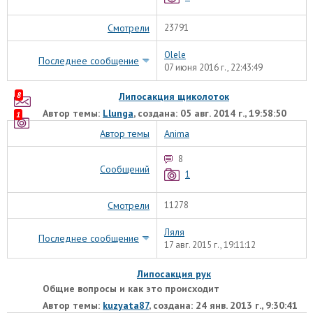
Смотрели
23791
Olele
Последнее сообщение
07 июня 2016 г., 22:43:49
8
Липосакция щиколоток
Автор темы:
Llunga
, создана: 05 авг. 2014 г., 19:58:50
1
Автор темы
Anima
8
Сообщений
1
Смотрели
11278
Ляля
Последнее сообщение
17 авг. 2015 г., 19:11:12
Липосакция рук
Общие вопросы и как это происходит
Автор темы:
kuzyata87
, создана: 24 янв. 2013 г., 9:30:41