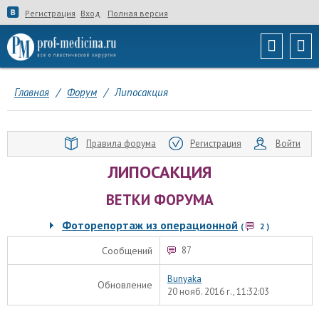
Регистрация
Вход
Полная версия
Главная
/
Форум
/
Липосакция
Правила форума
Регистрация
Войти
ЛИПОСАКЦИЯ
ВЕТКИ ФОРУМА
Фоторепортаж из операционной
(
2
)
Сообщений
87
Bunyaka
Обновление
20 нояб. 2016 г., 11:32:03