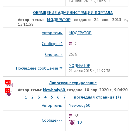
10 нояб. 2017 г., 16:56:14
ОБРАЩЕНИЕ АДМИНИСТРАЦИИ ПОРТАЛА
Автор темы:
МОДЕРАТОР
, создана: 24 янв. 2013 г.,
15:11:58
Автор темы
МОДЕРАТОР
Сообщений
3
Смотрели
2676
МОДЕРАТОР
Последнее сообщение
21 июля 2015 г., 11:22:38
63
Липоскульптурирование
Автор темы:
Newbody60
, создана: 18 апр. 2020 г., 9:04:20
10
1
2
3
4
5
6
7
последняя страница (7)
Автор темы
Newbody60
63
Сообщений
10