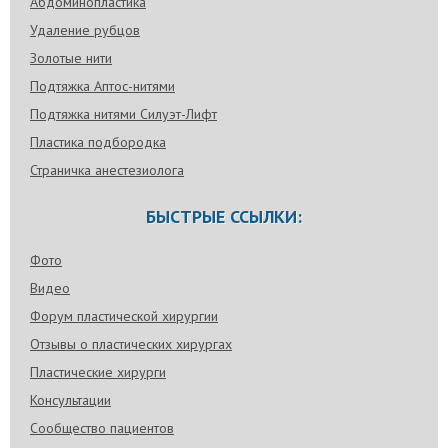
Абдоминопластика
Удаление рубцов
Золотые нити
Подтяжка Аптос-нитями
Подтяжка нитями Силуэт-Лифт
Пластика подбородка
Страничка анестезиолога
БЫСТРЫЕ ССЫЛКИ:
Фото
Видео
Форум пластической хирургии
Отзывы о пластических хирургах
Пластические хирурги
Консультации
Сообщество пациентов