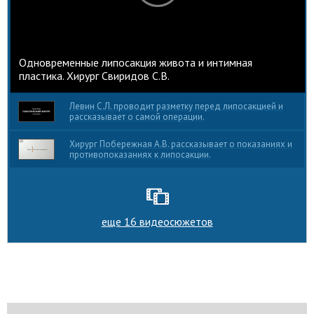
Одновременные липосакция живота и интимная
пластика. Хирург Свиридов С.В.
Левин С.Л. проводит разметку перед липосакцией и
рассказывает о самой операции.
Хирург Побережная А.В. рассказывает о показаниях и
противопоказаниях к липосакции.
еще 16 видеосюжетов