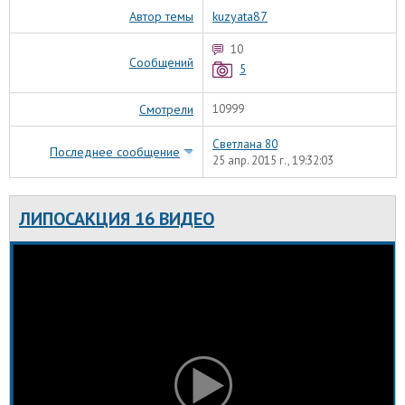
Автор темы
kuzyata87
10
Сообщений
5
Смотрели
10999
Светлана 80
Последнее сообщение
25 апр. 2015 г., 19:32:03
ЛИПОСАКЦИЯ 16 ВИДЕО