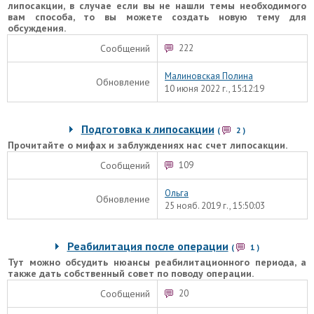
липосакции, в случае если вы не нашли темы необходимого
вам способа, то вы можете создать новую тему для
обсуждения.
Сообщений
222
Малиновская Полина
Обновление
10 июня 2022 г., 15:12:19
Подготовка к липосакции
(
2
)
Прочитайте о мифах и заблуждениях нас счет липосакции.
Сообщений
109
Ольга
Обновление
25 нояб. 2019 г., 15:50:03
Реабилитация после операции
(
1
)
Тут можно обсудить нюансы реабилитационного периода, а
также дать собственный совет по поводу операции.
Сообщений
20