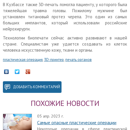
В Кузбассе также 3D-печать помогла пациенту, у которого была
тяжелейшая травма головы. Пожилому мужчине был
установлен титановый протез черепа. Это один из самых
больших имплантов, который использовали российские
нейрохирурги.
Технологии биопечати сейчас активно развивают в нашей
стране. Специалистам уже удается создавать из клеток
человека искусственную кожу, ткани и органы.
пластическая операция
,
3D-принтер
,
печать органов
ДОБАВИТЬ КОММЕНТАРИЙ
ПОХОЖИЕ НОВОСТИ
05 апр. 2023 г.
Самые опасные пластические операции
Некоторые операции в сфере пластической