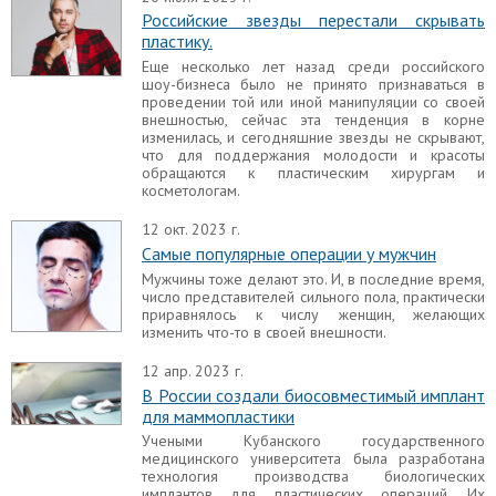
Российские звезды перестали скрывать
пластику.
Еще несколько лет назад среди российского
шоу-бизнеса было не принято признаваться в
проведении той или иной манипуляции со своей
внешностью, сейчас эта тенденция в корне
изменилась, и сегодняшние звезды не скрывают,
что для поддержания молодости и красоты
обращаются к пластическим хирургам и
косметологам.
12 окт. 2023 г.
Самые популярные операции у мужчин
Мужчины тоже делают это. И, в последние время,
число представителей сильного пола, практически
приравнялось к числу женщин, желающих
изменить что-то в своей внешности.
12 апр. 2023 г.
В России создали биосовместимый имплант
для маммопластики
Учеными Кубанского государственного
медицинского университета была разработана
технология производства биологических
имплантов для пластических операций. Их