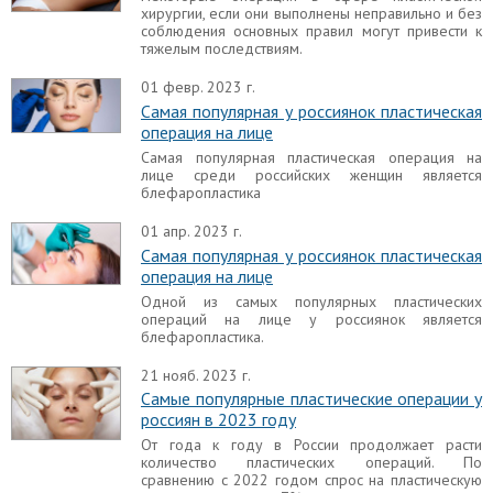
хирургии, если они выполнены неправильно и без
соблюдения основных правил могут привести к
тяжелым последствиям.
01 февр. 2023 г.
Самая популярная у россиянок пластическая
операция на лице
Самая популярная пластическая операция на
лице среди российских женщин является
блефаропластика
01 апр. 2023 г.
Самая популярная у россиянок пластическая
операция на лице
Одной из самых популярных пластических
операций на лице у россиянок является
блефаропластика.
21 нояб. 2023 г.
Самые популярные пластические операции у
россиян в 2023 году
От года к году в России продолжает расти
количество пластических операций. По
сравнению с 2022 годом спрос на пластическую