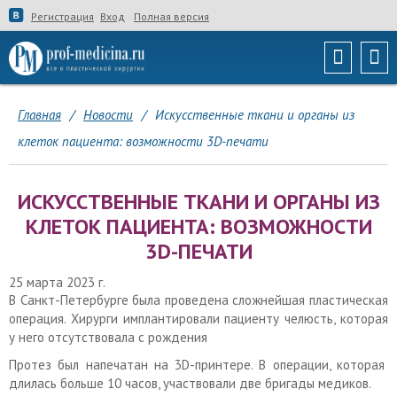
Регистрация
Вход
Полная версия
Главная
/
Новости
/
Искусственные ткани и органы из
клеток пациента: возможности 3D-печати
ИСКУССТВЕННЫЕ ТКАНИ И ОРГАНЫ ИЗ
КЛЕТОК ПАЦИЕНТА: ВОЗМОЖНОСТИ
3D-ПЕЧАТИ
25 марта 2023 г.
В Санкт-Петербурге была проведена сложнейшая пластическая
операция. Хирурги имплантировали пациенту челюсть, которая
у него отсутствовала с рождения
Протез был напечатан на 3D-принтере. В операции, которая
длилась больше 10 часов, участвовали две бригады медиков.