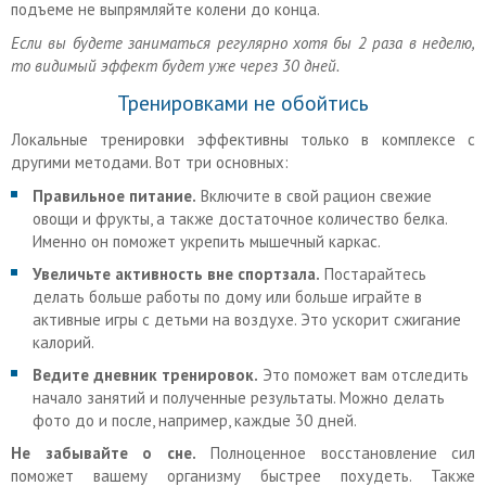
подъеме не выпрямляйте колени до конца.
Если вы будете
заниматься регулярно
хотя бы 2 раза в неделю,
то
видимый эффект
будет уже через 30 дней.
Тренировками не обойтись
Локальные тренировки эффективны только в комплексе с
другими методами. Вот три основных:
Правильное питание.
Включите в свой рацион свежие
овощи и фрукты, а также достаточное количество белка.
Именно он поможет укрепить мышечный каркас.
Увеличьте активность вне спортзала.
Постарайтесь
делать больше работы по дому или больше играйте в
активные игры с детьми на воздухе. Это ускорит сжигание
калорий.
Ведите дневник
тренировок
.
Это поможет вам отследить
начало занятий и полученные результаты. Можно делать
фото до и после, например, каждые 30 дней.
Не забывайте о сне.
Полноценное восстановление сил
поможет вашему организму быстрее похудеть. Также