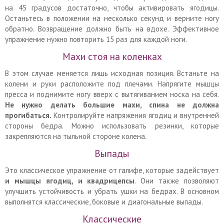
на 45 градусов достаточно, чтобы активировать ягодицы.
Останьтесь в положении на несколько секунд и верните ногу
обратно. Возвращение должно быть на вдохе. Эффективное
упражнение нужно повторить 15 раз для каждой ноги.
Махи стоя на коленках
В этом случае меняется лишь исходная позиция. Встаньте на
колени и руки расположите под плечами. Напрягите мышцы
пресса и поднимите ногу вверх с вытягиванием носка на себя.
Не нужно делать большие махи, спина не должна
прогибаться.
Контролируйте напряжения ягодиц и внутренней
стороны бедра. Можно использовать резинки, которые
закрепляются на тыльной стороне колена.
Выпады
Это классическое упражнение от галифе, которые задействует
и
мышцы
ягодиц, и квадрицепсы
. Они также позволяют
улучшить устойчивость и убрать ушки на бедрах. В основном
выполнятся классические, боковые и диагональные выпады.
Классические