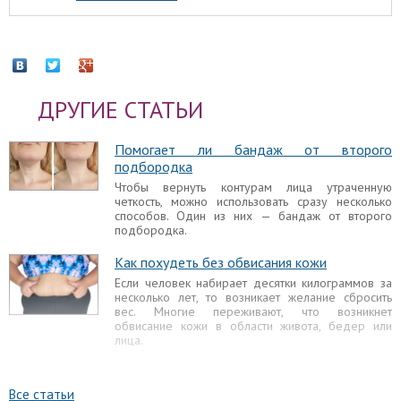
ДРУГИЕ СТАТЬИ
Помогает ли бандаж от второго
подбородка
Чтобы вернуть контурам лица утраченную
четкость, можно использовать сразу несколько
способов. Один из них — бандаж от второго
подбородка.
Как похудеть без обвисания кожи
Если человек набирает десятки килограммов за
несколько лет, то возникает желание сбросить
вес. Многие переживают, что возникнет
обвисание кожи в области живота, бедер или
лица.
Как скрыть второй подбородок
Когда женщина замечает, что у нее появляется
Все статьи