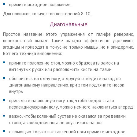
примите исходное положение.
Для новичков количество повторений 8-10.
Диагональные
Простое название этого упражнения от галифе реверанс,
перекрестный выпад. Такие выпады эффективно укрепляют
ягодицы и приводят в тонус не только мышцы, но и эпидермис.
Вот его техника выполнения:
примите положение стоя, можно образовать замок на
вытянутых руках или расположить кисти на талии
обопритесь на одну ногу, а другую отведите назад по
диагональному направлению, при этом подтяните носок
внутрь
присядьте на опорную ногу так, чтобы бедро стало
перпендикулярным полу, можно немного наклониться вперед
важно, чтобы коленный сустав не оказался за пределами
стопы, а свободная нога не опустилась на пол
с помощью толчка выставленной ноги примите исходное