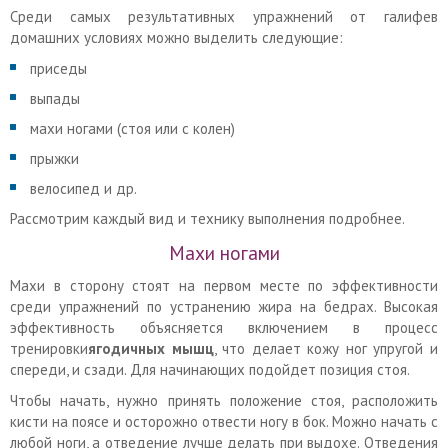
Среди самых результативных упражнений от галифев
домашних условиях можно выделить следующие:
приседы
выпады
махи ногами (стоя или с колен)
прыжки
велосипед и др.
Рассмотрим каждый вид и технику выполнения подробнее.
Махи ногами
Махи в сторону стоят на первом месте по эффективности
среди упражнений по устранению жира на бедрах. Высокая
эффективность объясняется включением в процесс
тренировки
ягодичных
мышц
, что делает кожу ног упругой и
спереди, и сзади. Для начинающих подойдет позиция стоя.
Чтобы начать, нужно принять положение стоя, расположить
кисти на поясе и осторожно отвести ногу в бок. Можно начать с
любой ноги, а отведение лучше делать при выдохе. Отведения