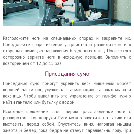
Расположите ноги на специальных опорах и закрепите их.
Преодолейте сопротивление устройства и разведите ноги в
стороны с помощью напряжения бедренных мышц. После этого
осторожно верните ноги в исходную позицию. Выполнять с
повторением от 12 до 15 раз.
Приседания сумо
Приседания сумо помогут укрепить весь мышечный корсет
верхней части ног, улучшить стабилизацию тазовых мышц и
поясницы. Чтобы выполнить это упражнение от галифе, нужно
найти гантелю или бутылку с водой.
Исходное положение стоя, широко расставленные ноги с
разворотом стоп кнаружи. Руки можно опустить на талию или
выставить перед собой. Опуститесь вниз, напрягая мышцы
живота и бедер, пока бедра не станут параллельны полу. При