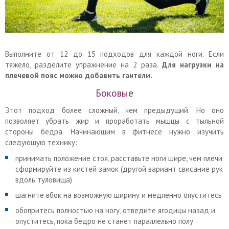
Выполните от 12 до 15 подходов для каждой ноги. Если
тяжело, разделите упражнение на 2 раза.
Для нагрузки на
плечевой пояс можно добавить гантели.
Боковые
Этот подход более сложный, чем предыдущий. Но оно
позволяет убрать жир и проработать мышцы с тыльной
стороны бедра. Начинающим в фитнесе нужно изучить
следующую технику:
принимать положение стоя, расставьте ноги шире, чем плечи
сформируйте из кистей замок (другой вариант свисание рук
вдоль туловища)
шагните вбок на возможную ширину и медленно опуститесь
обопритесь полностью на ногу, отведите ягодицы назад и
опуститесь, пока бедро не станет параллельно полу