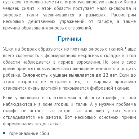
суставов, то можно заметить огромную жировую складку. Когда
человек сидит, к этой области поступает мало кислорода и
жировые ткани увеличиваются в размерах. Рассмотрим
несколько действенных упражнений от галифе, а также
причины образования жировых отложений.
Причины
Ушки на бедрах образуются из плотных жировых тканей. Чаще
всего склонность к формированию некрасивых складок в этой
области наблюдается в период взросления. Но они в свое
время приносят пользу помогают женщинам выносить и родить
ребенка.
Склонность к ушкам выявляется до 22 лет
. Если до
этого возраста не устранить их, то жировая прослойка
становится очень плотной и покрывается фиброзной тканью.
Если у женщины есть отложения в области галифе, то они
наблюдаются и в зоне ягодиц и талии. А у мужчин проблема
галифе не встает так остро, так как жир у них часто
откладывается на животе. Вот несколько основных причин
формирования недостатка:
гормональные сбои