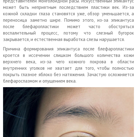
представителей монголоидной расы. Искусственный эпикантус
может быть неприятным последствием пластики век. Из-за
кожной складки глаза становятся уже, обзор уменьшается, а
переносица заметно шире. Помимо этого, из-за эпикантуса
после блефаропластики может часто обостряться
воспалительный процесс, потому что слезный бугорок
закрывается, и естественная выработка слезы нарушается.
Причина формирования эпикантуса после блефаропластики
кроется в иссечении слишком большого количества кожи
верхнего века, из-за чего кожного покрова в области
внутренних уголков не хватает для того, чтобы полностью
покрыть глазное яблоко без натяжения. Зачастую осложняется
блефароспазмом и опущением века.