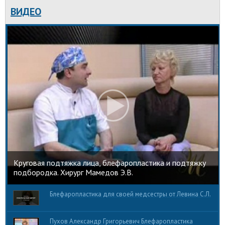
ВИДЕО
Круговая подтяжка лица, блефаропластика и подтяжку
подбородка. Хирург Мамедов Э.В.
Блефаропластика для своей медсестры от Левина С.Л.
Пухов Александр Григорьевич Блефаропластика