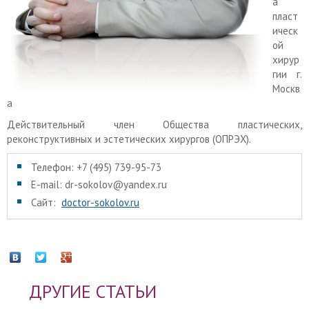
а
пласт
ическ
ой
хирур
гии г.
Москв
а
Действительный член Общества пластических,
реконструктивных и эстетических хирургов (ОПРЭХ).
Телефон: +7 (495) 739-95-73
E-mail: dr-sokolov@yandex.ru
Сайт:
doctor-sokolov.ru
ДРУГИЕ СТАТЬИ