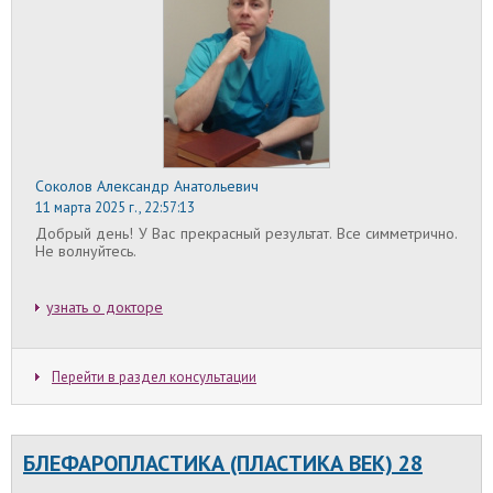
операции вызывает дискомфорт и раздражение,
а нередко и микротрещины на внешнем слое
глаза
Соколов Александр Анатольевич
11 марта 2025 г., 22:57:13
Добрый день! У Вас прекрасный результат. Все симметрично.
Не волнуйтесь.
узнать о докторе
Перейти в раздел консультации
БЛЕФАРОПЛАСТИКА (ПЛАСТИКА ВЕК) 28