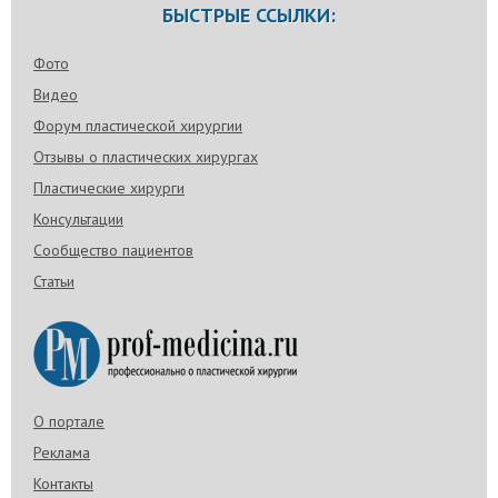
БЫСТРЫЕ ССЫЛКИ:
Фото
Видео
Форум пластической хирургии
Отзывы о пластических хирургах
Пластические хирурги
Консультации
Сообщество пациентов
Статьи
О портале
Реклама
Контакты