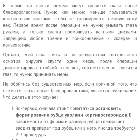
В норме до шести недель могут слезится глаза после
блефаропластики. Нужно как можно меньше пользоваться
контактными линзами, чтобы не травмировать нежную кожу
век. Первое время после операции не нужно умывать глаза
руками, а только слегка промачивать ватными дисками.
Запрещено любое трение и прикосновение к склерам и
конъюнктиве.
Однако, если швы сняты и по результатам контрольного
осмотра хирурга спустя один месяц после операции
диагностирован стойкий отек век, соответственно слезится
глаз, то нужно принимать меры.
Не обойтись без существенных мер, если причиной того, что
слезятся глаза после блефаропластики, является рубцевание.
Что делать в этом случае:
Во-первых, сначала стоит попытаться
остановить
формирование рубца уколами кортикостероидов
. В
зависимости от формы и размера рубца специалист
вводит препарат под рубец или в него. Иногда требуется
2-3 процедуры.