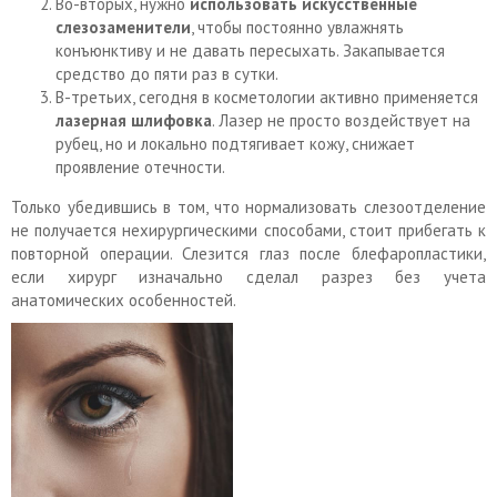
Во-вторых, нужно
использовать искусственные
слезозаменители
, чтобы постоянно увлажнять
конъюнктиву и не давать пересыхать. Закапывается
средство до пяти раз в сутки.
В-третьих, сегодня в косметологии активно применяется
лазерная шлифовка
. Лазер не просто воздействует на
рубец, но и локально подтягивает кожу, снижает
проявление отечности.
Только убедившись в том, что нормализовать слезоотделение
не получается нехирургическими способами, стоит прибегать к
повторной операции. Слезится глаз после блефаропластики,
если хирург изначально сделал разрез без учета
анатомических особенностей.