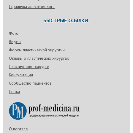
Страничка анестезиолога
БЫСТРЫЕ ССЫЛКИ:
Фото
Видео
Форум пластической хирургии
Отзывы о пластических хирургах
Пластические хирурги
Консультации
Сообщество пациентов
Статьи
О портале