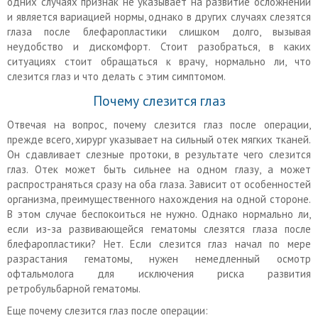
одних случаях признак не указывает на развитие осложнений
и является вариацией нормы, однако в других случаях слезятся
глаза после блефаропластики слишком долго, вызывая
неудобство и дискомфорт. Стоит разобраться, в каких
ситуациях стоит обращаться к врачу, нормально ли, что
слезится глаз и что делать с этим симптомом.
Почему слезится глаз
Отвечая на вопрос, почему слезится глаз после операции,
прежде всего, хирург указывает на сильный отек мягких тканей.
Он сдавливает слезные протоки, в результате чего слезится
глаз. Отек может быть сильнее на одном глазу, а может
распространяться сразу на оба глаза. Зависит от особенностей
организма, преимущественного нахождения на одной стороне.
В этом случае беспокоиться не нужно. Однако нормально ли,
если из-за развивающейся гематомы слезятся глаза после
блефаропластики? Нет. Если слезится глаз начал по мере
разрастания гематомы, нужен немедленный осмотр
офтальмолога для исключения риска развития
ретробульбарной гематомы.
Еще почему слезится глаз после операции: