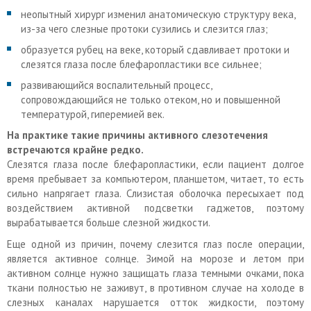
неопытный хирург изменил анатомическую структуру века,
из-за чего слезные протоки сузились и слезится глаз;
образуется рубец на веке, который сдавливает протоки и
слезятся глаза после блефаропластики все сильнее;
развивающийся воспалительный процесс,
сопровождающийся не только отеком, но и повышенной
температурой, гиперемией век.
На практике такие причины активного слезотечения
встречаются крайне редко.
Слезятся глаза после блефаропластики, если пациент долгое
время пребывает за компьютером, планшетом, читает, то есть
сильно напрягает глаза. Слизистая оболочка пересыхает под
воздействием активной подсветки гаджетов, поэтому
вырабатывается больше слезной жидкости.
Еще одной из причин, почему слезится глаз после операции,
является активное солнце. Зимой на морозе и летом при
активном солнце нужно защищать глаза темными очками, пока
ткани полностью не заживут, в противном случае на холоде в
слезных каналах нарушается отток жидкости, поэтому