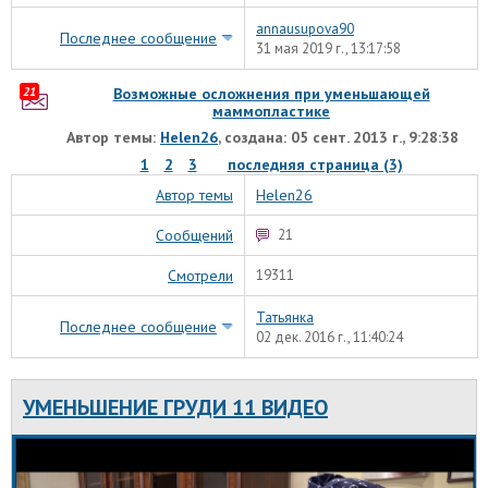
annausupova90
Последнее сообщение
31 мая 2019 г., 13:17:58
21
Возможные осложнения при уменьшающей
маммопластике
Автор темы:
Helen26
, создана: 05 сент. 2013 г., 9:28:38
1
2
3
последняя страница (3)
Автор темы
Helen26
Сообщений
21
Смотрели
19311
Татьянка
Последнее сообщение
02 дек. 2016 г., 11:40:24
УМЕНЬШЕНИЕ ГРУДИ 11 ВИДЕО