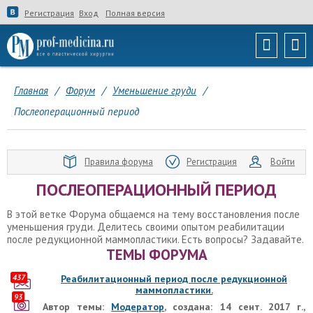
Регистрация
Вход
Полная версия
Главная
/
Форум
/
Уменьшение груди
/
Послеоперационный период
Правила форума
Регистрация
Войти
ПОСЛЕОПЕРАЦИОННЫЙ ПЕРИОД
В этой ветке Форума общаемся на тему восстановления после
уменьшения груди. Делитесь своими опытом реабилитации
после редукционной маммопластики. Есть вопросы? Задавайте.
ТЕМЫ ФОРУМА
437
Реабилитационный период после редукционной
маммопластики.
93
Автор темы:
Модератор
, создана: 14 сент. 2017 г.,