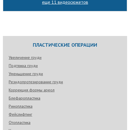
еще 11 видеосюжетов
ПЛАСТИЧЕСКИЕ ОПЕРАЦИИ
Увеличение груди
Подтяжка груди
Уменьшение груди
Реэндопротезирование груди
Коррекция формы ареол
Блефаропластика
Ринопластика
Фейслифтинг
Отопластика