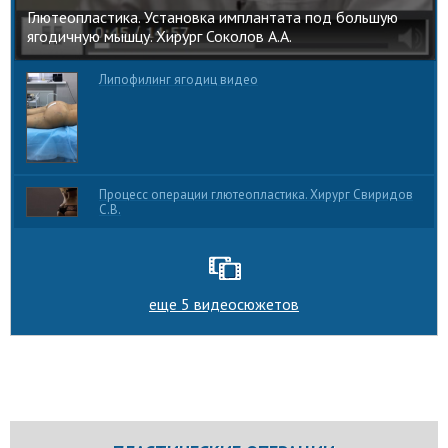
Глютеопластика. Установка имплантата под большую
ягодичную мышцу. Хирург Соколов А.А.
Липофилинг ягодиц видео
Процесс операции глютеопластика. Хирург Свиридов
С.В.
еще 5 видеосюжетов