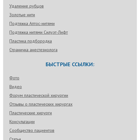
Удаление рубцов
Золотые нити
Подтяжка Аптос-нитями
Подтяжка нитями Силуэт-Лифт
Пластика подбородка
Страничка анестезиолога
БЫСТРЫЕ ССЫЛКИ:
Фото
Видео
Форум пластической хирургии
Отзывы о пластических хирургах
Пластические хирурги
Консультации
Сообщество пациентов
Статьи