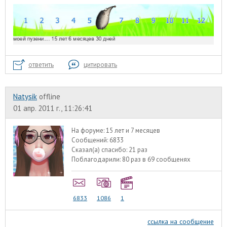
ответить
цитировать
Natysik
offline
01 апр. 2011 г., 11:26:41
На форуме:
15 лет и 7 месяцев
Сообщений:
6833
Сказал(а) спасибо:
21 раз
Поблагодарили:
80 раз в 69 сообщенях
6833
1086
1
ссылка на сообщение