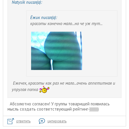
Natysik писал(а):
Ёжик писал(а):
красоты конечно мало...но че уж тут...
Ежечек, красоты как раз не мало...очень аппетитная и
упругая попка
Абсолютно согласен! У группы товарищей появилась
мысль создать соответствующий рейтинг-))))))))
ответить
цитировать