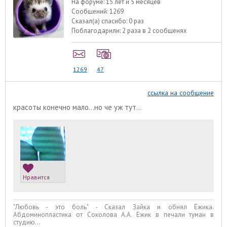
На форуме:
15 лет и 5 месяцев
Сообщений:
1269
Сказал(а) спасибо:
0 раз
Поблагодарили:
2 раза в 2 сообщенях
1269
47
ссылка на сообщение
красоты конечно мало...но че уж тут...
Нравится
"Любовь - это боль" - Сказал Зайка и обнял Ёжика.
Абдоминопластика от Соколова А.А. Ежик в печали туман в
студию...