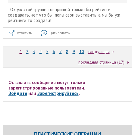
Ох уж этой группе товарищей только бы рейтинги
создавать, нет что бы попы свои выставить, а мы бы уж
рейтинги то создали!
ответить
цитировать
1
2
3
4
5
6
7
8
9
10
следующая
последняя страница (17)
Оставлять сообщения могут только
зарегистрированные пользователи.
Войдите
или
Зарегистрируйтесь
.
ПЛАСТИЧЕСКИЕ ОПЕРАЦИИ