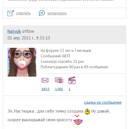
ответить
цитировать
Natysik
offline
01 апр. 2011 г., 9:53:13
На форуме:
15 лет и 7 месяцев
Сообщений:
6833
Сказал(а) спасибо:
21 раз
Поблагодарили:
80 раз в 69 сообщенях
6833
1086
1
ссылка на сообщение
Эх, Настюшка...для себя темку создала
Ну давай,
скорее выкладывай свою красоту