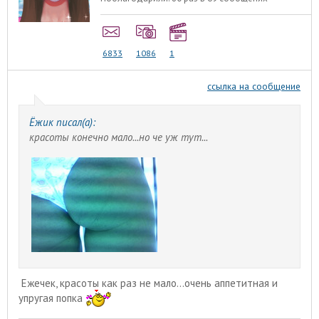
6833
1086
1
ссылка на сообщение
Ёжик писал(а):
красоты конечно мало...но че уж тут...
Ежечек, красоты как раз не мало...очень аппетитная и
упругая попка