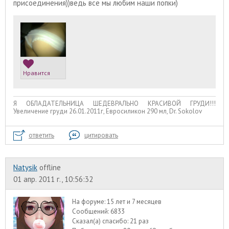
присоединения))ведь все мы любим наши попки)
Нравится
Я ОБЛАДАТЕЛЬНИЦА ШЕДЕВРАЛЬНО КРАСИВОЙ ГРУДИ!!!
Увеличение груди 26.01.2011г, Евросиликон 290 мл, Dr. Sokolov
ответить
цитировать
Natysik
offline
01 апр. 2011 г., 10:56:32
На форуме:
15 лет и 7 месяцев
Сообщений:
6833
Сказал(а) спасибо:
21 раз