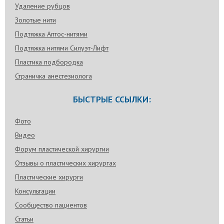
Удаление рубцов
Золотые нити
Подтяжка Аптос-нитями
Подтяжка нитями Силуэт-Лифт
Пластика подбородка
Страничка анестезиолога
БЫСТРЫЕ ССЫЛКИ:
Фото
Видео
Форум пластической хирургии
Отзывы о пластических хирургах
Пластические хирурги
Консультации
Сообщество пациентов
Статьи