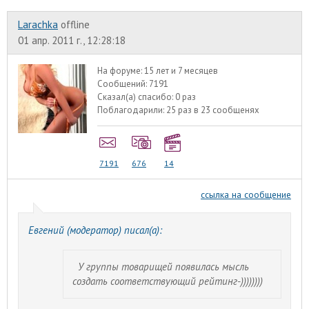
Larachka
offline
01 апр. 2011 г., 12:28:18
На форуме:
15 лет и 7 месяцев
Сообщений:
7191
Сказал(а) спасибо:
0 раз
Поблагодарили:
25 раз в 23 сообщенях
7191
676
14
ссылка на сообщение
Евгений (модератор) писал(а):
У группы товарищей появилась мысль
создать соответствующий рейтинг-))))))))