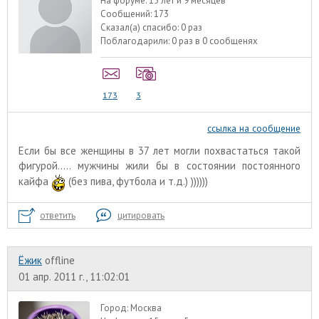
На форуме:
15 лет и 9 месяцев
Сообщений:
173
Сказал(а) спасибо:
0 раз
Поблагодарили:
0 раз в 0 сообщенях
173
3
ссылка на сообщение
Если бы все женщины в 37 лет могли похвастаться такой
фигурой..... мужчины жили бы в состоянии постоянного
кайфа
(без пива, футбола и т.д.) ))))))
ответить
цитировать
Ёжик
offline
01 апр. 2011 г., 11:02:01
Город:
Москва