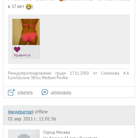
в 37 лет
)
Нравится
Реэндопротезирование груди 17.11.2010 от Соколова А.А.
EuroSilicone 385сс Medium Profile
ответить
цитировать
(модератор)
offline
01 апр. 2011 г., 11:01:56
Город:
Москва