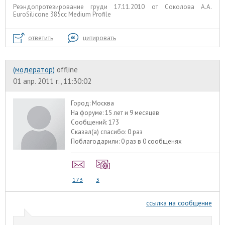
Реэндопротезирование груди 17.11.2010 от Соколова А.А.
EuroSilicone 385сс Medium Profile
ответить
цитировать
(модератор)
offline
01 апр. 2011 г., 11:30:02
Город:
Москва
На форуме:
15 лет и 9 месяцев
Сообщений:
173
Сказал(а) спасибо:
0 раз
Поблагодарили:
0 раз в 0 сообщенях
173
3
ссылка на сообщение