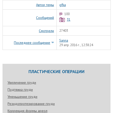
Автор темы
gfka
100
Сообщений
31
Смотрели
27403
Sanna
Последнее сообщение
29 апр. 2016 г., 12:38:24
ПЛАСТИЧЕСКИЕ ОПЕРАЦИИ
Увеличение груди
Подтяжка груди
Уменьшение груди
Реэндопротезирование груди
Коррекция формы ареол