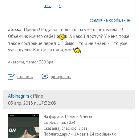
162
5
ссылка на сообщение
alexsa
Привет! Рада за тебя что ты уже определилась!
Объёмчик ничего себе!
А какой доступ? У меня тоже
такое состояние перед ОП было, что и не знаешь, что уже
чувствуешь, Вроде вот оно, уже!
Анатомы, Mentor, 300. Ура!
ответить
цитировать
Albinagrim
offline
05 апр. 2013 г., 17:32:03
На форуме:
13 лет и 6 месяцев
Сообщений:
7034
Сказал(а) спасибо:
5 раз
Поблагодарили:
14 раз в 14 сообщенях