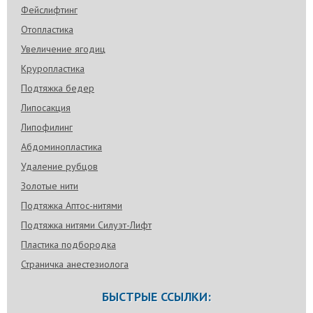
Фейслифтинг
Отопластика
Увеличение ягодиц
Круропластика
Подтяжка бедер
Липосакция
Липофилинг
Абдоминопластика
Удаление рубцов
Золотые нити
Подтяжка Аптос-нитями
Подтяжка нитями Силуэт-Лифт
Пластика подбородка
Страничка анестезиолога
БЫСТРЫЕ ССЫЛКИ: