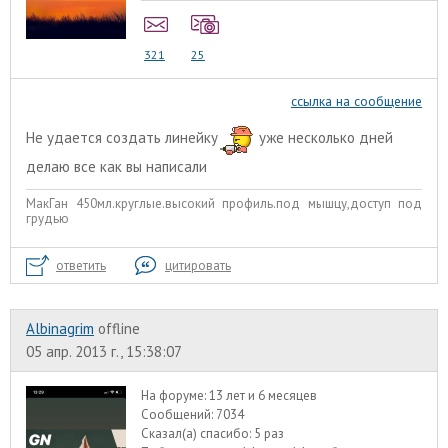
321
25
ссылка на сообщение
Не удается создать линейку
уже несколько дней
делаю все как вы написали
МакГан 450мл.круглые.высокий профиль.под мышцу,доступ под
грудью
ответить
цитировать
Albinagrim
offline
05 апр. 2013 г., 15:38:07
На форуме:
13 лет и 6 месяцев
Сообщений:
7034
Сказал(а) спасибо:
5 раз