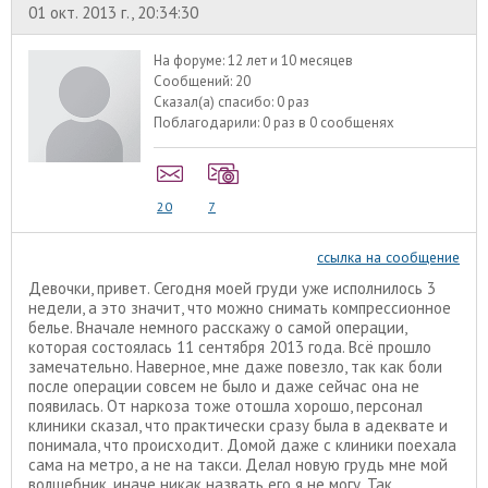
01 окт. 2013 г., 20:34:30
На форуме:
12 лет и 10 месяцев
Сообщений:
20
Сказал(а) спасибо:
0 раз
Поблагодарили:
0 раз в 0 сообщенях
20
7
ссылка на сообщение
Девочки, привет. Сегодня моей груди уже исполнилось 3
недели, а это значит, что можно снимать компрессионное
белье. Вначале немного расскажу о самой операции,
которая состоялась 11 сентября 2013 года. Всё прошло
замечательно. Наверное, мне даже повезло, так как боли
после операции совсем не было и даже сейчас она не
появилась. От наркоза тоже отошла хорошо, персонал
клиники сказал, что практически сразу была в адеквате и
понимала, что происходит. Домой даже с клиники поехала
сама на метро, а не на такси. Делал новую грудь мне мой
волшебник, иначе никак назвать его я не могу. Так