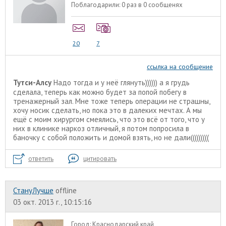
Поблагодарили:
0 раз в 0 сообщенях
20
7
ссылка на сообщение
Тутси-Алсу
Надо тогда и у неё глянуть)))))) а я грудь
сделала, теперь как можно будет за попой побегу в
тренажерный зал. Мне тоже теперь операции не страшны,
хочу носик сделать, но пока это в далеких мечтах. А мы
ещё с моим хирургом смеялись, что это всё от того, что у
них в клинике наркоз отличный, я потом попросила в
баночку с собой положить и домой взять, но не дали(((((((((
ответить
цитировать
СтануЛучше
offline
03 окт. 2013 г., 10:15:16
Город:
Краснодарский край