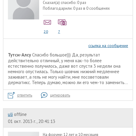
Сказал(а) спасибо:
0 раз
Поблагодарили:
0 раз в 0 сообщенях
20
7
ссылка на сообщение
Тутси-Алсу
Спасибо большое))) Да, результат
действительно отличный, у меня как-то более
естественно получилось, даже вот спустя 3 недели она
немного опустилась. Только шовчик нижний медленнее
заживает, а гель не могу найти, мне посоветовали
дерматикс. Теперь думаю, можно ли его чем-то заменить...
ответить
цитировать
uli
offline
01 окт. 2013 г., 20:41:13
На форуме:
12 лет и 10 месяцев