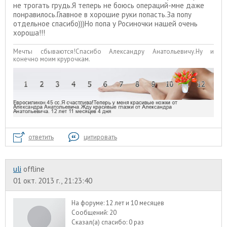
не трогать грудь.Я теперь не боюсь операций-мне даже
понравилось.Главное в хорошие руки попасть.За попу
отдельное спасибо)))Но попа у Росиночки нашей очень
хороша!!!
Мечты сбываются!Спасибо Александру Анатольевичу.Ну и
конечно моим крурочкам.
ответить
цитировать
uli
offline
01 окт. 2013 г., 21:23:40
На форуме:
12 лет и 10 месяцев
Сообщений:
20
Сказал(а) спасибо:
0 раз