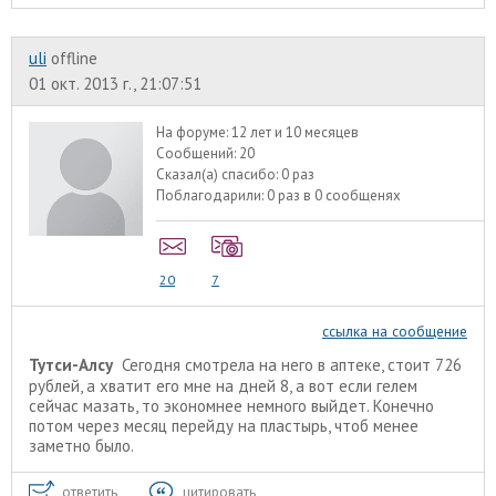
uli
offline
01 окт. 2013 г., 21:07:51
На форуме:
12 лет и 10 месяцев
Сообщений:
20
Сказал(а) спасибо:
0 раз
Поблагодарили:
0 раз в 0 сообщенях
20
7
ссылка на сообщение
Тутси-Алсу
Сегодня смотрела на него в аптеке, стоит 726
рублей, а хватит его мне на дней 8, а вот если гелем
сейчас мазать, то экономнее немного выйдет. Конечно
потом через месяц перейду на пластырь, чтоб менее
заметно было.
ответить
цитировать