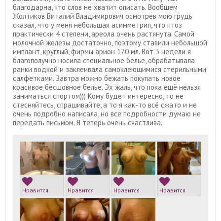
благодарна, что слов не хватит описать. Вообщем
Жолтиков Виталий Владимирович осмотрев мою грудь
сказал, что у меня небольшая асимметрия, что птоз
практически 4 степени, ареола очень растянута. Самой
молочной железы достаточно, поэтому ставили небольшой
имплант, круглый, фирмы арион 170 мл. Вот 3 недели я
благополучно носила специальное белье, обрабатывала
ранки водкой и заклеивала самоклеющимися стерильными
салфетками. Завтра можно бежать покупать новое
красивое бесшовное белье. Эх жаль, что пока ещё нельзя
заниматься спортом))) Кому будет интересно, то не
стесняйтесь, спрашивайте, а то я как-то всё сжато и не
очень подробно написала, но все подробности думаю не
передать письмом. Я теперь очень счастлива.
Нравится
Нравится
Нравится
Нравится