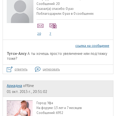
Сообщений:
20
Сказал(а) спасибо:
0 раз
Поблагодарили:
0 раз в 0 сообщенях
20
7
ссылка на сообщение
Тутси-Алсу
А ты хочешь просто увеличение или подтяжку
тоже?
ответить
цитировать
Ариадна
offline
01 окт. 2013 г., 20:51:02
Город:
Уфа
На форуме:
13 лет и 7 месяцев
Сообщений:
6952