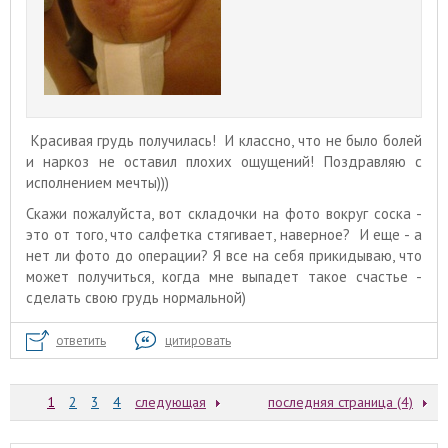
Красивая грудь получилась! И классно, что не было болей
и наркоз не оставил плохих ощущений! Поздравляю с
исполнением мечты)))
Скажи пожалуйста, вот складочки на фото вокруг соска -
это от того, что салфетка стягивает, наверное? И еще - а
нет ли фото до операции? Я все на себя прикидываю, что
может получиться, когда мне выпадет такое счастье -
сделать свою грудь нормальной)
ответить
цитировать
1
2
3
4
следующая
последняя страница (4)