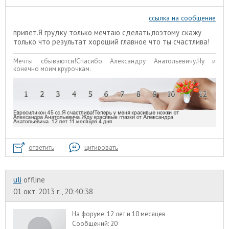
ссылка на сообщение
привет.Я грудку только мечтаю сделать,поэтому скажу
только что результат хороший главное что ты счастлива!
Мечты сбываются!Спасибо Александру Анатольевичу.Ну и
конечно моим крурочкам.
ответить
цитировать
uli
offline
01 окт. 2013 г., 20:40:38
На форуме:
12 лет и 10 месяцев
Сообщений:
20