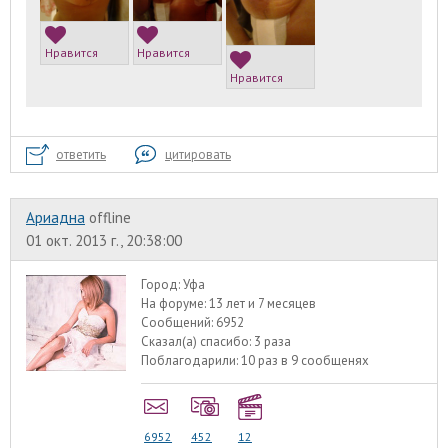
Нравится
Нравится
Нравится
ответить
цитировать
Ариадна
offline
01 окт. 2013 г., 20:38:00
Город:
Уфа
На форуме:
13 лет и 7 месяцев
Сообщений:
6952
Сказал(а) спасибо:
3 раза
Поблагодарили:
10 раз в 9 сообщенях
6952
452
12