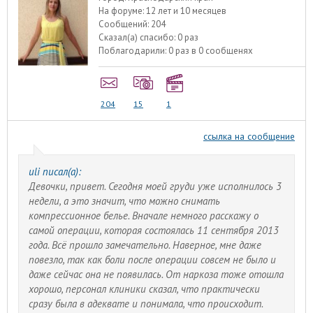
На форуме:
12 лет и 10 месяцев
Сообщений:
204
Сказал(а) спасибо:
0 раз
Поблагодарили:
0 раз в 0 сообщенях
204
15
1
ссылка на сообщение
uli писал(а):
Девочки, привет. Сегодня моей груди уже исполнилось 3
недели, а это значит, что можно снимать
компрессионное белье. Вначале немного расскажу о
самой операции, которая состоялась 11 сентября 2013
года. Всё прошло замечательно. Наверное, мне даже
повезло, так как боли после операции совсем не было и
даже сейчас она не появилась. От наркоза тоже отошла
хорошо, персонал клиники сказал, что практически
сразу была в адеквате и понимала, что происходит.