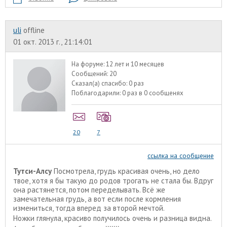
uli
offline
01 окт. 2013 г., 21:14:01
На форуме:
12 лет и 10 месяцев
Сообщений:
20
Сказал(а) спасибо:
0 раз
Поблагодарили:
0 раз в 0 сообщенях
20
7
ссылка на сообщение
Тутси-Алсу
Посмотрела, грудь красивая очень, но дело
твое, хотя я бы такую до родов трогать не стала бы. Вдруг
она растянется, потом переделывать. Всё же
замечательная грудь, а вот если после кормления
измениться, тогда вперед за второй мечтой.
Ножки глянула, красиво получилось очень и разница видна.