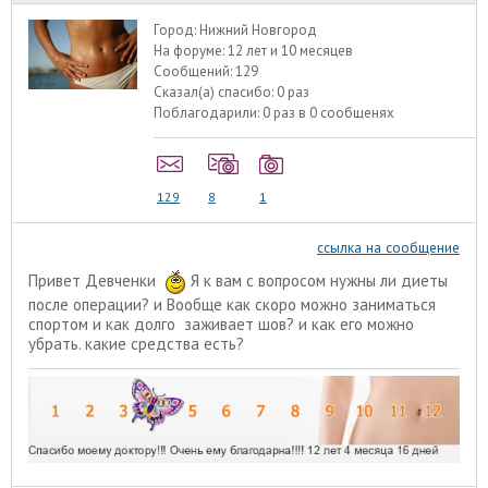
Город:
Нижний Новгород
На форуме:
12 лет и 10 месяцев
Сообщений:
129
Сказал(а) спасибо:
0 раз
Поблагодарили:
0 раз в 0 сообщенях
129
8
1
ссылка на сообщение
Привет Девченки
Я к вам с вопросом нужны ли диеты
после операции? и Вообще как скоро можно заниматься
спортом и как долго заживает шов? и как его можно
убрать. какие средства есть?