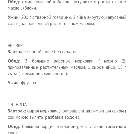
Обед:
один большой кабачок потушите в растительном
масле , яблоки.
Ужин:
200 г отварной говядины. 2 яйца вкрутую, капустный
салат, заправленный растительным маслом.
ЧЕТВЕРГ
Завтрак:
черный кофе без сахара.
Обед:
3 большие вареные морковки ( можно 2),
приправленные растительным маслом, 1 сырое яйцо, 15 г
сыра ( только не сливочного! ).
Ужин:
фрукты.
ПЯТНИЦА
Завтрак:
сырая морковка, приправленная лимонным соком (
сок можно выпить, разбавив водой ).
Обед:
большая порция отварной рыбы, стакан томатного
сока.