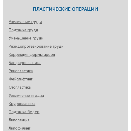
ПЛАСТИЧЕСКИЕ ОПЕРАЦИИ
Увеличение груди
Подтяжка груди
Уменьшение груди
Реэндопротезирование груди
Коррекция формы ареол
Блефаропластика
Ринопластика
Фейслифтинг
Отопластика
Увеличение ягодиц
Круропластика
Подтяжка бедер
Липосакция
Липофилинг