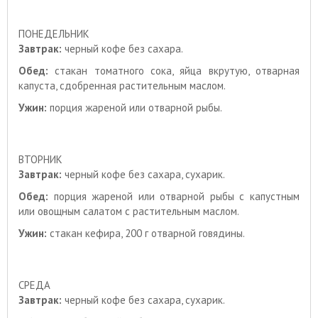
ПОНЕДЕЛЬНИК
Завтрак:
черный кофе без сахара.
Обед:
стакан томатного сока, яйца вкрутую, отварная
капуста, сдобренная растительным маслом.
Ужин:
порция жареной или отварной рыбы.
ВТОРНИК
Завтрак:
черный кофе без сахара, сухарик.
Обед:
порция жареной или отварной рыбы с капустным
или овощным салатом с растительным маслом.
Ужин:
стакан кефира, 200 г отварной говядины.
СРЕДА
Завтрак:
черный кофе без сахара, сухарик.