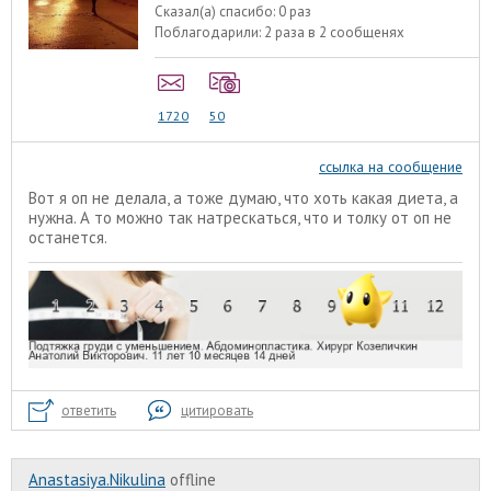
Сказал(а) спасибо:
0 раз
Поблагодарили:
2 раза в 2 сообщенях
1720
50
ссылка на сообщение
Вот я оп не делала, а тоже думаю, что хоть какая диета, а
нужна. А то можно так натрескаться, что и толку от оп не
останется.
ответить
цитировать
Anastasiya.Nikulina
offline