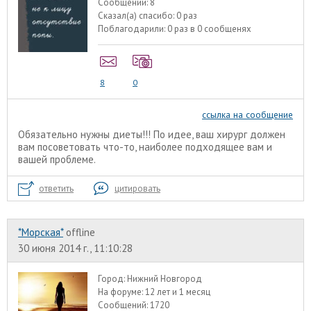
Сообщений:
8
Сказал(а) спасибо:
0 раз
Поблагодарили:
0 раз в 0 сообщенях
8
0
ссылка на сообщение
Обязательно нужны диеты!!! По идее, ваш хирург должен
вам посоветовать что-то, наиболее подходящее вам и
вашей проблеме.
ответить
цитировать
*Морская*
offline
30 июня 2014 г., 11:10:28
Город:
Нижний Новгород
На форуме:
12 лет и 1 месяц
Сообщений:
1720