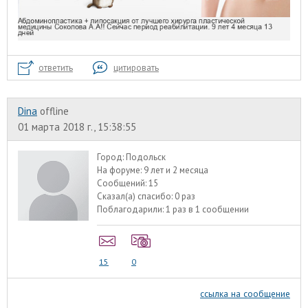
ответить
цитировать
Dina
offline
01 марта 2018 г., 15:38:55
Город:
Подольск
На форуме:
9 лет и 2 месяца
Сообщений:
15
Сказал(а) спасибо:
0 раз
Поблагодарили:
1 раз в 1 сообщении
15
0
ссылка на сообщение