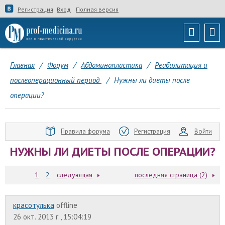
Регистрация
Вход
Полная версия
Главная
/
Форум
/
Абдоминопластика
/
Реабилитация и
послеоперационный период
/
Нужны ли диеты после
операции?
Правила форума
Регистрация
Войти
НУЖНЫ ЛИ ДИЕТЫ ПОСЛЕ ОПЕРАЦИИ?
1
2
следующая
последняя страница (2)
красотулька
offline
26 окт. 2013 г., 15:04:19