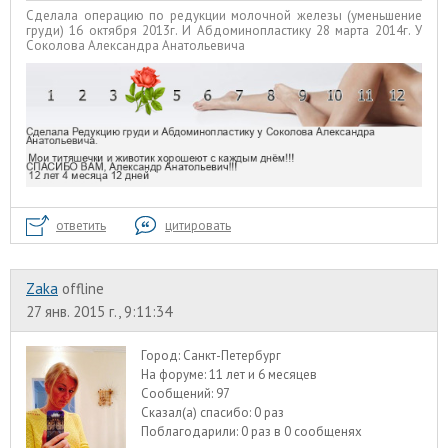
Сделала операцию по редукции молочной железы (уменьшение
груди) 16 октября 2013г. И Абдоминопластику 28 марта 2014г. У
Соколова Александра Анатольевича
ответить
цитировать
Zaka
offline
27 янв. 2015 г., 9:11:34
Город:
Санкт-Петербург
На форуме:
11 лет и 6 месяцев
Сообщений:
97
Сказал(а) спасибо:
0 раз
Поблагодарили:
0 раз в 0 сообщенях