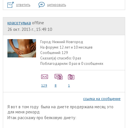
ответить
цитировать
красотулька
offline
26 окт. 2013 г., 15:49:10
Город:
Нижний Новгород
На форуме:
12 лет и 10 месяцев
Сообщений:
129
Сказал(а) спасибо:
0 раз
Поблагодарили:
0 раз в 0 сообщенях
129
8
1
ссылка на сообщение
Я вот в том году была на диете продержала месяц это
для меня рекорд
Итак расскажу про белковую диету: