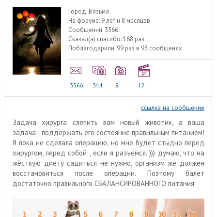
Город:
Вязьма
На форуме:
9 лет и 8 месяцев
Сообщений:
3366
Сказал(а) спасибо:
168 раз
Поблагодарили:
99 раз в 93 сообщенях
3366
344
9
12
ссылка на сообщение
Задача хирурга слепить вам новый животик, а ваша
задача - поддержать его состояние правильным питанием!
Я пока не сделала операцию, но мне будет стыдно перед
хирургом, перед собой , если я разъемся. ))) думаю, что на
жёсткую диету садиться не нужно, организм же должен
восстановиться после операции. Поэтому балет
достаточно правильного СБАЛАНСИРОВАННОГО питания