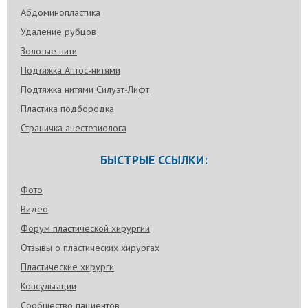
Абдоминопластика
Удаление рубцов
Золотые нити
Подтяжка Аптос-нитями
Подтяжка нитями Силуэт-Лифт
Пластика подбородка
Страничка анестезиолога
БЫСТРЫЕ ССЫЛКИ:
Фото
Видео
Форум пластической хирургии
Отзывы о пластических хирургах
Пластические хирурги
Консультации
Сообщество пациентов