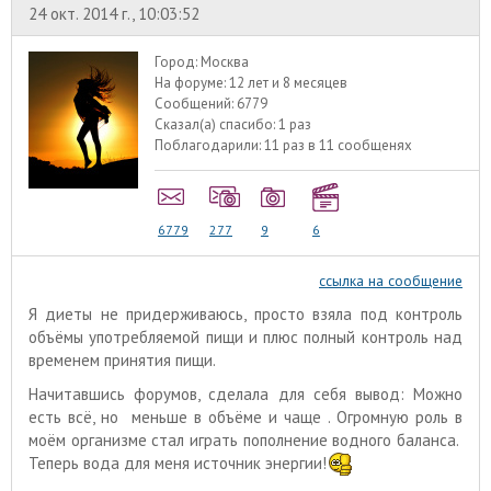
24 окт. 2014 г., 10:03:52
Город:
Москва
На форуме:
12 лет и 8 месяцев
Сообщений:
6779
Сказал(а) спасибо:
1 раз
Поблагодарили:
11 раз в 11 сообщенях
6779
277
9
6
ссылка на сообщение
Я диеты не придерживаюсь, просто взяла под контроль
объёмы употребляемой пищи и плюс полный контроль над
временем принятия пищи.
Начитавшись форумов, сделала для себя вывод: Можно
есть всё, но меньше в объёме и чаще . Огромную роль в
моём организме стал играть пополнение водного баланса.
Теперь вода для меня источник энергии!