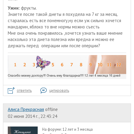
Ужин:
фрукты.
Знаете после такой диеты я похудела на 7 кг за месяц.
старалась есть все понемногу,ну если уж сильно хочется
мандарин, яблоко то вне нормы можно съесть
Мне она очень понравилось ,хочется узнать ваше мнение
насколько эта диета полезна или вредна и можно ее
держать перед операции или после оперции?
ответить
цитировать
Алиса Прекрасная
offline
02 июня 2014 г., 22:43:24
На форуме:
12 лет и 3 месяца