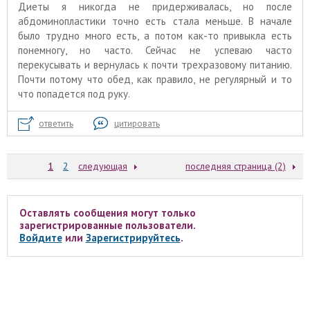
Диеты я никогда не придерживалась, но после
абдоминопластики точно есть стала меньше. В начале
было трудно много есть, а потом как-то привыкла есть
понемногу, но часто. Сейчас не успеваю часто
перекусывать и вернулась к почти трехразовому питанию.
Почти потому что обед, как правило, не регулярный и то
что попадется под руку.
ответить
цитировать
1
2
следующая
последняя страница (2)
Оставлять сообщения могут только
зарегистрированные пользователи.
Войдите
или
Зарегистрируйтесь
.