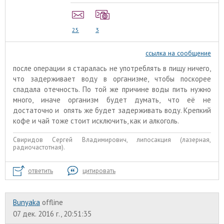
25
3
ссылка на сообщение
после операции я старалась не употреблять в пищу ничего,
что задерживает воду в организме, чтобы поскорее
спадала отечность. По той же причине воды пить нужно
много, иначе организм будет думать, что её не
достаточно и опять же будет задерживать воду. Крепкий
кофе и чай тоже стоит исключить, как и алкоголь.
Свиридов Сергей Владимирович, липосакция (лазерная,
радиочастотная).
ответить
цитировать
Bunyaka
offline
07 дек. 2016 г., 20:51:35