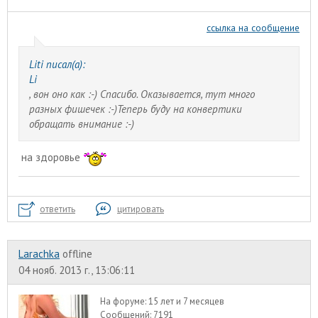
ссылка на сообщение
Liti писал(а):
Li
, вон оно как :-) Спасибо. Оказывается, тут много
разных фишечек :-)Теперь буду на конвертики
обращать внимание :-)
на здоровье
ответить
цитировать
Larachka
offline
04 нояб. 2013 г., 13:06:11
На форуме:
15 лет и 7 месяцев
Сообщений:
7191