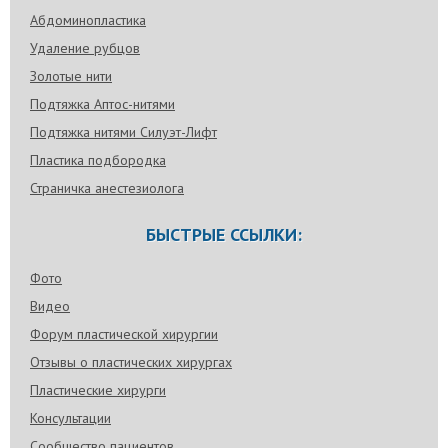
Абдоминопластика
Удаление рубцов
Золотые нити
Подтяжка Аптос-нитями
Подтяжка нитями Силуэт-Лифт
Пластика подбородка
Страничка анестезиолога
БЫСТРЫЕ ССЫЛКИ:
Фото
Видео
Форум пластической хирургии
Отзывы о пластических хирургах
Пластические хирурги
Консультации
Сообщество пациентов