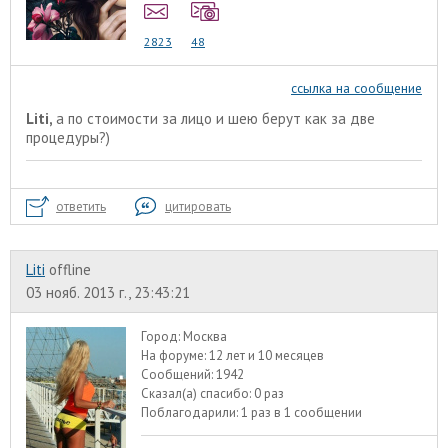
2823
48
ссылка на сообщение
Liti,
а по стоимости за лицо и шею берут как за две
процедуры?)
ответить
цитировать
Liti
offline
03 нояб. 2013 г., 23:43:21
Город:
Москва
На форуме:
12 лет и 10 месяцев
Сообщений:
1942
Сказал(а) спасибо:
0 раз
Поблагодарили:
1 раз в 1 сообщении