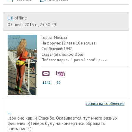
Liti
offline
03 нояб. 2013 г., 23:50:49
Город:
Москва
На форуме:
12 лет и 10 месяцев
Сообщений:
1942
Сказал(а) спасибо:
0 раз
Поблагодарили:
1 раз в 1 сообщении
1942
90
ссылка на сообщение
Li
, вон оно как :-) Спасибо. Оказывается, тут много разных
фишечек :-)Теперь буду на конвертики обращать
внимание :-)