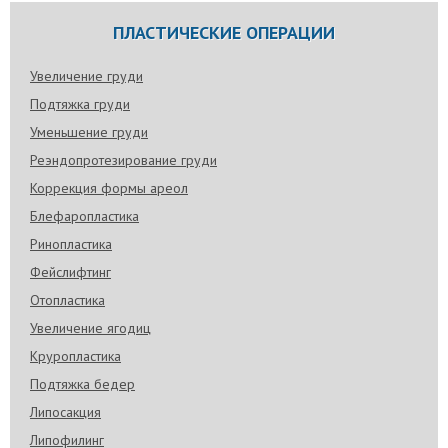
ПЛАСТИЧЕСКИЕ ОПЕРАЦИИ
Увеличение груди
Подтяжка груди
Уменьшение груди
Реэндопротезирование груди
Коррекция формы ареол
Блефаропластика
Ринопластика
Фейслифтинг
Отопластика
Увеличение ягодиц
Круропластика
Подтяжка бедер
Липосакция
Липофилинг