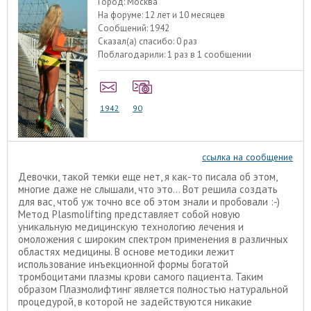
Город:
Москва
На форуме:
12 лет и 10 месяцев
Сообщений:
1942
Сказал(а) спасибо:
0 раз
Поблагодарили:
1 раз в 1 сообщении
1942
90
ссылка на сообщение
Девочки, такой темки еще нет, я как-то писала об этом,
многие даже не слышали, что это... Вот решила создать
для вас, чтоб уж точно все об этом знали и пробовали :-)
Метод Plasmolifting представляет собой новую
уникальную медицинскую технологию лечения и
омоложения с широким спектром применения в различных
областях медицины. В основе методики лежит
использование инъекционной формы богатой
тромбоцитами плазмы крови самого пациента. Таким
образом Плазмолифтинг является полностью натуральной
процедурой, в которой не задействуются никакие