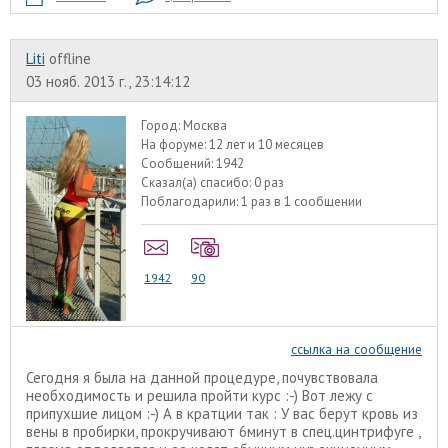
Liti
offline
03 нояб. 2013 г., 23:14:12
Город:
Москва
На форуме:
12 лет и 10 месяцев
Сообщений:
1942
Сказал(а) спасибо:
0 раз
Поблагодарили:
1 раз в 1 сообщении
1942
90
ссылка на сообщение
Сегодня я была на данной процедуре, почувствовала
необходимость и решила пройти курс :-) Вот лежу с
припухшие лицом :-) А в кратции так : У вас берут кровь из
вены в пробирки, прокручивают 6минут в спец.цинтрифуге ,