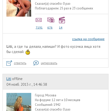
Сказал(а) спасибо:
0 раз
Поблагодарили:
25 раз в 23 сообщенях
7191
676
14
ссылка на сообщение
Liti,
а где ты делала, напиши? И фото кусочка лица хотя
бы сделай.
ответить
цитировать
Liti
offline
04 нояб. 2013 г., 14:46:38
Город:
Москва
На форуме:
12 лет и 10 месяцев
Сообщений:
1942
Сказал(а) спасибо:
0 раз