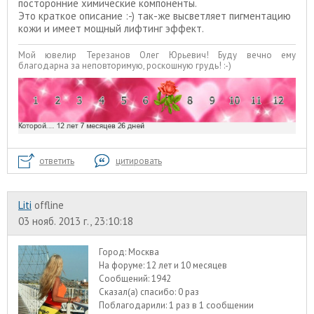
посторонние химические компоненты.
Это краткое описание :-) так-же высветляет пигментацию
кожи и имеет мощный лифтинг эффект.
Мой ювелир Терезанов Олег Юрьевич! Буду вечно ему
благодарна за неповторимую, роскошную грудь! :-)
ответить
цитировать
Liti
offline
03 нояб. 2013 г., 23:10:18
Город:
Москва
На форуме:
12 лет и 10 месяцев
Сообщений:
1942
Сказал(а) спасибо:
0 раз
Поблагодарили:
1 раз в 1 сообщении