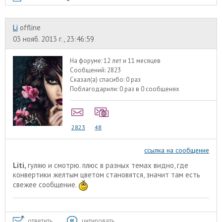
Li
offline
03 нояб. 2013 г., 23:46:59
На форуме:
12 лет и 11 месяцев
Сообщений:
2823
Сказал(а) спасибо:
0 раз
Поблагодарили:
0 раз в 0 сообщенях
2823
48
ссылка на сообщение
Liti,
гуляю и смотрю. плюс в разных темах видно, где
конвертики желтым цветом становятся, значит там есть
свежее сообщение.
ответить
цитировать