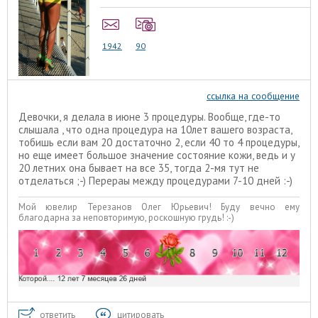
1942
90
ссылка на сообщение
Девочки, я делала в июне 3 процедуры. Вообще, где-то
слышала , что одна процедура на 10лет вашего возраста,
тобишь если вам 20 достаточно 2, если 40 то 4 процедуры,
но еще имеет большое значение состояние кожи, ведь и у
20 летних она бывает на все 35, тогда 2-мя тут не
отделаться ;-) Перераы между процедурами 7-10 дней :-)
Мой ювелир Терезанов Олег Юрьевич! Буду вечно ему
благодарна за неповторимую, роскошную грудь! :-)
ответить
цитировать