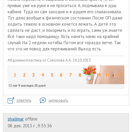
привык уже на руки и не проситься. А, подмывала в душ
кабине. Туда он сам заходил и я душем его спаласкивала.
Тут дело вообще в физическом состоянии. После ОП даже
ходить тяжело в основном хочется лежать. А детё это
сделать не даст, и покормить и по играть, сами уж знаете.
Всё таки надо помощницу. Хоть нанять няню на крайний
случай. На 2 недели хотябы. Потом всё гораздо легче. Так
что это не повод для переживаний. Выход есть.
Абдоминопластика от Соколова А.А. 14.10.2013
ответить
цитировать
shalimar
offline
06 дек. 2013 г., 9:53:36