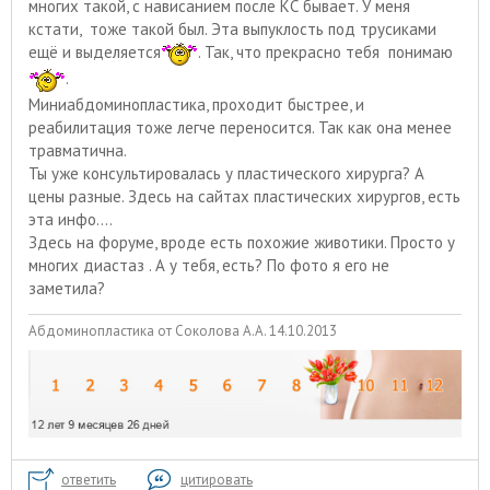
многих такой, с нависанием после КС бывает. У меня
кстати, тоже такой был. Эта выпуклость под трусиками
ещё и выделяется
. Так, что прекрасно тебя понимаю
.
Миниабдоминопластика, проходит быстрее, и
реабилитация тоже легче переносится. Так как она менее
травматична.
Ты уже консультировалась у пластического хирурга? А
цены разные. Здесь на сайтах пластических хирургов, есть
эта инфо....
Здесь на форуме, вроде есть похожие животики. Просто у
многих диастаз . А у тебя, есть? По фото я его не
заметила?
Абдоминопластика от Соколова А.А. 14.10.2013
ответить
цитировать