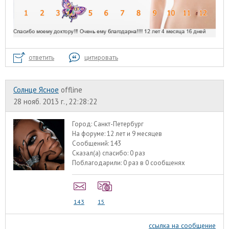
ответить
цитировать
Солнце Ясное
offline
28 нояб. 2013 г., 22:28:22
Город:
Санкт-Петербург
На форуме:
12 лет и 9 месяцев
Сообщений:
143
Сказал(а) спасибо:
0 раз
Поблагодарили:
0 раз в 0 сообщенях
143
15
ссылка на сообщение