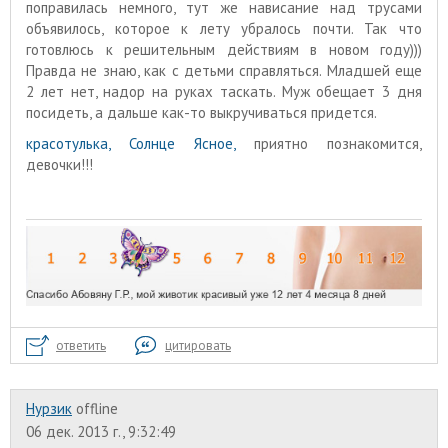
поправилась немного, тут же нависание над трусами
объявилось, которое к лету убралось почти. Так что
готовлюсь к решительным действиям в новом году)))
Правда не знаю, как с детьми справляться. Младшей еще
2 лет нет, надор на руках таскать. Муж обещает 3 дня
посидеть, а дальше как-то выкручиваться придется.
красотулька, Солнце Ясное,
приятно познакомится,
девочки!!!
ответить
цитировать
Нурзик
offline
06 дек. 2013 г., 9:32:49