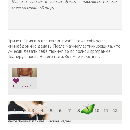
Вот все больше и больше думаю о пластике. Где, как,
сколько стоит?&nb p;
Привет! Приятно познакомиться! Я тоже собираюсь
миниабдомино делать. После маммопластики, решила, что
уж если делать себе тюнинг, то по полной программе.
Планирую после Нового года. Вот мой исходник.
Нравится:
1