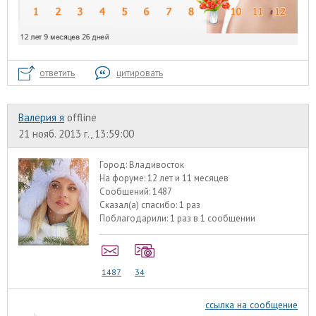
ответить
цитировать
Валерия я
offline
21 нояб. 2013 г., 13:59:00
Город:
Владивосток
На форуме:
12 лет и 11 месяцев
Сообщений:
1487
Сказал(а) спасибо:
1 раз
Поблагодарили:
1 раз в 1 сообщении
1487
34
ссылка на сообщение