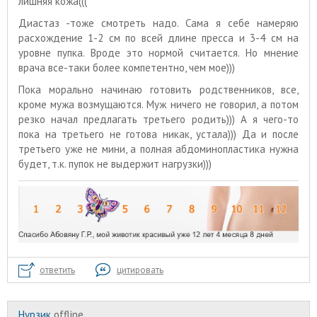
лишняя кожа(((
Диастаз -тоже смотреть надо. Сама я себе намеряю
расхождение 1-2 см по всей длине пресса и 3-4 см на
уровне пупка. Вроде это нормой считается. Но мнение
врача все-таки более компетентно, чем мое)))
Пока морально начинаю готовить родственников, все,
кроме мужа возмущаются. Муж ничего не говорил, а потом
резко начал предлагать третьего родить))) А я чего-то
пока на третьего не готова никак, устала))) Да и после
третьего уже не мини, а полная абдоминопластика нужна
будет, т.к. пупок не выдержит нагрузки)))
ответить
цитировать
Нурзик
offline