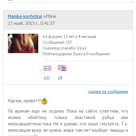
Mamka-konfetka)
offline
17 нояб. 2013 г., 0:41:37
На форуме:
12 лет и 8 месяцев
Сообщений:
237
Сказал(а) спасибо:
0 раз
Поблагодарили:
0 раз в 0 сообщенях
237
28
ссылка на сообщение
Нурзик, привет!!!
По врачам еще не ходила. Пока на сайте ответили, что
можно обойтись только пластикой рубца или
липосакция+пластика. Но я думаю, что надо смотреть. Т.к.
липосакция вряд ли нужна, жира там нет вообще -мышцы и