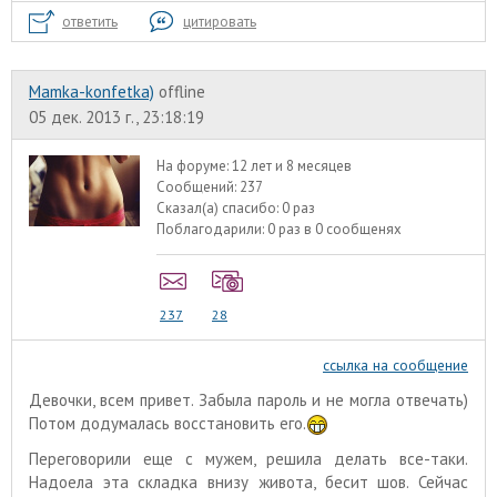
ответить
цитировать
Mamka-konfetka)
offline
05 дек. 2013 г., 23:18:19
На форуме:
12 лет и 8 месяцев
Сообщений:
237
Сказал(а) спасибо:
0 раз
Поблагодарили:
0 раз в 0 сообщенях
237
28
ссылка на сообщение
Девочки, всем привет. Забыла пароль и не могла отвечать)
Потом додумалась восстановить его.
Переговорили еще с мужем, решила делать все-таки.
Надоела эта складка внизу живота, бесит шов. Сейчас