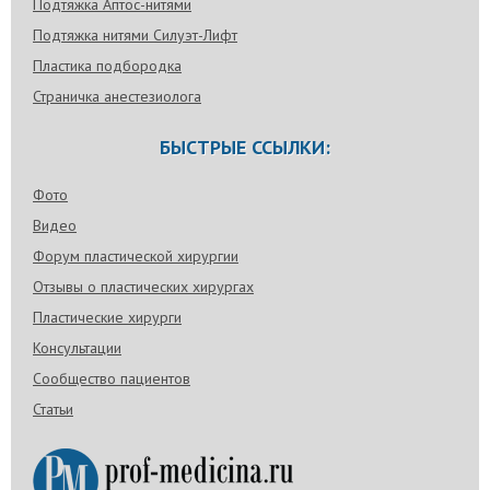
Подтяжка Аптос-нитями
Подтяжка нитями Силуэт-Лифт
Пластика подбородка
Страничка анестезиолога
БЫСТРЫЕ ССЫЛКИ:
Фото
Видео
Форум пластической хирургии
Отзывы о пластических хирургах
Пластические хирурги
Консультации
Сообщество пациентов
Статьи