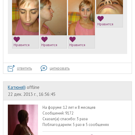
Нравится
Нравится
Нравится
Нравится
ответить
цитировать
Катюня))
offline
22 дек. 2013 г., 16:56:45
На форуме:
12 лет и 8 месяцев
Сообщений:
9172
Сказал(а) спасибо:
3 раза
Поблагодарили:
5 раз в 5 сообщенях