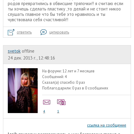
родов превратились в обвисшие тряпочки!! я считаю если
ты хочешь сделать пластику ,то делай и не стоит никоо
слушать главное что бы тебе это нравилось и ты
чувствовала себя счастливой!!
ответить
цитировать
svetok
offline
24 дек. 2013 г., 12:48:16
На форуме:
12 лет и 7 месяцев
Сообщений:
4
Сказал(а) спасибо:
0 раз
Поблагодарили:
0 раз в 0 сообщенях
4
1
ссылка на сообщение