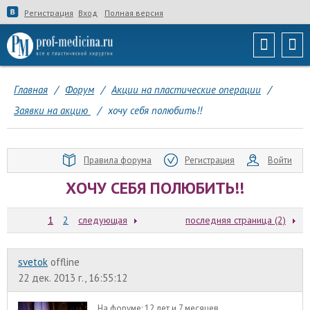
Регистрация
Вход
Полная версия
Главная
/
Форум
/
Акции на пластические операции
/
Заявки на акцию
/
хочу себя полюбить!!
Правила форума
Регистрация
Войти
ХОЧУ СЕБЯ ПОЛЮБИТЬ!!
1
2
следующая
последняя страница (2)
svetok
offline
22 дек. 2013 г., 16:55:12
На форуме:
12 лет и 7 месяцев