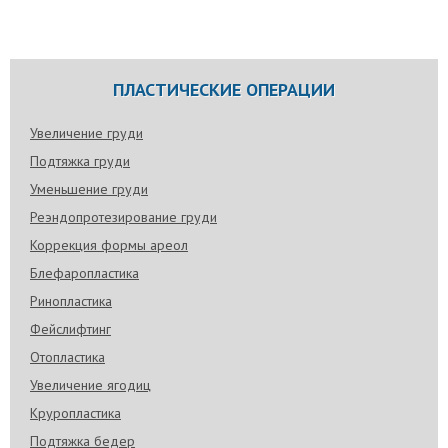
ПЛАСТИЧЕСКИЕ ОПЕРАЦИИ
Увеличение груди
Подтяжка груди
Уменьшение груди
Реэндопротезирование груди
Коррекция формы ареол
Блефаропластика
Ринопластика
Фейслифтинг
Отопластика
Увеличение ягодиц
Круропластика
Подтяжка бедер