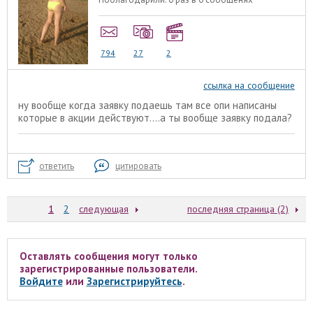
794
27
2
ссылка на сообщение
ну вообще когда заявку подаешь там все опи написаны
которые в акции действуют....а ты вообще заявку подала?
ответить
цитировать
1
2
следующая
последняя страница (2)
Оставлять сообщения могут только
зарегистрированные пользователи.
Войдите
или
Зарегистрируйтесь
.