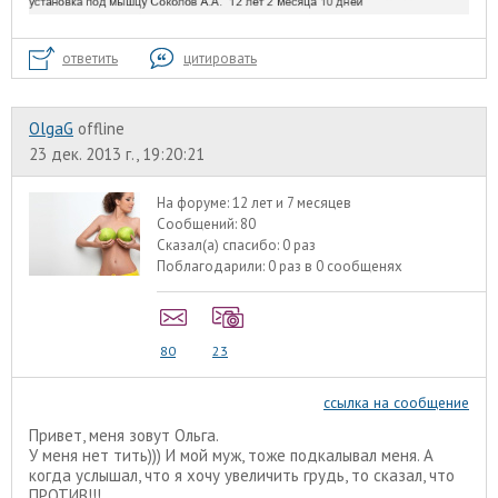
ответить
цитировать
OlgaG
offline
23 дек. 2013 г., 19:20:21
На форуме:
12 лет и 7 месяцев
Сообщений:
80
Сказал(а) спасибо:
0 раз
Поблагодарили:
0 раз в 0 сообщенях
80
23
ссылка на сообщение
Привет, меня зовут Ольга.
У меня нет тить))) И мой муж, тоже подкалывал меня. А
когда услышал, что я хочу увеличить грудь, то сказал, что
ПРОТИВ!!!