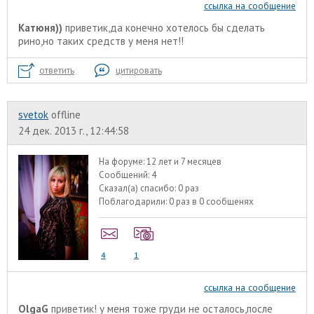
ссылка на сообщение
Катюня))
приветик,да конечно хотелось бы сделать
рино,но таких средств у меня нет!!
ответить
цитировать
svetok
offline
24 дек. 2013 г., 12:44:58
На форуме:
12 лет и 7 месяцев
Сообщений:
4
Сказал(а) спасибо:
0 раз
Поблагодарили:
0 раз в 0 сообщенях
4
1
ссылка на сообщение
OlgaG
приветик! у меня тоже груди не осталось,после