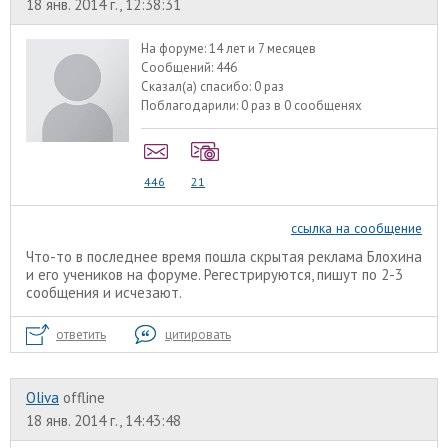
18 янв. 2014 г., 12:38:31
На форуме:
14 лет и 7 месяцев
Сообщений:
446
Сказал(а) спасибо:
0 раз
Поблагодарили:
0 раз в 0 сообщенях
446
21
ссылка на сообщение
Что-то в последнее время пошла скрытая реклама Блохина
и его учеников на форуме. Регестрируются, пишут по 2-3
сообщения и исчезают.
ответить
цитировать
Oliva
offline
18 янв. 2014 г., 14:43:48