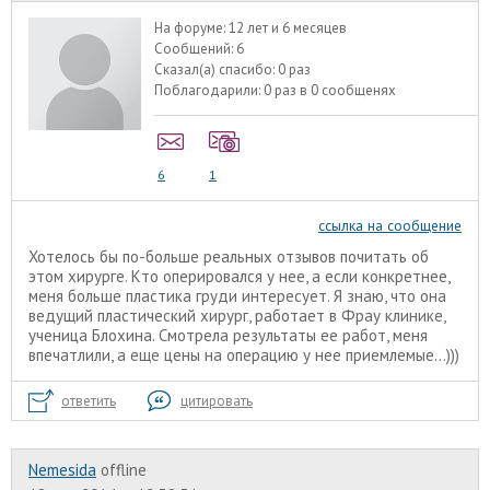
На форуме:
12 лет и 6 месяцев
Сообщений:
6
Сказал(а) спасибо:
0 раз
Поблагодарили:
0 раз в 0 сообщенях
6
1
ссылка на сообщение
Хотелось бы по-больше реальных отзывов почитать об
этом хирурге. Кто оперировался у нее, а если конкретнее,
меня больше пластика груди интересует. Я знаю, что она
ведущий пластический хирург, работает в Фрау клинике,
ученица Блохина. Смотрела результаты ее работ, меня
впечатлили, а еще цены на операцию у нее приемлемые...)))
ответить
цитировать
Nemesida
offline