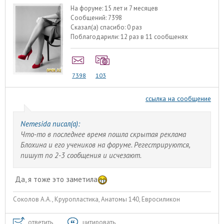
На форуме:
15 лет и 7 месяцев
Сообщений:
7398
Сказал(а) спасибо:
0 раз
Поблагодарили:
12 раз в 11 сообщенях
7398
103
ссылка на сообщение
Nemesida писал(а):
Что-то в последнее время пошла скрытая реклама
Блохина и его учеников на форуме. Регестрируются,
пишут по 2-3 сообщения и исчезают.
Да, я тоже это заметила
Соколов А.А., Круропластика, Анатомы 140, Евросиликон
ответить
цитировать