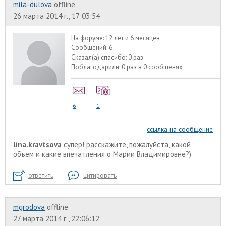
mila-dulova
offline
26 марта 2014 г., 17:03:54
На форуме:
12 лет и 6 месяцев
Сообщений:
6
Сказал(а) спасибо:
0 раз
Поблагодарили:
0 раз в 0 сообщенях
6
1
ссылка на сообщение
lina.kravtsova
супер! расскажите, пожалуйста, какой
объем и какие впечатления о Марии Владимировне?)
ответить
цитировать
mgrodova
offline
27 марта 2014 г., 22:06:12