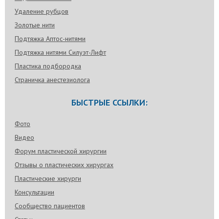
Удаление рубцов
Золотые нити
Подтяжка Аптос-нитями
Подтяжка нитями Силуэт-Лифт
Пластика подбородка
Страничка анестезиолога
БЫСТРЫЕ ССЫЛКИ:
Фото
Видео
Форум пластической хирургии
Отзывы о пластических хирургах
Пластические хирурги
Консультации
Сообщество пациентов