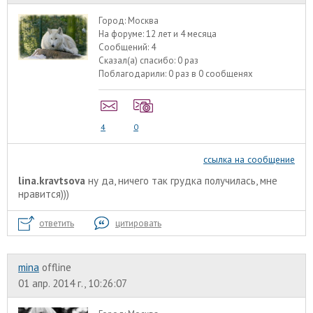
Город:
Москва
На форуме:
12 лет и 4 месяца
Сообщений:
4
Сказал(а) спасибо:
0 раз
Поблагодарили:
0 раз в 0 сообщенях
4
0
ссылка на сообщение
lina.kravtsova
ну да, ничего так грудка получилась, мне
нравится)))
ответить
цитировать
mina
offline
01 апр. 2014 г., 10:26:07