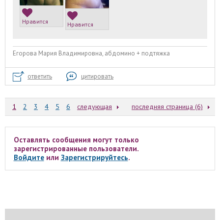
Нравится
Нравится
Егорова Мария Владимировна, абдомино + подтяжка
ответить
цитировать
1
2
3
4
5
6
следующая
последняя страница (6)
Оставлять сообщения могут только
зарегистрированные пользователи.
Войдите
или
Зарегистрируйтесь
.