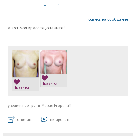
4
2
ссылка на сообщение
а вот моя красота, оцените!
Нравится
Нравится
увеличение груди; Мария Егорова!!!
ответить
цитировать