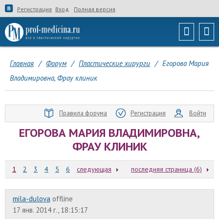
Регистрация
Вход
Полная версия
Главная
/
Форум
/
Пластические хирурги
/
Егорова Мария
Владимировна, Фрау клиник
Правила форума
Регистрация
Войти
ЕГОРОВА МАРИЯ ВЛАДИМИРОВНА,
ФРАУ КЛИНИК
1
2
3
4
5
6
следующая
последняя страница (6)
mila-dulova
offline
17 янв. 2014 г., 18:15:17