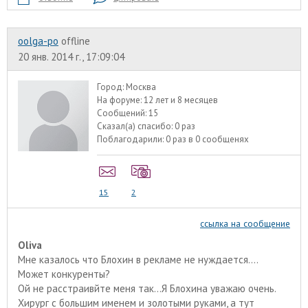
oolga-po
offline
20 янв. 2014 г., 17:09:04
Город:
Москва
На форуме:
12 лет и 8 месяцев
Сообщений:
15
Сказал(а) спасибо:
0 раз
Поблагодарили:
0 раз в 0 сообщенях
15
2
ссылка на сообщение
Oliva
Мне казалось что Блохин в рекламе не нуждается....
Может конкуренты?
Ой не расстраивйте меня так...Я Блохина уважаю очень.
Хирург с большим именем и золотыми руками, а тут