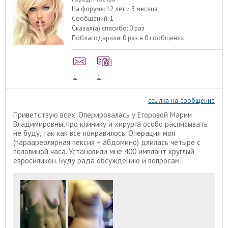
На форуме:
12 лет и 3 месяца
Сообщений:
1
Сказал(а) спасибо:
0 раз
Поблагодарили:
0 раз в 0 сообщенях
1
1
ссылка на сообщение
Приветствую всех. Оперировалась у Егоровой Марии
Владимировны, про клинику и хирурга особо расписывать
не буду, так как все понравилось. Операция моя
(параареолярная пексия + абдомино) длилась четыре с
половиной часа. Установили мне 400 имплант круглый
евросиликон. Буду рада обсуждению и вопросам.