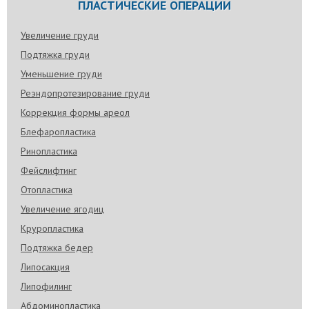
ПЛАСТИЧЕСКИЕ ОПЕРАЦИИ
Увеличение груди
Подтяжка груди
Уменьшение груди
Реэндопротезирование груди
Коррекция формы ареол
Блефаропластика
Ринопластика
Фейслифтинг
Отопластика
Увеличение ягодиц
Круропластика
Подтяжка бедер
Липосакция
Липофилинг
Абдоминопластика