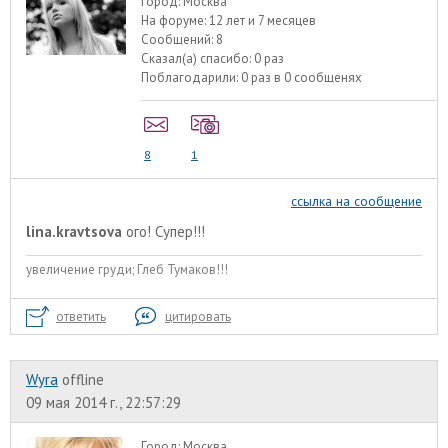
Город:
Москва
На форуме:
12 лет и 7 месяцев
Сообщений:
8
Сказал(а) спасибо:
0 раз
Поблагодарили:
0 раз в 0 сообщенях
8
1
ссылка на сообщение
lina.kravtsova
ого! Супер!!!
увеличение груди; Глеб Тумаков!!!
ответить
цитировать
Wyra
offline
09 мая 2014 г., 22:57:29
Город:
Москва