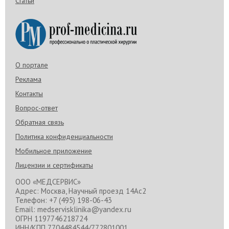
Статьи
О портале
Реклама
Контакты
Вопрос-ответ
Обратная связь
Политика конфиденциальности
Мобильное приложение
Лицензии и сертификаты
ООО «МЕДСЕРВИС»
Адрес: Москва, Научный проезд 14Ас2
Телефон: +7 (495) 198-06-43
Email: medservisklinika@yandex.ru
ОГРН 1197746218724
ИНН/КПП 7704484544/772801001