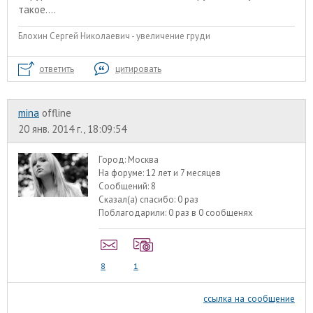
такое....
Блохин Сергей Николаевич - увеличение груди
ответить
цитировать
mina
offline
20 янв. 2014 г., 18:09:54
Город:
Москва
На форуме:
12 лет и 7 месяцев
Сообщений:
8
Сказал(а) спасибо:
0 раз
Поблагодарили:
0 раз в 0 сообщенях
8
1
ссылка на сообщение