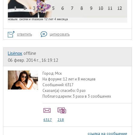
ответить
цитировать
Lisёnок
offline
06 февр. 2014 г., 16:19:12
Город:
Мск
На форуме:
12 лет и 8 месяцев
Сообщений:
6317
Сказал(а) спасибо:
0 раз
Поблагодарили:
3 раза в 3 сообщенях
6317
218
ссылка на сообщение