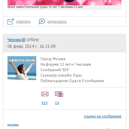
ответить
цитировать
Черник@
offline
06 февр. 2014 г., 16:21:09
Город:
Москва
На форуме:
12 лет и 7 месяцев
Сообщений:
919
Сказал(а) спасибо:
0 раз
Поблагодарили:
0 раз в 0 сообщенях
919
24
ссылка на сообщение
молли