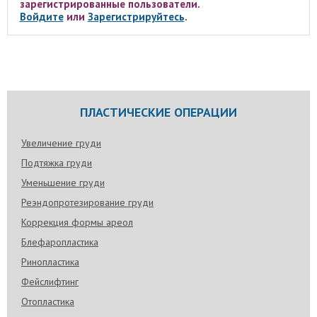
зарегистрированные пользователи.
Войдите
или
Зарегистрируйтесь
.
ПЛАСТИЧЕСКИЕ ОПЕРАЦИИ
Увеличение груди
Подтяжка груди
Уменьшение груди
Реэндопротезирование груди
Коррекция формы ареол
Блефаропластика
Ринопластика
Фейслифтинг
Отопластика