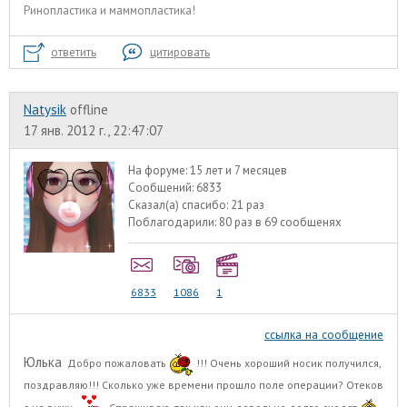
Ринопластика и маммопластика!
ответить
цитировать
Natysik
offline
17 янв. 2012 г., 22:47:07
На форуме:
15 лет и 7 месяцев
Сообщений:
6833
Сказал(а) спасибо:
21 раз
Поблагодарили:
80 раз в 69 сообщенях
6833
1086
1
ссылка на сообщение
Юлька
Добро пожаловать
!!! Очень хороший носик получился,
поздравляю!!! Сколько уже времени прошло поле операции? Отеков