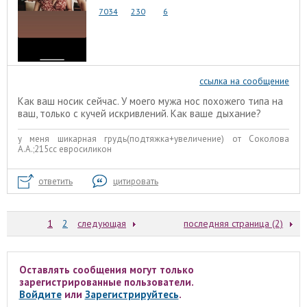
7034
230
6
ссылка на сообщение
Как ваш носик сейчас. У моего мужа нос похожего типа на
ваш, только с кучей искривлений. Как ваше дыхание?
у меня шикарная грудь(подтяжка+увеличение) от Соколова
А.А.;215сс евросиликон
ответить
цитировать
1
2
следующая
последняя страница (2)
Оставлять сообщения могут только
зарегистрированные пользователи.
Войдите
или
Зарегистрируйтесь
.