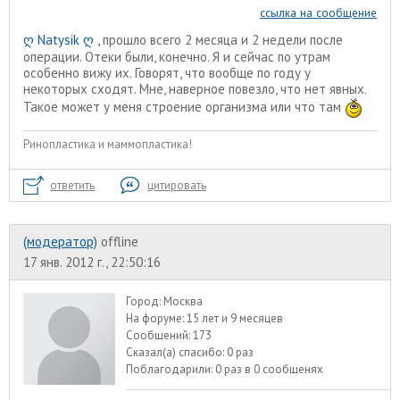
ссылка на сообщение
ღ N
atysik ღ ,
прошло всего 2 месяца и 2 недели после
операции. Отеки были, конечно. Я и сейчас по утрам
особенно вижу их. Говорят, что вообще по году у
некоторых сходят. Мне, наверное повезло, что нет явных.
Такое может у меня строение организма или что там
Ринопластика и маммопластика!
ответить
цитировать
(модератор)
offline
17 янв. 2012 г., 22:50:16
Город:
Москва
На форуме:
15 лет и 9 месяцев
Сообщений:
173
Сказал(а) спасибо:
0 раз
Поблагодарили:
0 раз в 0 сообщенях