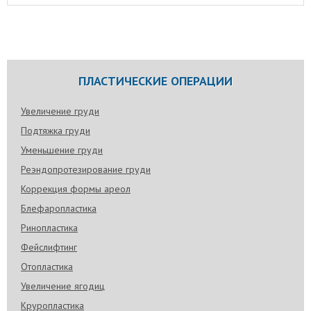
ПЛАСТИЧЕСКИЕ ОПЕРАЦИИ
Увеличение груди
Подтяжка груди
Уменьшение груди
Реэндопротезирование груди
Коррекция формы ареол
Блефаропластика
Ринопластика
Фейслифтинг
Отопластика
Увеличение ягодиц
Круропластика