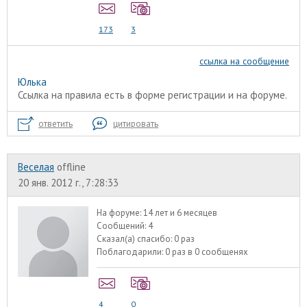
173
3
ссылка на сообщение
Юлька
Ссылка на правила есть в форме регистрации и на форуме.
ответить
цитировать
Веселая
offline
20 янв. 2012 г., 7:28:33
На форуме:
14 лет и 6 месяцев
Сообщений:
4
Сказал(а) спасибо:
0 раз
Поблагодарили:
0 раз в 0 сообщенях
4
0