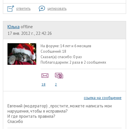
ответить
цитировать
Юлька
offline
17 янв. 2012 г., 22:42:26
На форуме:
14 лет и 6 месяцев
Сообщений:
18
Сказал(а) спасибо:
0 раз
Поблагодарили:
2 раза в 2 сообщенях
18
2
ссылка на сообщение
Евгений (модератор) , простите, можете написать мои
нарушения, чтобы я исправила?
И где проитать правила?
Спасибо