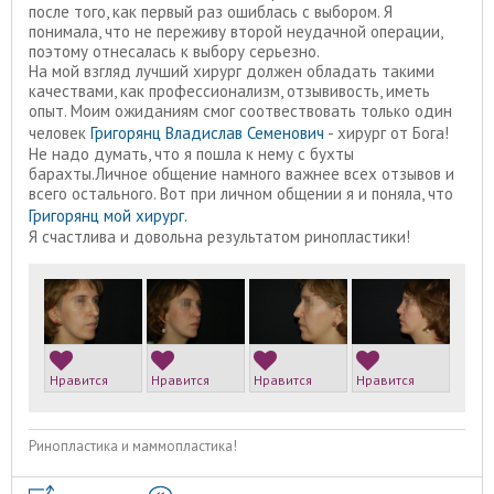
после того, как первый раз ошиблась с выбором. Я
понимала, что не переживу второй неудачной операции,
поэтому отнесалась к выбору серьезно.
На мой взгляд лучший хирург должен обладать такими
качествами, как профессионализм, отзывивость, иметь
опыт. Моим ожиданиям смог соотвествовать только один
человек
Григорянц Владислав Семенович
- хирург от Бога!
Не надо думать, что я пошла к нему с бухты
барахты.Личное общение намного важнее всех отзывов и
всего остального. Вот при личном общении я и поняла, что
Григорянц мой хирург.
Я счастлива и довольна результатом ринопластики!
Нравится
Нравится
Нравится
Нравится
Ринопластика и маммопластика!