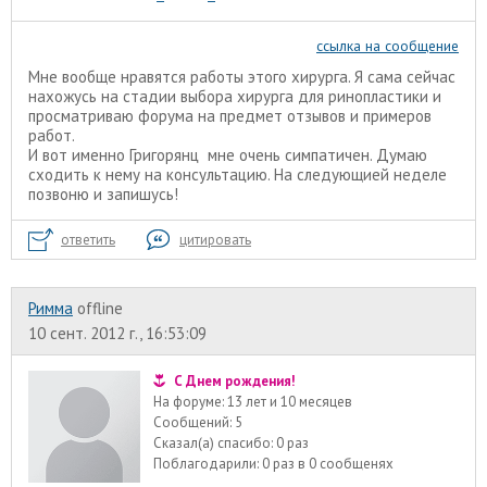
ссылка на сообщение
Мне вообще нравятся работы этого хирурга. Я сама сейчас
нахожусь на стадии выбора хирурга для ринопластики и
просматриваю форума на предмет отзывов и примеров
работ.
И вот именно Григорянц мне очень симпатичен. Думаю
сходить к нему на консультацию. На следующией неделе
позвоню и запишусь!
ответить
цитировать
Римма
offline
10 сент. 2012 г., 16:53:09
С Днем рождения!
На форуме:
13 лет и 10 месяцев
Сообщений:
5
Сказал(а) спасибо:
0 раз
Поблагодарили:
0 раз в 0 сообщенях