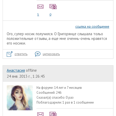
5
0
ссылка на сообщение
Ого, супер носик получился. О Григорянце слышала тольо
положительные отзывы, а еще мне оченнь-очень нравятся
его носики.
ответить
цитировать
Анастасия
offline
24 янв. 2013 г., 1:26:45
На форуме:
14 лет и 7 месяцев
Сообщений:
246
Сказал(а) спасибо:
0 раз
Поблагодарили:
1 раз в 1 сообщении