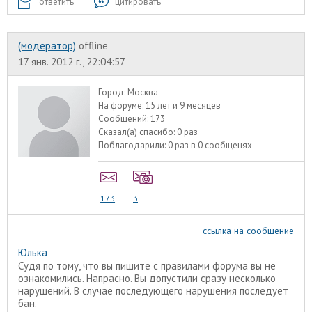
ответить
цитировать
(модератор)
offline
17 янв. 2012 г., 22:04:57
Город:
Москва
На форуме:
15 лет и 9 месяцев
Сообщений:
173
Сказал(а) спасибо:
0 раз
Поблагодарили:
0 раз в 0 сообщенях
173
3
ссылка на сообщение
Юлька
Судя по тому, что вы пишите с правилами форума вы не
ознакомились. Напрасно. Вы допустили сразу несколько
нарушений. В случае последующего нарушения последует
бан.