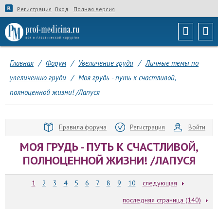
Регистрация
Вход
Полная версия
Главная
/
Форум
/
Увеличение груди
/
Личные темы по
увеличению груди
/
Моя грудь - путь к счастливой,
полноценной жизни! /Лапуся
Правила форума
Регистрация
Войти
МОЯ ГРУДЬ - ПУТЬ К СЧАСТЛИВОЙ,
ПОЛНОЦЕННОЙ ЖИЗНИ! /ЛАПУСЯ
1
2
3
4
5
6
7
8
9
10
следующая
последняя страница (140)