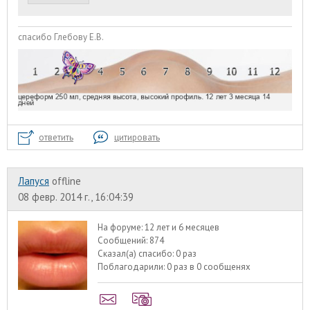
спасибо Глебову Е.В.
ответить
цитировать
Лапуся
offline
08 февр. 2014 г., 16:04:39
На форуме:
12 лет и 6 месяцев
Сообщений:
874
Сказал(а) спасибо:
0 раз
Поблагодарили:
0 раз в 0 сообщенях