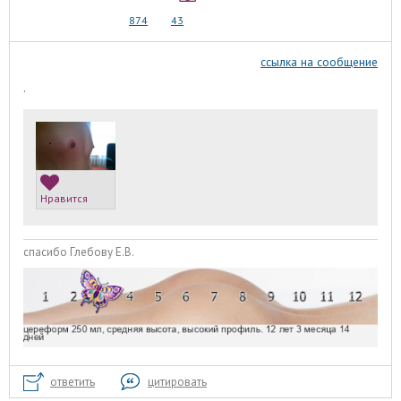
874
43
ссылка на сообщение
.
Нравится
спасибо Глебову Е.В.
ответить
цитировать