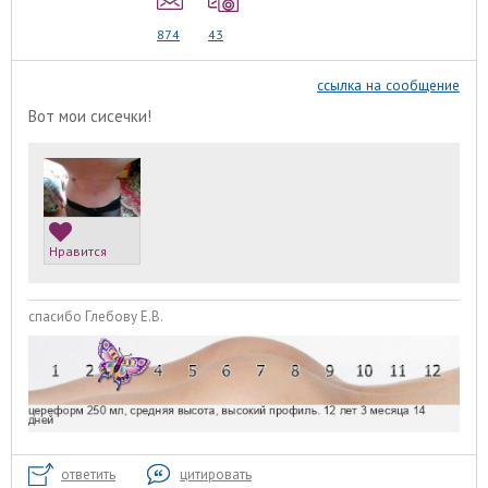
874
43
ссылка на сообщение
Вот мои сисечки!
Нравится
спасибо Глебову Е.В.
ответить
цитировать