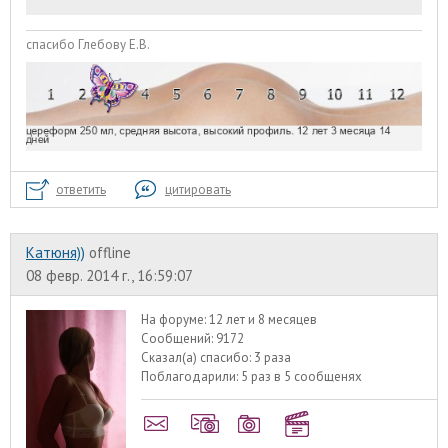
спасибо Глебову Е.В.
ответить
цитировать
Катюня))
offline
08 февр. 2014 г., 16:59:07
На форуме:
12 лет и 8 месяцев
Сообщений:
9172
Сказал(а) спасибо:
3 раза
Поблагодарили:
5 раз в 5 сообщенях