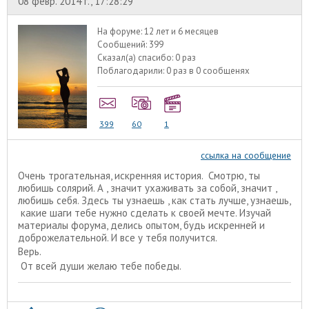
08 февр. 2014 г., 17:28:29
На форуме:
12 лет и 6 месяцев
Сообщений:
399
Сказал(а) спасибо:
0 раз
Поблагодарили:
0 раз в 0 сообщенях
399
60
1
ссылка на сообщение
Очень трогательная, искренняя история. Смотрю, ты
любишь солярий. А , значит ухаживать за собой, значит ,
любишь себя. Здесь ты узнаешь , как стать лучше, узнаешь,
какие шаги тебе нужно сделать к своей мечте. Изучай
материалы форума, делись опытом, будь искренней и
доброжелательной. И все у тебя получится.
Верь.
От всей души желаю тебе победы.