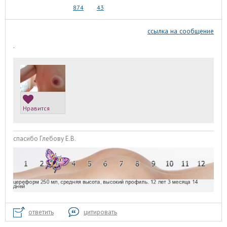
874
43
ссылка на сообщение
.
Нравится
спасибо Глебову Е.В.
ответить
цитировать