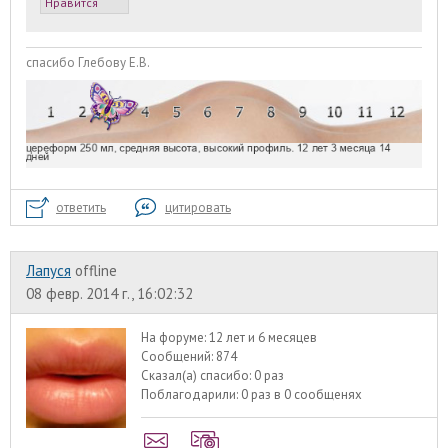
Нравится
спасибо Глебову Е.В.
ответить
цитировать
Лапуся
offline
08 февр. 2014 г., 16:02:32
На форуме:
12 лет и 6 месяцев
Сообщений:
874
Сказал(а) спасибо:
0 раз
Поблагодарили:
0 раз в 0 сообщенях