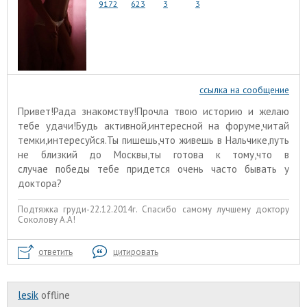
9172
623
3
3
ссылка на сообщение
Привет!Рада знакомству!Прочла твою историю и желаю
тебе удачи!Будь активной,интересной на форуме,читай
темки,интересуйся.Ты пишешь,что живешь в Нальчике,путь
не близкий до Москвы,ты готова к тому,что в
случае победы тебе придется очень часто бывать у
доктора?
Подтяжка груди-22.12.2014г. Спасибо самому лучшему доктору
Соколову А.А!
ответить
цитировать
lesik
offline