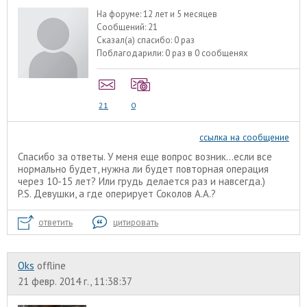
На форуме:
12 лет и 5 месяцев
Сообщений:
21
Сказал(а) спасибо:
0 раз
Поблагодарили:
0 раз в 0 сообщенях
21
0
ссылка на сообщение
Спасибо за ответы. У меня еще вопрос возник...если все
нормально будет, нужна ли будет повторная операция
через 10-15 лет? Или грудь делается раз и навсегда.)
P.S. Девушки, а где оперирует Соколов А.А.?
ответить
цитировать
Oks
offline
21 февр. 2014 г., 11:38:37