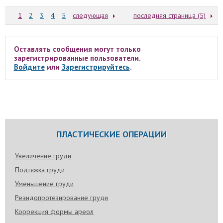
1
2
3
4
5
следующая
последняя страница (5)
Оставлять сообщения могут только
зарегистрированные пользователи.
Войдите
или
Зарегистрируйтесь
.
ПЛАСТИЧЕСКИЕ ОПЕРАЦИИ
Увеличение груди
Подтяжка груди
Уменьшение груди
Реэндопротезирование груди
Коррекция формы ареол