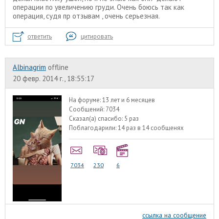
операции по увеличению груди. Очень боюсь так как
операция, судя пр отзывам , очень серьезная.
ответить
цитировать
Albinagrim
offline
20 февр. 2014 г., 18:55:17
На форуме:
13 лет и 6 месяцев
Сообщений:
7034
Сказал(а) спасибо:
5 раз
Поблагодарили:
14 раз в 14 сообщенях
7034
230
6
ссылка на сообщение