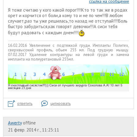
ссылка на сообщение
Я тоже считаю у кого какой порог!!!!Кто то так же в родах
орет и корчится от боли,а кому то и не по чем!!!В любом
случает,раз ты уже решилась,то назад не отступай!!!!Боль
быстро забудиться,как говорят девочки!!!А сиси тебя
будут радовать с каждым днем!!!!
16.02.2016 Увеличение с подтяжкой груди. Импланты Политех,
сверхвысокий профиль, обьем 255 мл. Под грудную мышцу.
07.02.2017 Удаление контрактуры на левой груди и замена
импланта на полиуретановый 255мл.
ответить
цитировать
Awerty
offline
21 февр. 2014 г., 11:23:11