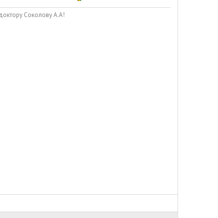
доктору Соколову А.А!