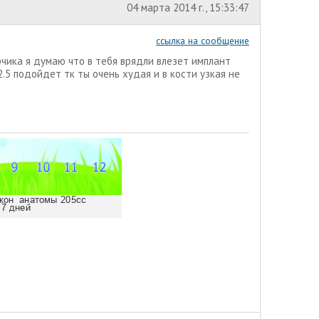
04 марта 2014 г., 15:33:47
ссылка на сообщение
чика я думаю что в тебя врядли влезет имплант
.5 подойдет тк ты очень худая и в кости узкая не