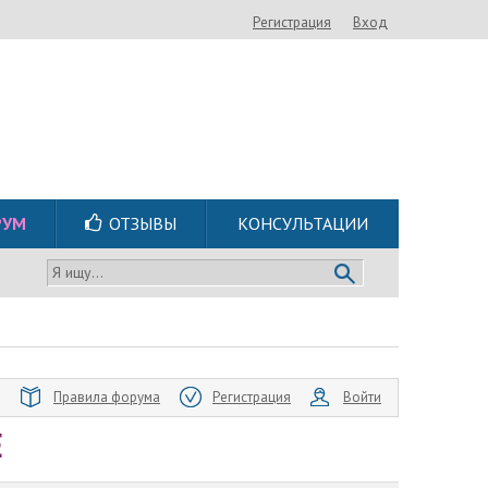
Регистрация
Вход
РУМ
ОТЗЫВЫ
КОНСУЛЬТАЦИИ
Я ищу...
Правила форума
Регистрация
Войти
E