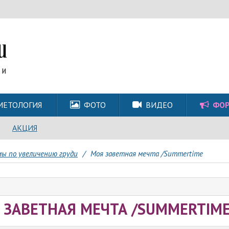
МЕТОЛОГИЯ
ФОТО
ВИДЕО
ФО
АКЦИЯ
ы по увеличению груди
/
Моя заветная мечта /Summertime
 ЗАВЕТНАЯ МЕЧТА /SUMMERTIM