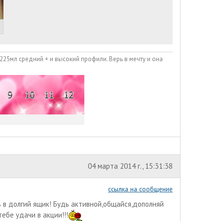
225мл средний + и высокий профили. Верь в мечту и она
04 марта 2014 г., 15:31:38
ссылка на сообщение
 в долгий ящик! Будь активной,общайся,дополняй
ебе удачи в акции!!!