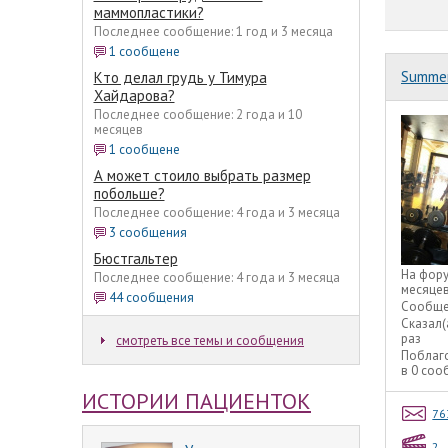
маммопластики?
Последнее сообщение: 1 год и 3 месяца
1 сообщене
Summe
Кто делал грудь у Тимура
Хайдарова?
Последнее сообщение: 2 года и 10
месяцев
1 сообщене
А может стоило выбрать размер
побольше?
Последнее сообщение: 4 года и 3 месяца
3 сообщения
Бюстгальтер
На фор
Последнее сообщение: 4 года и 3 месяца
месяце
44 сообщения
Сообще
Сказал(
раз
смотреть все темы и сообщения
Поблаг
в 0 со
ИСТОРИИ ПАЦИЕНТОК
76
2