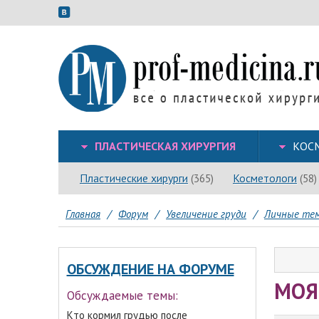
ПЛАСТИЧЕСКАЯ ХИРУРГИЯ
КОС
Пластические хирурги
Косметологи
(365)
(58)
Главная
/
Форум
/
Увеличение груди
/
Личные тем
ОБСУЖДЕНИЕ НА ФОРУМЕ
МОЯ
Обсуждаемые темы:
Кто кормил грудью после