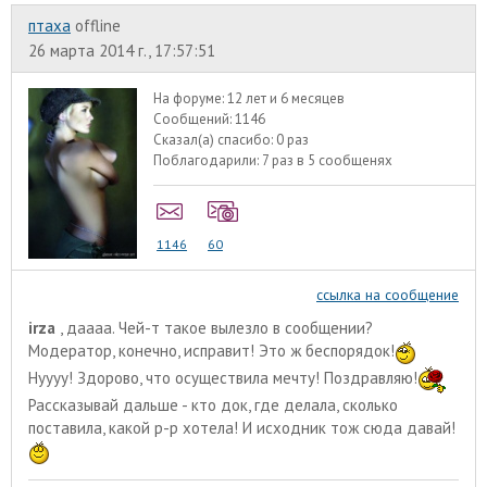
птаха
offline
26 марта 2014 г., 17:57:51
На форуме:
12 лет и 6 месяцев
Сообщений:
1146
Сказал(а) спасибо:
0 раз
Поблагодарили:
7 раз в 5 сообщенях
1146
60
ссылка на сообщение
irza
, даааа. Чей-т такое вылезло в сообщении?
Модератор, конечно, исправит! Это ж беспорядок!
Нуууу! Здорово, что осуществила мечту! Поздравляю!
Рассказывай дальше - кто док, где делала, сколько
поставила, какой р-р хотела! И исходник тож сюда давай!