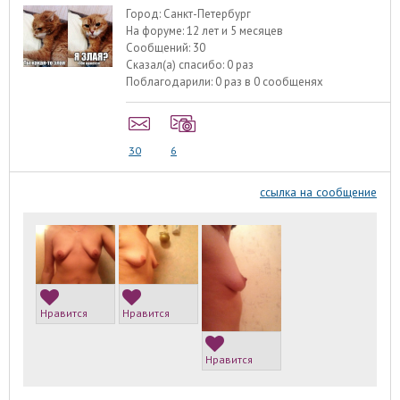
Город:
Санкт-Петербург
На форуме:
12 лет и 5 месяцев
Сообщений:
30
Сказал(а) спасибо:
0 раз
Поблагодарили:
0 раз в 0 сообщенях
30
6
ссылка на сообщение
Нравится
Нравится
Нравится