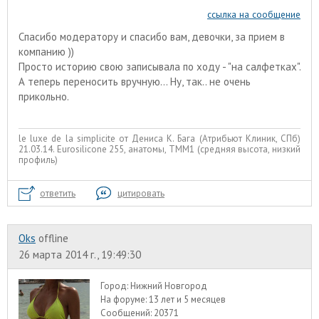
ссылка на сообщение
Спасибо модератору и спасибо вам, девочки, за прием в
компанию ))
Просто историю свою записывала по ходу - "на салфетках".
А теперь переносить вручную... Ну, так.. не очень
прикольно.
le luxe de la simplicite от Дениса К. Бага (Атрибьют Клиник, СПб)
21.03.14. Eurosiliconе 255, анатомы, ТММ1 (средняя высота, низкий
профиль)
ответить
цитировать
Oks
offline
26 марта 2014 г., 19:49:30
Город:
Нижний Новгород
На форуме:
13 лет и 5 месяцев
Сообщений:
20371