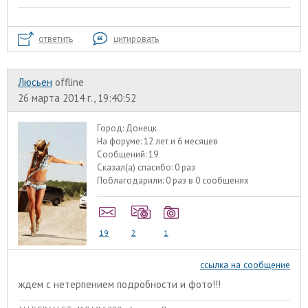
ответить
цитировать
Люсьен
offline
26 марта 2014 г., 19:40:52
Город:
Донецк
На форуме:
12 лет и 6 месяцев
Сообщений:
19
Сказал(а) спасибо:
0 раз
Поблагодарили:
0 раз в 0 сообщенях
19
2
1
ссылка на сообщение
ждем с нетерпением подробности и фото!!!