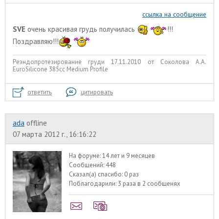
ссылка на сообщение
SVE
очень красивая грудь получилась
!!!
Поздравляю!!!
Реэндопротезирование груди 17.11.2010 от Соколова А.А.
EuroSilicone 385сс Medium Profile
ответить
цитировать
ada
offline
07 марта 2012 г., 16:16:22
На форуме:
14 лет и 9 месяцев
Сообщений:
448
Сказал(а) спасибо:
0 раз
Поблагодарили:
3 раза в 2 сообщенях