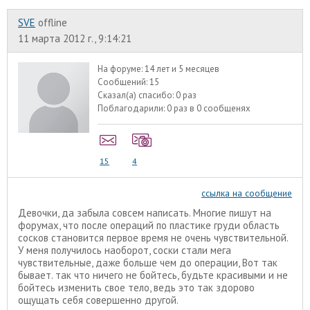
SVE
offline
11 марта 2012 г., 9:14:21
На форуме:
14 лет и 5 месяцев
Сообщений:
15
Сказал(а) спасибо:
0 раз
Поблагодарили:
0 раз в 0 сообщенях
15
4
ссылка на сообщение
Девочки, да забыла совсем написать. Многие пишут на
форумах, что после операций по пластике груди область
сосков становится первое время не очень чувствительной.
У меня получилось наоборот, соски стали мега
чувствительные, даже больше чем до операции, Вот так
бывает. так что ничего не бойтесь, будьте красивыми и не
бойтесь изменить свое тело, ведь это так здорово
ощущать себя совершенно другой.