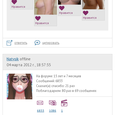
Нравится
Нравится
Нравится
Нравится
ответить
цитировать
Natysik
offline
04 марта 2012 г., 18:57:55
На форуме:
15 лет и 7 месяцев
Сообщений:
6833
Сказал(а) спасибо:
21 раз
Поблагодарили:
80 раз в 69 сообщенях
6833
1086
1