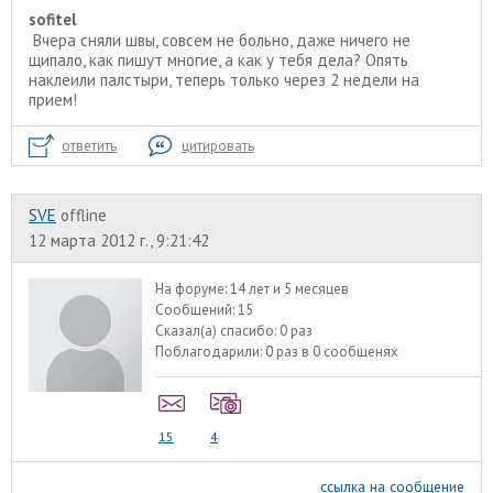
sofitel
Вчера сняли швы, совсем не больно, даже ничего не
щипало, как пишут многие, а как у тебя дела? Опять
наклеили палстыри, теперь только через 2 недели на
прием!
ответить
цитировать
SVE
offline
12 марта 2012 г., 9:21:42
На форуме:
14 лет и 5 месяцев
Сообщений:
15
Сказал(а) спасибо:
0 раз
Поблагодарили:
0 раз в 0 сообщенях
15
4
ссылка на сообщение