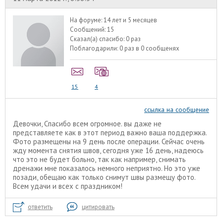
На форуме:
14 лет и 5 месяцев
Сообщений:
15
Сказал(а) спасибо:
0 раз
Поблагодарили:
0 раз в 0 сообщенях
15
4
ссылка на сообщение
Девочки, Спасибо всем огромное. вы даже не
представляете как в этот период важно ваша поддержка.
Фото размещены на 9 день после операции. Сейчас очень
жду момента снятия швов, сегодня уже 16 день, надеюсь
что это не будет больно, так как например, снимать
дренажи мне показалось немного неприятно. Но это уже
позади, обещаю как только снимут швы размещу фото.
Всем удачи и всех с праздником!
ответить
цитировать