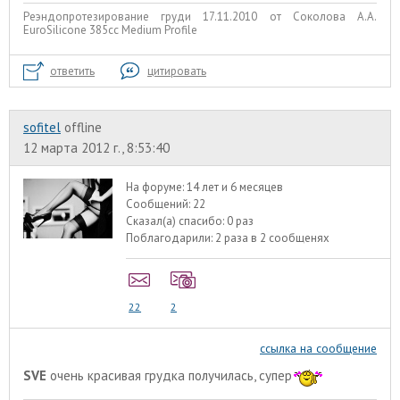
Реэндопротезирование груди 17.11.2010 от Соколова А.А.
EuroSilicone 385сс Medium Profile
ответить
цитировать
sofitel
offline
12 марта 2012 г., 8:53:40
На форуме:
14 лет и 6 месяцев
Сообщений:
22
Сказал(а) спасибо:
0 раз
Поблагодарили:
2 раза в 2 сообщенях
22
2
ссылка на сообщение
SVE
очень красивая грудка получилась, супер