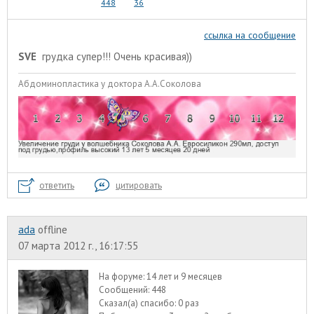
448
36
ссылка на сообщение
SVE
грудка супер!!! Очень красивая))
Абдоминопластика у доктора А.А.Соколова
ответить
цитировать
ada
offline
07 марта 2012 г., 16:17:55
На форуме:
14 лет и 9 месяцев
Сообщений:
448
Сказал(а) спасибо:
0 раз