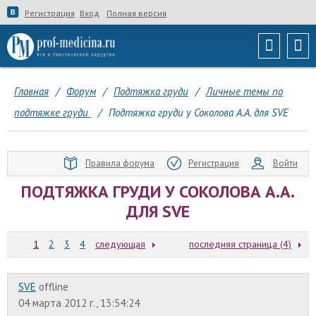
Регистрация
Вход
Полная версия
Главная
/
Форум
/
Подтяжка груди
/
Личные темы по
подтяжке груди
/
Подтяжка груди у Соколова А.А. для SVE
Правила форума
Регистрация
Войти
ПОДТЯЖКА ГРУДИ У СОКОЛОВА А.А.
ДЛЯ SVE
1
2
3
4
следующая
последняя страница (4)
SVE
offline
04 марта 2012 г., 13:54:24