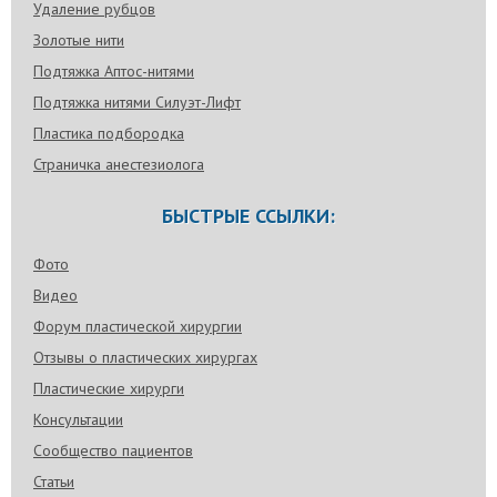
Удаление рубцов
Золотые нити
Подтяжка Аптос-нитями
Подтяжка нитями Силуэт-Лифт
Пластика подбородка
Страничка анестезиолога
БЫСТРЫЕ ССЫЛКИ:
Фото
Видео
Форум пластической хирургии
Отзывы о пластических хирургах
Пластические хирурги
Консультации
Сообщество пациентов
Статьи