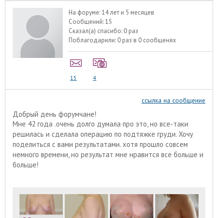
На форуме:
14 лет и 5 месяцев
Сообщений:
15
Сказал(а) спасибо:
0 раз
Поблагодарили:
0 раз в 0 сообщенях
15
4
ссылка на сообщение
Добрый день форумчане!
Мне 42 года .очень долго думала про это, но все-таки
решилась и сделала операцию по подтяжке груди. Хочу
поделиться с вами результатами. хотя прошло совсем
немного времени, но результат мне нравится все больше и
больше!