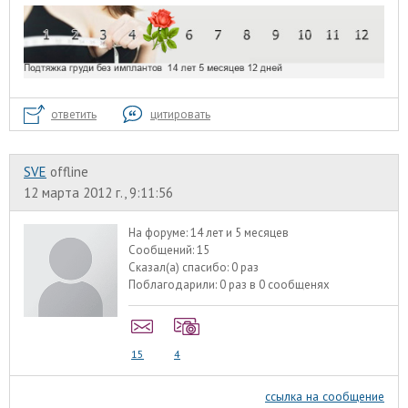
ответить
цитировать
SVE
offline
12 марта 2012 г., 9:11:56
На форуме:
14 лет и 5 месяцев
Сообщений:
15
Сказал(а) спасибо:
0 раз
Поблагодарили:
0 раз в 0 сообщенях
15
4
ссылка на сообщение