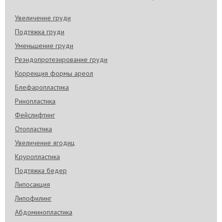
Увеличение груди
Подтяжка груди
Уменьшение груди
Реэндопротезирование груди
Коррекция формы ареол
Блефаропластика
Ринопластика
Фейслифтинг
Отопластика
Увеличение ягодиц
Круропластика
Подтяжка бедер
Липосакция
Липофилинг
Абдоминопластика