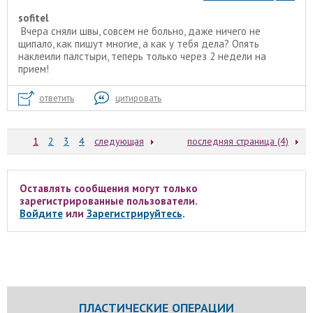
sofitel
Вчера сняли швы, совсем не больно, даже ничего не
щипало, как пишут многие, а как у тебя дела? Опять
наклеили палстыри, теперь только через 2 недели на
прием!
ответить
цитировать
1
2
3
4
следующая
последняя страница (4)
Оставлять сообщения могут только
зарегистрированные пользователи.
Войдите
или
Зарегистрируйтесь
.
ПЛАСТИЧЕСКИЕ ОПЕРАЦИИ