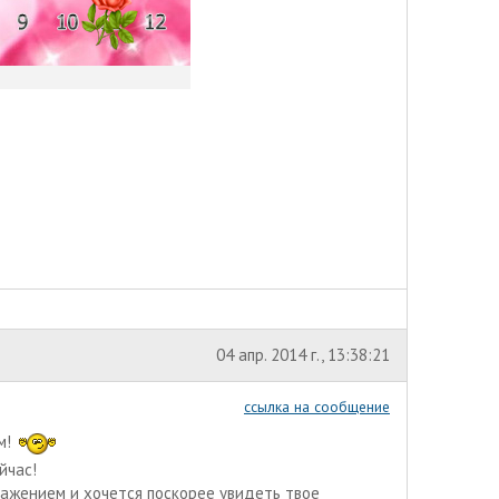
04 апр. 2014 г., 13:38:21
ссылка на сообщение
м!
йчас!
ажением и хочется поскорее увидеть твое