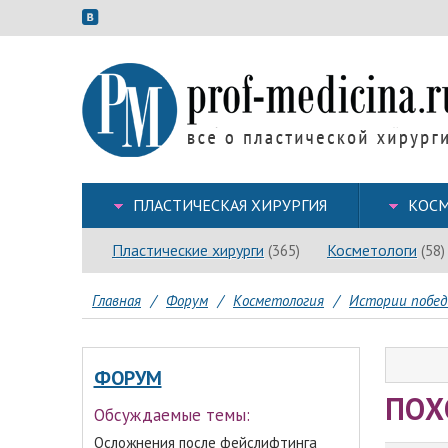
ПЛАСТИЧЕСКАЯ ХИРУРГИЯ
КОСМ
Пластические хирурги
Косметологи
(365)
(58)
Главная
/
Форум
/
Косметология
/
Истории побед
ФОРУМ
ПОХ
Обсуждаемые темы:
Осложнения после фейслифтинга