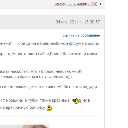
последняя страница (45)
04 апр. 2014 г., 13:00:37
ссылка на сообщение
жизни!!!! Победа на нашем любимом форуме в акции
даря администрации сайта,Ирине Василенко и моим
вить насколько это здорово невозможно!!!!
венькое,избавиться от старенького)))
о,со здоровым цветом и сиянием) Вот это и подарит
дят морщины, и губки такие красивые
ну в
я в прекрасную бабочку