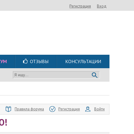
Регистрация
Вход
РУМ
ОТЗЫВЫ
КОНСУЛЬТАЦИИ
Я ищу...
Правила форума
Регистрация
Войти
Ю!